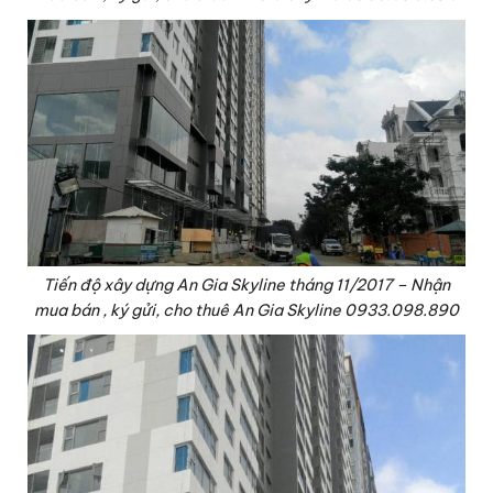
Tiến độ xây dựng An Gia Skyline tháng 11/2017 – Nhận
mua bán , ký gửi, cho thuê An Gia Skyline 0933.098.890