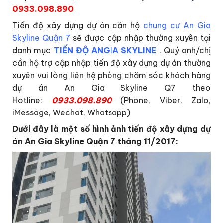
0933.098.890
Tiến độ xây dựng dự án căn hộ
chung cư An Gia
Skyline Quận 7
sẽ được cập nhập thường xuyên tại
danh mục
TIẾN ĐỘ ANGIA SKYLINE
. Quý anh/chị
cần hộ trợ cập nhập tiến độ xây dựng dự án thường
xuyên vui lòng liên hệ phòng chăm sóc khách hàng
dự án An Gia Skyline Q7 theo
Hotline:
0933.098.890
(Phone, Viber, Zalo,
iMessage, Wechat, Whatsapp)
Dưới đây là một số hình ảnh tiến độ xây dựng dự
án An Gia Skyline Quận 7 tháng 11/2017: