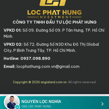
CÔNG TY TNHH ĐẦU TƯ LỘC PHÁT HƯNG
VPKD 01:
Số 09, Đường Số 09, P Tân Hưng, TP. Hồ Chí
Minh.
VPKD 02:
Số 72, Đường Số N3D Khu Đô Thị Global
City, P Bình Trưng Tây, TP. Hồ Chí Minh.
Hotline:
0937.098.890
Email:
locphathung.com.vn@gmail.com
Copyright © 2026 angialand.com.vn
. All rights reserved.
NGUYỄN LỘC NGHĨA
CEO LỘC PHÁT HƯNG