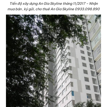
Tiến độ xây dựng An Gia Skyline tháng 11/2017 – Nhận
mua bán , ký gửi, cho thuê An Gia Skyline 0933.098.890