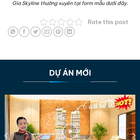
Gia Skyline thường xuyên tại form mẫu dưới đây.
Rate this post
DỰ ÁN MỚI