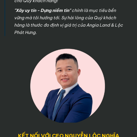
cho Quý khách hàng!
"Xây uy tín - Dựng niềm tin"
chính là mục tiêu bền
vững mà tôi hướng tới. Sự hài lòng của Quý khách
hàng là thước đo định vị giá trị của Angia Land & Lộc
Phát Hưng.
KẾT NỐI VỚI CEO NGUYỄN LỘC NGHĨA