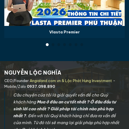
Vlasta Premier
NGUYỄN LỘC NGHĨA
CEO/Founder
Angialand.com.vn & Lộc Phát Hưng Investment
-
Mobile/Zalo
0937.098.890
Câu chuyện của tôi là giải quyết vấn đề cho Quý
khách hàng
Mua ở đâu an cư tốt nhất ? Ở đâu đầu tư
sinh lời cao nhất ? Giải pháp tài chính nào phù hợp
nhất ?
. Đến với tôi Quý khách hàng chỉ đưa ra vấn đề
của mình. Từ đó tôi sẽ mang lại giải pháp phù hợp nhất