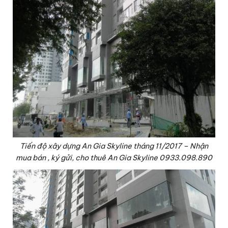
Tiến độ xây dựng An Gia Skyline tháng 11/2017 – Nhận
mua bán , ký gửi, cho thuê An Gia Skyline 0933.098.890