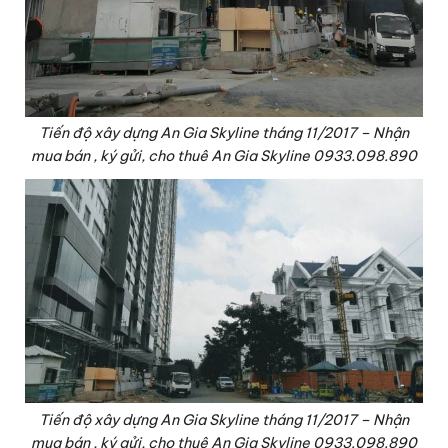
Tiến độ xây dựng An Gia Skyline tháng 11/2017 – Nhận
mua bán , ký gửi, cho thuê An Gia Skyline 0933.098.890
Tiến độ xây dựng An Gia Skyline tháng 11/2017 – Nhận
mua bán , ký gửi, cho thuê An Gia Skyline 0933.098.890