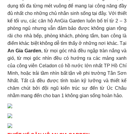
dụng tối đa từng mét vuông để mang lại công năng đầy
đủ nhất cho những chủ nhân sinh sống tại đây. Với thiết
kế tối ưu, các căn hộ AnGia Garden luôn bố trí từ 2 – 3
phòng ngủ nhưng vẫn đảm bảo được không gian rộng
rãi cho nhà bếp, phòng khách, phòng tắm, ban công là
điểm khác biệt không dễ tìm thấy ở những nơi khác. Tại
An Gia Garden
, từ mọi góc nhà đều ngập tràn nắng và
gió, từ mọi góc nhìn đều có hướng ra các mảng xanh
của công viên Celadon có hồ nước lớn nhất TP Hồ Chí
Minh, hoặc trải tầm nhìn bất tận về phi trường Tân Sơn
Nhất. Tất cả đều được tính toán kỹ lưỡng và thiết kế
chăm chút bởi đội ngũ kiến trúc sư đến từ Úc Châu
nhằm mang đến cho bạn 1 không gian sống hoàn hảo.