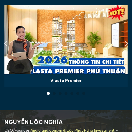
Vlasta Premier
NGUYỄN LỘC NGHĨA
CEO/Founder
Angialand.com.vn & Lộc Phát Hưng Investment
-