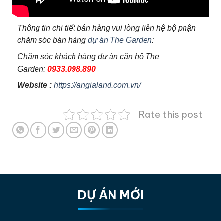
Thông tin chi tiết bán hàng vui lòng liên hệ bộ phận
chăm sóc bán hàng
dự án The Garden
:
Chăm sóc khách hàng dự án căn hộ The
Garden:
0933.098.890
Website :
https://angialand.com.vn/
Rate this post
DỰ ÁN MỚI