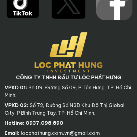
CÔNG TY TNHH ĐẦU TƯ LỘC PHÁT HƯNG
VPKD 01:
Số 09, Đường Số 09, P Tân Hưng, TP. Hồ Chí
Minh.
VPKD 02:
Số 72, Đường Số N3D Khu Đô Thị Global
City, P Bình Trưng Tây, TP. Hồ Chí Minh.
Hotline:
0937.098.890
Email:
locphathung.com.vn@gmail.com