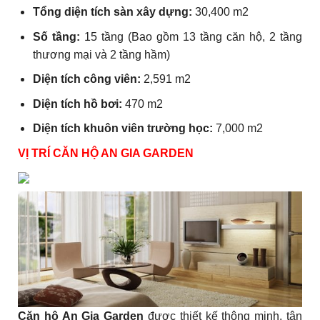
Tổng diện tích sàn xây dựng:
30,400 m2
Số tầng:
15 tầng (Bao gồm 13 tầng căn hộ, 2 tầng
thương mại và 2 tầng hầm)
Diện tích công viên:
2,591 m2
Diện tích hồ bơi:
470 m2
Diện tích khuôn viên trường học:
7,000 m2
VỊ TRÍ CĂN HỘ AN GIA GARDEN
Căn hộ An Gia Garden
được thiết kế thông minh, tận