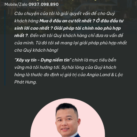
Mobile/Zalo
0937.098.890
Câu chuyện của tôi là giải quyết vấn đề cho Quý
khách hàng
Mua ở đâu an cư tốt nhất ? Ở đâu đầu tư
sinh lời cao nhất ? Giải pháp tài chính nào phù hợp
nhất ?
. Đến với tôi Quý khách hàng chỉ đưa ra vấn đề
của mình. Từ đó tôi sẽ mang lại giải pháp phù hợp nhất
cho Quý khách hàng!
"Xây uy tín - Dựng niềm tin"
chính là mục tiêu bền
vững mà tôi hướng tới. Sự hài lòng của Quý khách
hàng là thước đo định vị giá trị của Angia Land & Lộc
Phát Hưng.