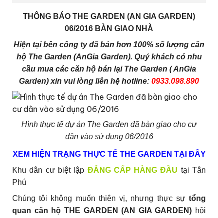
THÔNG BÁO THE GARDEN (AN GIA GARDEN)
06/2016 BÀN GIAO NHÀ
Hiện tại bên công ty đã bán hơn 100% số lượng căn
hộ The Garden (AnGia Garden). Quý khách có nhu
cầu mua các căn hộ bán lại The Garden ( AnGia
Garden) xin vui lòng liên hệ hotline:
0933.098.890
Hình thực tế dự án The Garden đã bàn giao cho cư
dân vào sử dụng 06/2016
XEM HIỆN TRẠNG THỰC TẾ THE GARDEN TẠI ĐÂY
Khu dân cư biệt lập
ĐẲNG CẤP HÀNG ĐẦU
tại Tân
Phú
Chúng tôi không muốn thiên vị, nhưng thực sự
tổng
quan căn hộ THE GARDEN (AN GIA GARDEN)
hội