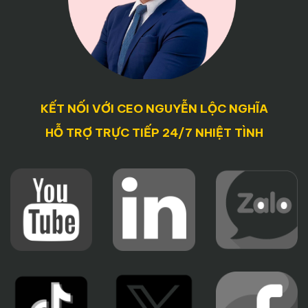
KẾT NỐI VỚI CEO NGUYỄN LỘC NGHĨA
HỖ TRỢ TRỰC TIẾP 24/7 NHIỆT TÌNH