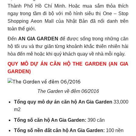
Thành Phố Hồ Chí Minh. Hoặc mua sắm thỏa thích
ngay trong tầm đi bộ với mô hình siêu thị One – Stop
Shopping Aeon Mall của Nhật Bản đã nổi danh trên
toàn thế giới.
Đến
AN GIA GARDEN
để được sống trong những căn
hộ tối ưu và thư giãn từng khoảnh khắc thiên nhiên hài
hòa đến mê hoặc khi quý khách quay về nhà mỗi ngày.
QUY MÔ DỰ ÁN CĂN HỘ THE GARDEN (AN GIA
GARDEN)
The Garden về đêm 06/2016
Tổng quy mô dự án căn hộ An Gia Garden
33,000
m2
Tổng số căn hộ An Gia Garden:
390 căn
Tổng số nền đất căn hộ An Gia Garden:
100 nền