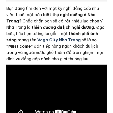
Bạn đang tìm đến với một kỳ nghỉ đẳng cấp như
việc thuê một căn
biệt thự nghỉ dưỡng ở Nha
Trang?
Chắc chắn bạn sẽ có rất nhiều lựa chọn vì
Nha Trang là
thiên đường du lịch nghỉ dưỡng
. Đặc
biệt, hứa hẹn tương lai gần, một
thành phố ánh
sáng
mang tên
Vega City Nha Trang
sẽ là nơi
“Must come”
đón tiếp hàng ngàn khách du lịch
trong và ngoài nước ghé thăm để trải nghiệm mọi
dịch vụ đẳng cấp dành cho giới thượng lưu.