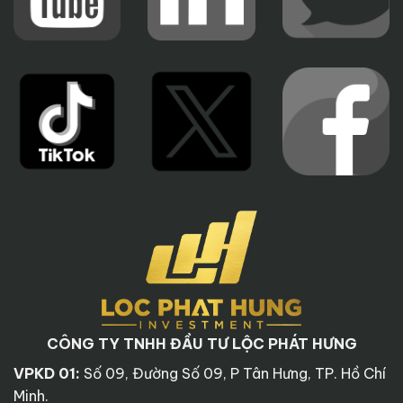
CÔNG TY TNHH ĐẦU TƯ LỘC PHÁT HƯNG
VPKD 01:
Số 09, Đường Số 09, P Tân Hưng, TP. Hồ Chí
Minh.