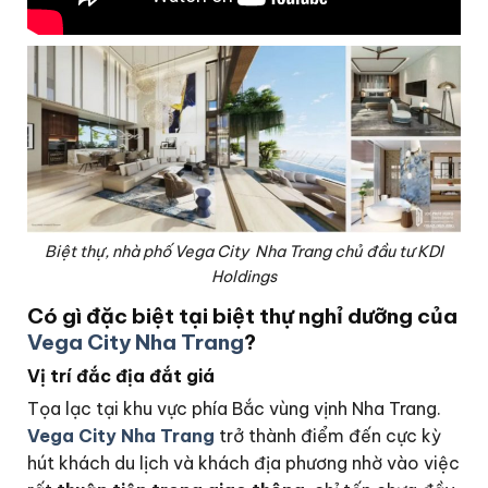
Biệt thự, nhà phố Vega City Nha Trang chủ đầu tư KDI
Holdings
Có gì đặc biệt tại biệt thự nghỉ dưỡng của
Vega City Nha Trang
?
Vị trí đắc địa đắt giá
Tọa lạc tại khu vực phía Bắc vùng vịnh Nha Trang.
Vega City Nha Trang
trở thành điểm đến cực kỳ
hút khách du lịch và khách địa phương nhờ vào việc