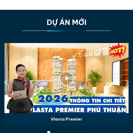
DỰ ÁN MỚI
Vlasta Premier