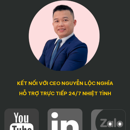
KẾT NỐI VỚI CEO NGUYỄN LỘC NGHĨA
HỖ TRỢ TRỰC TIẾP 24/7 NHIỆT TÌNH