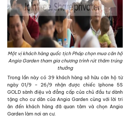
Một vị khách hàng quốc tịch Pháp chọn mua căn hộ
Angia Garden tham gia chương trình rút thăm trúng
thưởng
Trong lần này có 39 khách hàng sở hữu căn hộ từ
ngày 01/9 – 26/9 nhận được chiếc Iphone 5S
GOLD sành điệu và đẳng cấp của chủ đầu tư dành
tặng cho cư dân của Angia Garden cùng với lời tri
ân đến khách hàng đã quan tâm và chọn Angia
Garden làm nơi an cư.