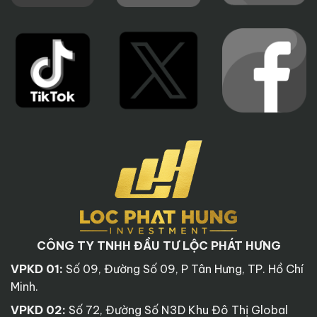
CÔNG TY TNHH ĐẦU TƯ LỘC PHÁT HƯNG
VPKD 01:
Số 09, Đường Số 09, P Tân Hưng, TP. Hồ Chí
Minh.
VPKD 02:
Số 72, Đường Số N3D Khu Đô Thị Global