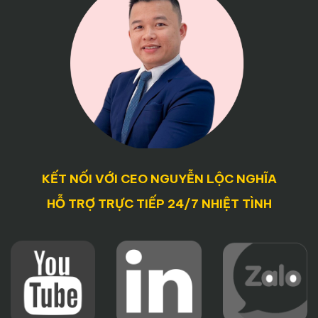
KẾT NỐI VỚI CEO NGUYỄN LỘC NGHĨA
HỖ TRỢ TRỰC TIẾP 24/7 NHIỆT TÌNH