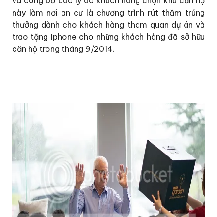
và công bố các lý do khách hàng chọn khu căn hộ
này làm nơi an cư là chương trình rút thăm trúng
thưởng dành cho khách hàng tham quan dự án và
trao tặng Iphone cho những khách hàng đã sở hữu
căn hộ trong tháng 9/2014.