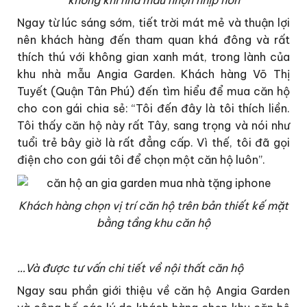
Ngay từ lúc sáng sớm, tiết trời mát mẻ và thuận lợi
nên khách hàng đến tham quan khá đông và rất
thích thú với không gian xanh mát, trong lành của
khu nhà mẫu Angia Garden. Khách hàng Võ Thị
Tuyết (Quận Tân Phú) đến tìm hiểu để mua căn hộ
cho con gái chia sẻ: “Tôi đến đây là tôi thích liền.
Tôi thấy căn hộ này rất Tây, sang trọng và nói như
tuổi trẻ bây giờ là rất đẳng cấp. Vì thế, tôi đã gọi
điện cho con gái tôi để chọn một căn hộ luôn”.
Khách hàng chọn vị trí căn hộ trên bản thiết kế mặt
bằng tầng khu căn hộ
…Và được tư vấn chi tiết về nội thất căn hộ
Ngay sau phần giới thiệu về căn hộ Angia Garden