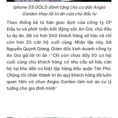
Iphone 5S GOLD dành tặng cho cư dân Angia
Garden thay lời tri ân của chủ đầu tư
Theo thống kê từ Sàn giao dịch của công ty CP
Đầu tư và phát triển bất động sản An Gia, chủ đầu
tư dự án, đã có hơn 360 khách hàng sở hữu và chỉ
còn hơn 20 căn hộ cuối cùng. Nhân dịp này, bà
Nguyễn Quỳnh Giang, Giám đốc kinh doanh công ty
An Gia gửi lời tri ân : “Chỉ còn chưa đầy 30 cơ hội
cuối cùng cho khách hàng có nhu cầu sở hữu căn
hộ tại khu dân cư biệt lập hàng đầu quận Tân Phú.
Chúng tôi chân thành tri ân quý khách hàng đã luôn
quan tâm và chọn Angia Garden làm nơi an cư lý
tưởng cho gia đình mình”.