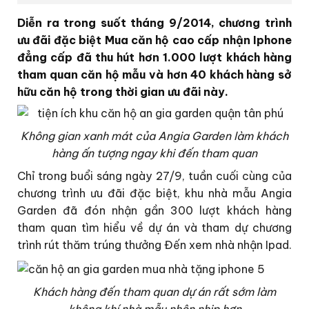
Diễn ra trong suốt tháng 9/2014, chương trình
ưu đãi đặc biệt Mua căn hộ cao cấp nhận Iphone
đẳng cấp đã thu hút hơn 1.000 lượt khách hàng
tham quan căn hộ mẫu và hơn 40 khách hàng sở
hữu căn hộ trong thời gian ưu đãi này.
Không gian xanh mát của Angia Garden làm khách
hàng ấn tượng ngay khi đến tham quan
Chỉ trong buổi sáng ngày 27/9, tuần cuối cùng của
chương trình ưu đãi đặc biệt, khu nhà mẫu Angia
Garden đã đón nhận gần 300 lượt khách hàng
tham quan tìm hiểu về dự án và tham dự chương
trình rút thăm trúng thưởng Đến xem nhà nhận Ipad.
Khách hàng đến tham quan dự án rất sớm làm
không khí nhà mẫu nhộn nhịp
hơn