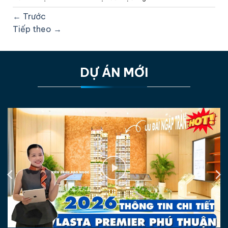
←
Trước
Tiếp theo
→
DỰ ÁN MỚI