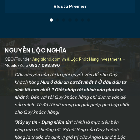
Vlasta Premier
NGUYỄN LỘC NGHĨA
CEO/Founder
Angialand.com.vn & Lộc Phát Hưng Investment
-
Mobile/Zalo
0937.098.890
Câu chuyện của tôi là giải quyết vấn đề cho Quý
khách hàng
Mua ở đâu an cư tốt nhất ? Ở đâu đầu tư
sinh lời cao nhất ? Giải pháp tài chính nào phù hợp
nhất ?
. Đến với tôi Quý khách hàng chỉ đưa ra vấn đề
của mình. Từ đó tôi sẽ mang lại giải pháp phù hợp nhất
cho Quý khách hàng!
"Xây uy tín - Dựng niềm tin"
chính là mục tiêu bền
vững mà tôi hướng tới. Sự hài lòng của Quý khách
hàng là thước đo định vị giá trị của Angia Land & Lộc