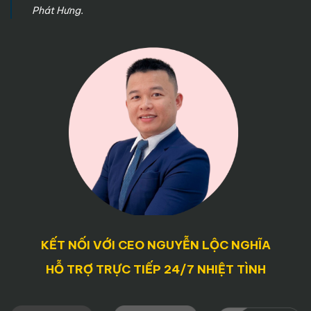
Phát Hưng.
KẾT NỐI VỚI CEO NGUYỄN LỘC NGHĨA
HỖ TRỢ TRỰC TIẾP 24/7 NHIỆT TÌNH