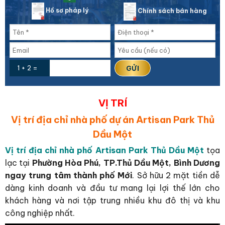
Hồ sơ pháp lý
Chính sách bán hàng
1 + 2 =
VỊ TRÍ
Vị trí địa chỉ nhà phố dự án Artisan Park Thủ
Dầu Một
Vị trí địa chỉ nhà phố Artisan Park Thủ Dầu Một
tọa
lạc tại
Phường Hòa Phú, TP.Thủ Dầu Một, Bình Dương
ngay trung tâm thành phố Mới
. Sở hữu 2 mặt tiền dễ
dàng kinh doanh và đầu tư mang lại lợi thế lớn cho
khách hàng và nơi tập trung nhiều khu đô thị và khu
công nghiệp nhất.