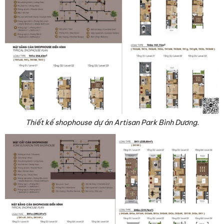
Thiết kế shophouse dự án Artisan Park Bình Dương.