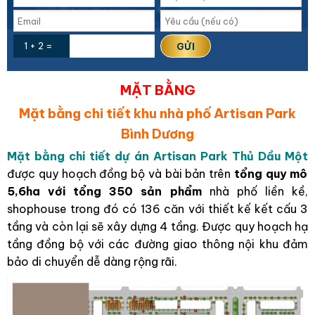
1 + 2 =
MẶT BẰNG
Mặt bằng chi tiết khu nhà phố Artisan Park
Bình Dương
Mặt bằng chi tiết dự án Artisan Park Thủ Dầu Một
được quy hoạch đồng bộ và bài bản trên
tổng quy mô
5,6ha với tổng 350 sản phẩm
nhà phố liền kề,
shophouse trong đó có 136 căn với thiết kế kết cấu 3
tầng và còn lại sẽ xây dựng 4 tầng. Được quy hoạch hạ
tầng đồng bộ với các đường giao thông nội khu đảm
bảo di chuyển dễ dàng rộng rãi.