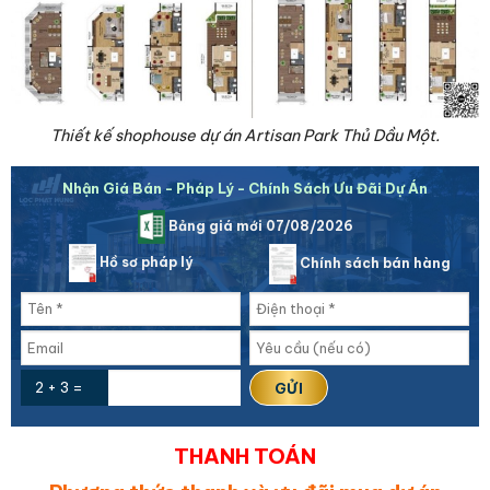
Thiết kế shophouse dự án Artisan Park Thủ Dầu Một.
Nhận Giá Bán - Pháp Lý - Chính Sách Ưu Đãi Dự Án
Bảng giá mới 07/08/2026
Hồ sơ pháp lý
Chính sách bán hàng
2 + 3 =
THANH TOÁN