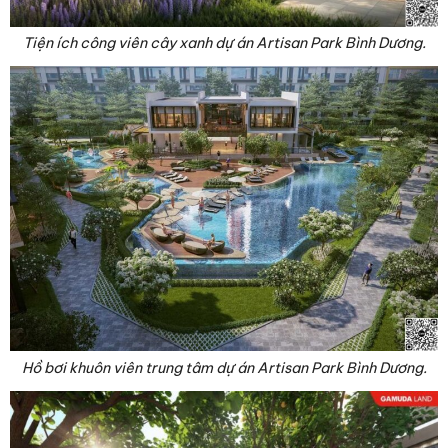
Tiện ích công viên cây xanh dự án Artisan Park Bình Dương.
Hồ bơi khuôn viên trung tâm dự án Artisan Park Bình Dương.