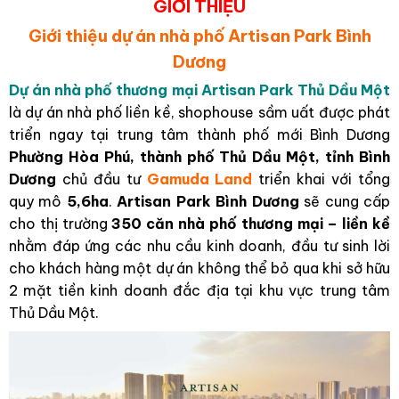
GIỚI THIỆU
Giới thiệu dự án nhà phố Artisan Park Bình
Dương
Dự án nhà phố thương mại Artisan Park Thủ Dầu Một
là dự án nhà phố liền kề, shophouse sầm uất được phát
triển ngay tại trung tâm thành phố mới Bình Dương
Phường Hòa Phú, thành phố Thủ Dầu Một, tỉnh Bình
Dương
chủ đầu tư
Gamuda Land
triển khai với tổng
quy mô
5,6ha
.
Artisan Park Bình Dương
sẽ cung cấp
cho thị trường
350 căn nhà phố thương mại – liền kề
nhằm đáp ứng các nhu cầu kinh doanh, đầu tư sinh lời
cho khách hàng một dự án không thể bỏ qua khi sở hữu
2 mặt tiền kinh doanh đắc địa tại khu vực trung tâm
Thủ Dầu Một.