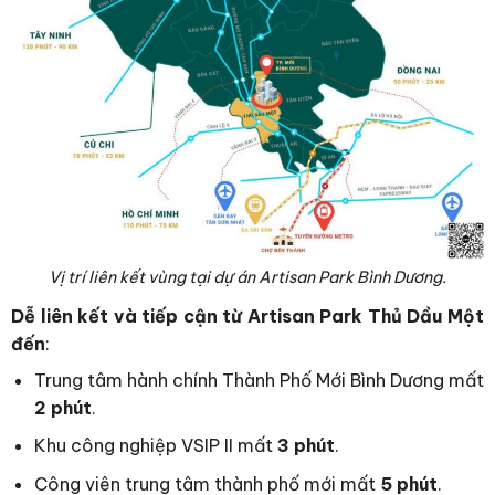
Vị trí liên kết vùng tại dự án Artisan Park Bình Dương.
Dễ liên kết và tiếp cận từ Artisan Park Thủ Dầu Một
đến
:
Trung tâm hành chính Thành Phố Mới Bình Dương mất
2 phút
.
Khu công nghiệp VSIP II mất
3 phút
.
Công viên trung tâm thành phố mới mất
5 phút
.