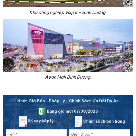
Khu công nghiệp Vsip II – Bình Dương.
Aeon Mall Bình Dương.
Nhận Giá Bán - Pháp Lý - Chính Sách Ưu Đãi Dự Án
Bảng giá mới 07/08/2026
Hồ sơ pháp lý
Chính sách bán hàng