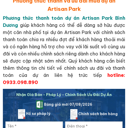
Phương thức thanh và ưu đãi mua dự án
Artisan Park
Phương thức thanh toán dự án Artisan Park Bình
Dương
giúp khách hàng có thể dễ dàng sở hữu được
một căn nhà phố tại dự án Artisan Park với chính sách
thanh toán chia ra nhiều đợt để khách hàng thoải mái
và có ngân hàng hỗ trợ cho vay với lãi suất vô cùng ưu
đãi và còn nhiều chính sách riêng dành cho khách hàng
sẽ được cập nhật sớm nhất. Quý khách hàng cần biết
thêm thông tin chi tiết về chính sách ưu đãi và thanh
toán của dự án liên hệ trức tiếp
hotline:
0933.098.890
Nhận Giá Bán - Pháp Lý - Chính Sách Ưu Đãi Dự Án
Bảng giá mới 07/08/2026
Hồ sơ pháp lý
Chính sách bán hàng