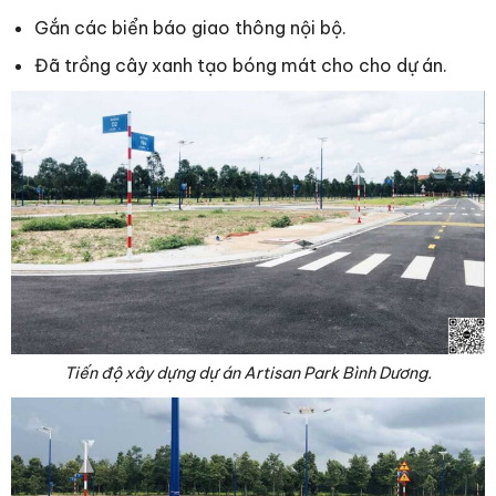
Gắn các biển báo giao thông nội bộ.
Đã trồng cây xanh tạo bóng mát cho cho dự án.
Tiến độ xây dựng dự án Artisan Park Bình Dương.