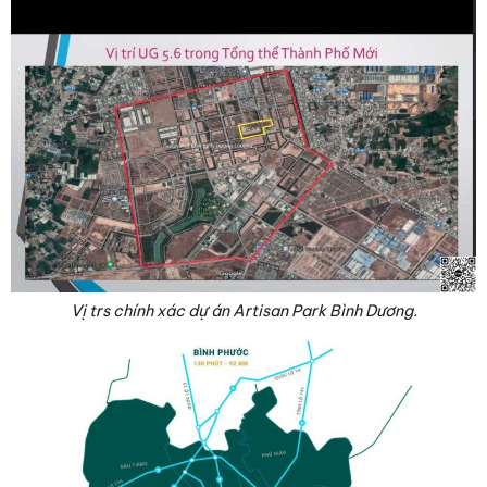
Vị trs chính xác dự án Artisan Park Bình Dương.