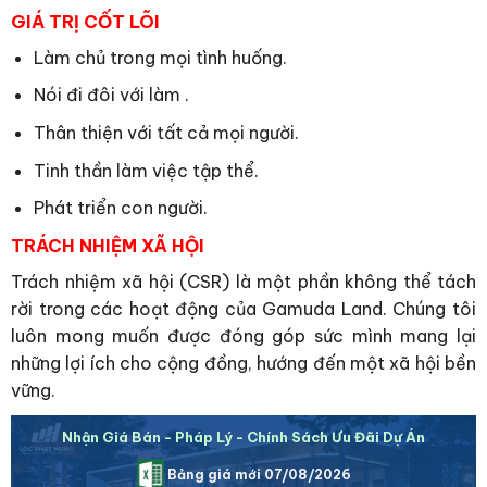
GIÁ TRỊ CỐT LÕI
Làm chủ trong mọi tình huống.
Nói đi đôi với làm .
Thân thiện với tất cả mọi người.
Tinh thần làm việc tập thể.
Phát triển con người.
TRÁCH NHIỆM XÃ HỘI
Trách nhiệm xã hội (CSR) là một phần không thể tách
rời trong các hoạt động của Gamuda Land. Chúng tôi
luôn mong muốn được đóng góp sức mình mang lại
những lợi ích cho cộng đồng, hướng đến một xã hội bền
vững.
Nhận Giá Bán - Pháp Lý - Chính Sách Ưu Đãi Dự Án
Bảng giá mới 07/08/2026