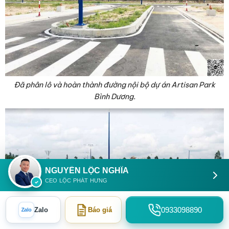
Đã phân lô và hoàn thành đường nội bộ dự án Artisan Park
Bình Dương.
NGUYỄN LỘC NGHĨA
CEO LỘC PHÁT HƯNG
Zalo
0933098890
Zalo
Báo giá