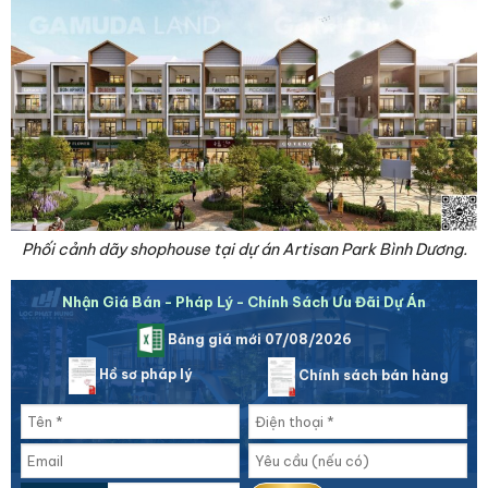
Phối cảnh dãy shophouse tại dự án Artisan Park Bình Dương.
Nhận Giá Bán - Pháp Lý - Chính Sách Ưu Đãi Dự Án
Bảng giá mới 07/08/2026
Hồ sơ pháp lý
Chính sách bán hàng