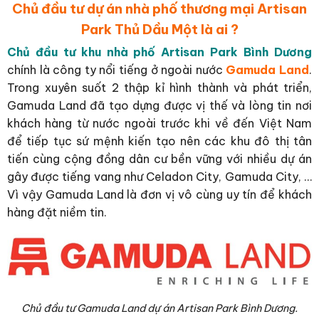
Chủ đầu tư dự án nhà phố thương mại Artisan
Park Thủ Dầu Một là ai ?
Chủ đầu tư khu nhà phố Artisan Park Bình Dương
chính là công ty nổi tiếng ở ngoài nước
Gamuda Land
.
Trong xuyên suốt 2 thập kỉ hình thành và phát triển,
Gamuda Land đã tạo dựng được vị thế và lòng tin nơi
khách hàng từ nước ngoài trước khi về đến Việt Nam
để tiếp tục sứ mệnh kiến tạo nên các khu đô thị tân
tiến cùng cộng đồng dân cư bền vững với nhiều dự án
gây được tiếng vang như Celadon City, Gamuda City, …
Vì vậy Gamuda Land là đơn vị vô cùng uy tín để khách
hàng đặt niềm tin.
Chủ đầu tư Gamuda Land dự án Artisan Park Bình Dương.