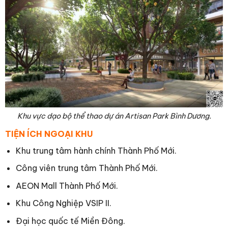
Khu vực dạo bộ thể thao dự án Artisan Park Bình Dương.
TIỆN ÍCH NGOẠI KHU
Khu trung tâm hành chính Thành Phố Mới.
Công viên trung tâm Thành Phố Mới.
AEON Mall Thành Phố Mới.
Khu Công Nghiệp VSIP II.
Đại học quốc tế Miền Đông.