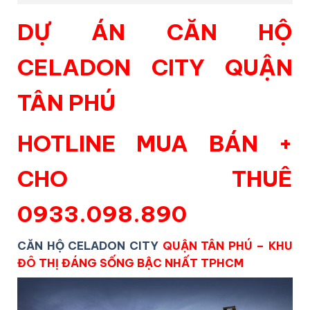
DỰ ÁN CĂN HỘ
CELADON CITY QUẬN
TÂN PHÚ
HOTLINE MUA BÁN +
CHO THUÊ
0933.098.890
CĂN HỘ CELADON CITY
QUẬN TÂN PHÚ – KHU
ĐÔ THỊ ĐÁNG SỐNG BẬC NHẤT TPHCM