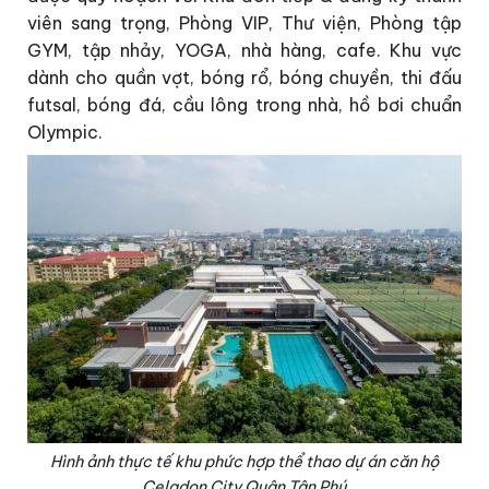
viên sang trọng, Phòng VIP, Thư viện, Phòng tập
GYM, tập nhảy, YOGA, nhà hàng, cafe. Khu vực
dành cho quần vợt, bóng rổ, bóng chuyền, thi đấu
futsal, bóng đá, cầu lông trong nhà, hồ bơi chuẩn
Olympic.
Hình ảnh thực tế khu phức hợp thể thao dự án căn hộ
Celadon City Quận Tân Phú