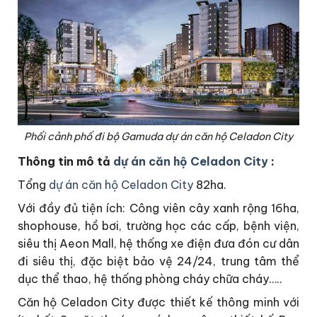
Phối cảnh phố đi bộ Gamuda dự án căn hộ Celadon City
Thông tin mô tả
dự án căn hộ Celadon City
:
Tổng
dự án căn hộ Celadon City
82ha.
Với đầy đủ tiện ích: Công viên cây xanh rộng 16ha,
shophouse, hồ bơi, trường học các cấp, bệnh viện,
siêu thị Aeon Mall, hệ thống xe điện đưa đón cư dân
đi siêu thị, đặc biệt bảo vệ 24/24, trung tâm thể
dục thể thao, hệ thống phòng cháy chữa cháy…..
Căn hộ Celadon City được thiết kế thông minh với