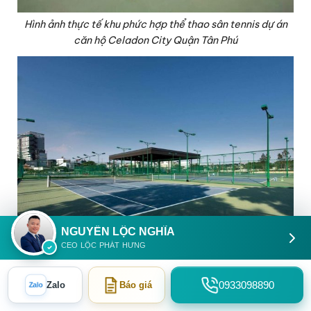
Hình ảnh thực tế khu phức hợp thể thao sân tennis dự án
căn hộ Celadon City Quận Tân Phú
NGUYỄN LỘC NGHĨA
CEO LỘC PHÁT HƯNG
Hình ảnh thực tế khu phức hợp thể thao sân tennis dự án
căn hộ Celadon City Quận Tân Phú
0933098890
Zalo
Báo giá
Zalo