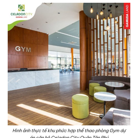
Hình ảnh thực tế khu phức hợp thể thao phòng Gym dự
án căn hộ Celadon City Quận Tân Phú