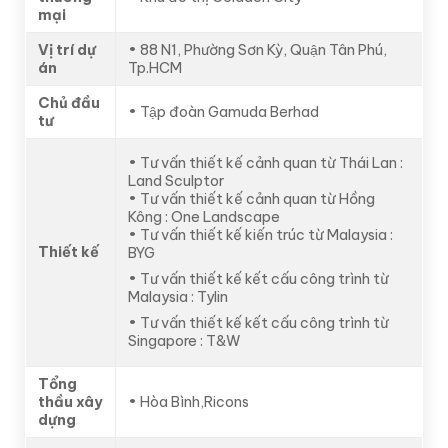
mại
Vị trí dự
• 88 N1, Phường Sơn Kỳ, Quận Tân Phú,
án
Tp.HCM
Chủ đầu
• Tập đoàn Gamuda Berhad
tư
• Tư vấn thiết kế cảnh quan từ Thái Lan :
Land Sculptor
• Tư vấn thiết kế cảnh quan từ Hồng
Kông : One Landscape
• Tư vấn thiết kế kiến trúc từ Malaysia :
Thiết kế
BYG
• Tư vấn thiết kế kết cấu công trình từ
Malaysia : Tylin
• Tư vấn thiết kế kết cấu công trình từ
Singapore : T&W
Tổng
thầu xây
• Hòa Bình,Ricons
dựng