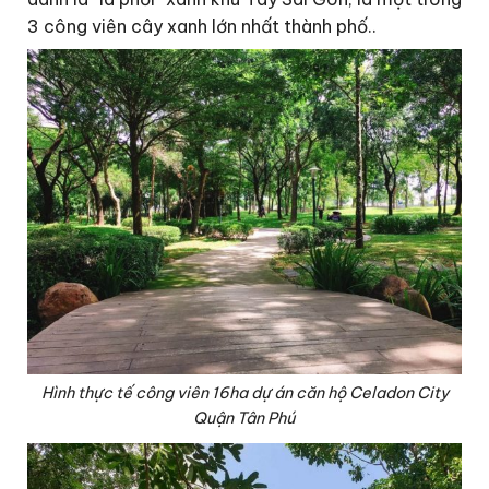
3 công viên cây xanh lớn nhất thành phố..
Hình thực tế công viên 16ha dự án căn hộ Celadon City
Quận Tân Phú