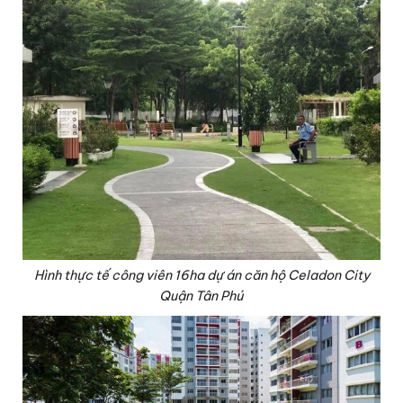
Hình thực tế công viên 16ha dự án căn hộ Celadon City
Quận Tân Phú