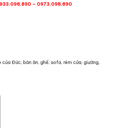
933.098.890 – 0973.098.890
e của Đức, bàn ăn, ghế, sofa, rèm cửa, giường,