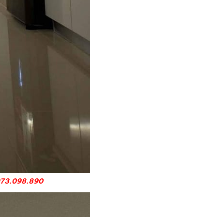
973.098.890