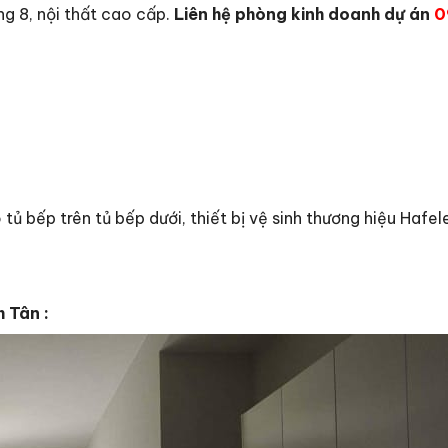
g 8, nội thất cao cấp.
Liên hệ phòng kinh doanh dự án
0
tủ bếp trên tủ bếp dưới, thiết bị vệ sinh thương hiệu Hafel
 Tân :