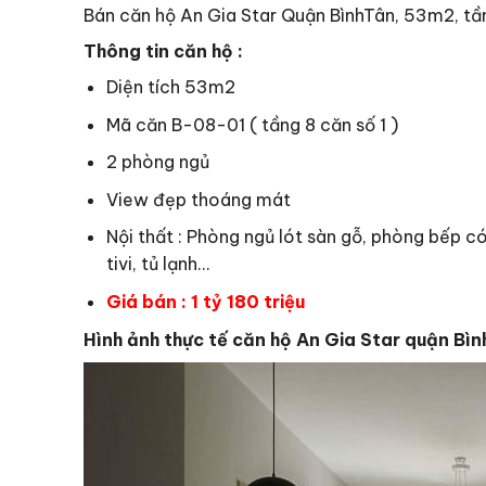
Bán căn hộ An Gia Star Quận BìnhTân, 53m2, tần
Thông tin căn hộ :
Diện tích 53m2
Mã căn B-08-01 ( tầng 8 căn số 1 )
2 phòng ngủ
View đẹp thoáng mát
Nội thất : Phòng ngủ lót sàn gỗ, phòng bếp có 
tivi, tủ lạnh…
Giá bán : 1 tỷ 180 triệu
Hình ảnh thực tế căn hộ An Gia Star quận Bình