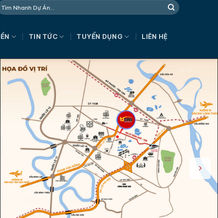
NỀN
TIN TỨC
TUYỂN DỤNG
LIÊN HỆ