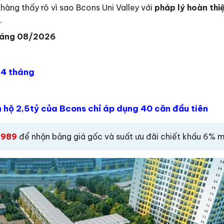
hàng thấy rõ vì sao Bcons Uni Valley với
pháp lý hoàn thi
.
Tháng 08/2026
24 tháng
 hộ 2,5tỷ của Bcons chỉ áp dụng 40 căn đầu tiên
 989
để nhận bảng giá gốc và suất ưu đãi chiết khấu 6% m