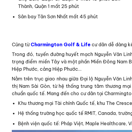
Thành, Quận 1 mất 25 phút
Sân bay Tân Sơn Nhất mất 45 phút
Cũng từ
Charmington Golf & Life
cư dân dễ dàng kế
Trong đó, tuyến đường huyết mạch Nguyễn Văn Linh v
trọng điểm miền Tây và một phần Miền Đông Nam Bộ.
Hiệp Phước, cảng Hiệp Phước…
Nằm trên trục giao nhau giữa Đại lộ Nguyễn Văn Lin
thị Nam Sài Gòn, từ hệ thống trung tâm thương mại 
chuẩn quốc tế. Mang đến cho cư dân tại Charmington
Khu thương mại Tài chính Quốc tế, khu The Cresce
Hệ thống trường học quốc tế RMIT, Canada, trườn
Bệnh viện quốc tế: Pháp Việt, Maple Healthcare, 