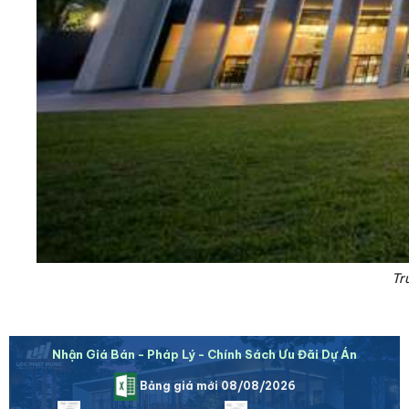
Tr
Nhận Giá Bán - Pháp Lý - Chính Sách Ưu Đãi Dự Án
Bảng giá mới 08/08/2026