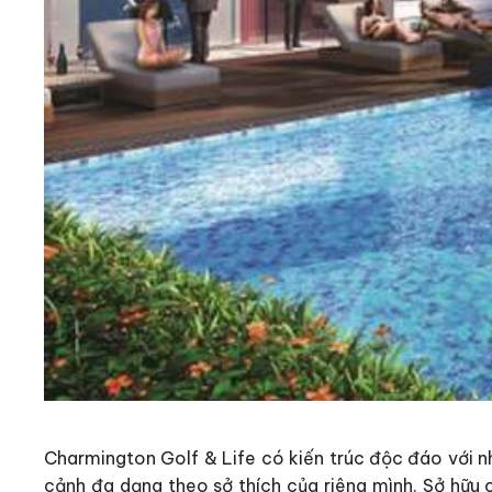
Charmington Golf & Life có kiến trúc độc đáo với n
cảnh đa dạng theo sở thích của riêng mình. Sở hữu 