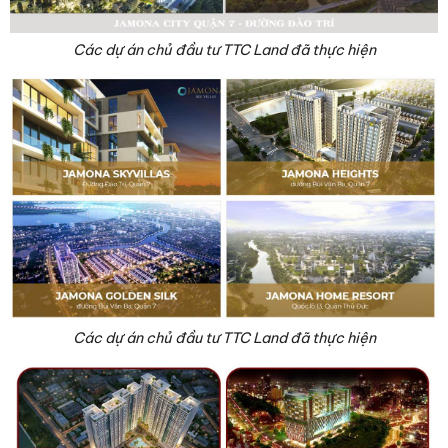
Các dự án chủ đầu tư TTC Land đã thực hiện
Các dự án chủ đầu tư TTC Land đã thực hiện