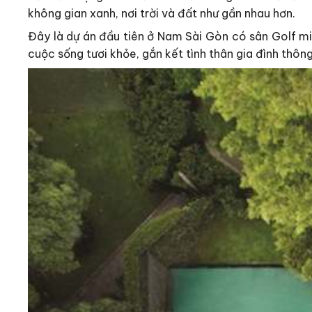
không gian xanh, nơi trời và đất như gần nhau hơn.
Đây là dự án đầu tiên ở Nam Sài Gòn có sân Golf mi
cuộc sống tươi khỏe, gắn kết tình thân gia đình thô