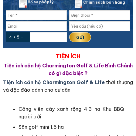
Hồ sơ pháp lý
Chính sách bán hàng
4 + 5 =
TIỆN ÍCH
Tiện ích căn hộ Charmington Golf & Life Bình Chánh
có gì đặc biệt ?
Tiện ích căn hộ Charmington Golf & Life
thời thượng
và độc đáo dành cho cư dân.
Công viên cây xanh rộng 4.3 ha Khu BBQ
ngoài trời
Sân golf mini 1,5 ha|