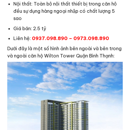
Nội thất: Toàn bộ nội thất thiết bị trong căn hộ
đều sự dụng hàng ngoại nhập có chất lượng 5
sao
Giá bán: 2.5 tỷ
Liên hệ:
0937.098.890 – 0973.098.890
Dưới đây là một số hình ảnh bên ngoài và bên trong
và ngoài căn hộ Wilton Tower Quận Bình Thạnh: