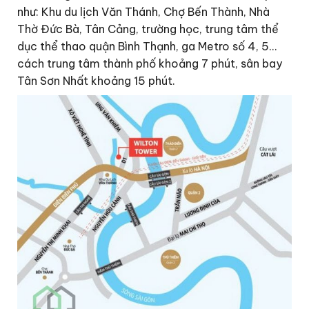
như: Khu du lịch Văn Thánh, Chợ Bến Thành, Nhà
Thờ Đức Bà, Tân Cảng, trường học, trung tâm thể
dục thể thao quận Bình Thạnh, ga Metro số 4, 5…
cách trung tâm thành phố khoảng 7 phút, sân bay
Tân Sơn Nhất khoảng 15 phút.