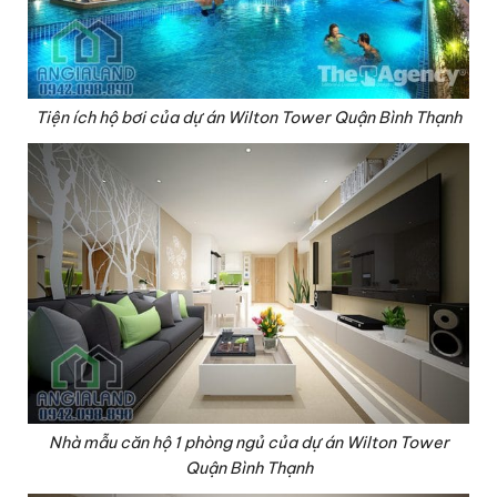
Tiện ích hộ bơi của dự án Wilton Tower Quận Bình Thạnh
Nhà mẫu căn hộ 1 phòng ngủ của dự án Wilton Tower
Quận Bình Thạnh