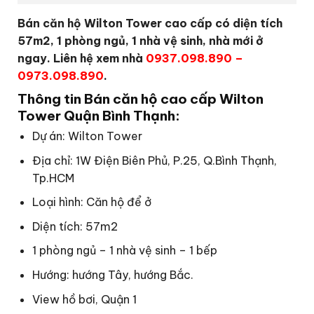
Bán căn hộ Wilton Tower cao cấp có diện tích
57m2, 1 phòng ngủ, 1 nhà vệ sinh, nhà mới ở
ngay. Liên hệ xem nhà
0937.098.890 –
0973.098.890
.
Thông tin Bán căn hộ cao cấp Wilton
Tower Quận Bình Thạnh:
Dự án: Wilton Tower
Địa chỉ: 1W Điện Biên Phủ, P.25, Q.Bình Thạnh,
Tp.HCM
Loại hình: Căn hộ để ở
Diện tích: 57m2
1 phòng ngủ – 1 nhà vệ sinh – 1 bếp
Hướng: hướng Tây, hướng Bắc.
View hồ bơi, Quận 1