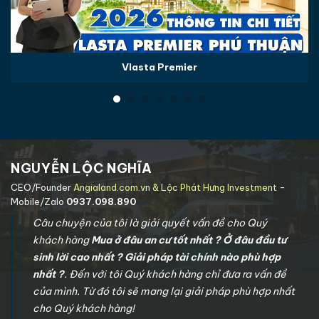
Vlasta Premier
NGUYỄN LỘC NGHĨA
CEO/Founder
Angialand.com.vn & Lộc Phát Hưng Investment
-
Mobile/Zalo
0937.098.890
Câu chuyện của tôi là giải quyết vấn đề cho Quý
khách hàng
Mua ở đâu an cư tốt nhất ? Ở đâu đầu tư
sinh lời cao nhất ? Giải pháp tài chính nào phù hợp
nhất ?
. Đến với tôi Quý khách hàng chỉ đưa ra vấn đề
của mình. Từ đó tôi sẽ mang lại giải pháp phù hợp nhất
cho Quý khách hàng!