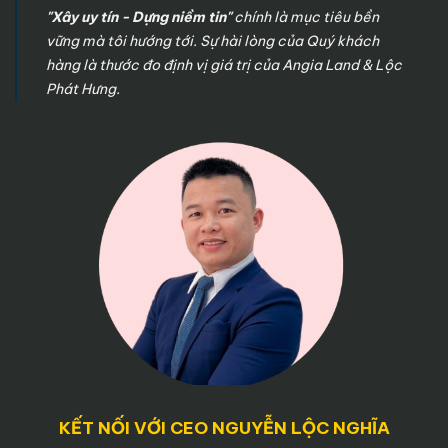
"Xây uy tín - Dựng niềm tin"
chính là mục tiêu bền
vững mà tôi hướng tới. Sự hài lòng của Quý khách
hàng là thước đo định vị giá trị của Angia Land & Lộc
Phát Hưng.
KẾT NỐI VỚI CEO NGUYỄN LỘC NGHĨA