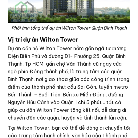
Phối ảnh tổng thể dự án Wilton Tower Quận Bình Thạnh
Vị trí dự án Wilton Tower
Dự án căn hộ Wilton Tower nằm gần ngã tư đường
Điện Biên Phủ và đường D1- Phường 25, Quận Bình
Thạnh, Tp HCM, gần chợ Văn Thánh cũ ngay cửa
ngõ phía Đông thành phố, là trung tâm của quận
Bình Thạnh, nơi giao thoa giữa các công trình trọng
điểm của thành phố như: cầu Sài Gòn, tuyến metro
Bến Thành – Suối Tiên, Bến xe Miền Đông, đường
Nguyễn Hữu Cảnh vào Quận 1 chỉ 5 phút …tất cả
giúp cư dân Wilton Tower tăng kết nối, dễ dang di
chuyển đến các quận, huyện và tỉnh thành lân cận.
Tại Wilton Tower, bạn có thể dễ dàng di chuyển tới
các Trung tâm hành chính, văn hóa của Thành phố