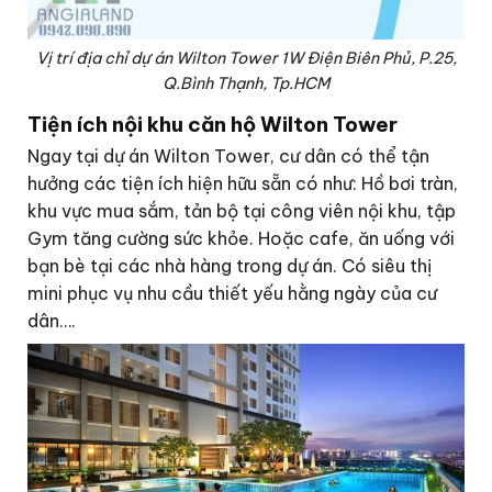
Vị trí địa chỉ dự án Wilton Tower 1W Điện Biên Phủ, P.25,
Q.Bình Thạnh, Tp.HCM
Tiện ích nội khu căn hộ Wilton Tower
Ngay tại dự án Wilton Tower, cư dân có thể tận
hưởng các tiện ích hiện hữu sẵn có như: Hồ bơi tràn,
khu vực mua sắm, tản bộ tại công viên nội khu, tập
Gym tăng cường sức khỏe. Hoặc cafe, ăn uống với
bạn bè tại các nhà hàng trong dự án. Có siêu thị
mini phục vụ nhu cầu thiết yếu hằng ngày của cư
dân….