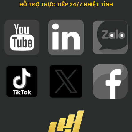
HỖ TRỢ TRỰC TIẾP 24/7 NHIỆT TÌNH