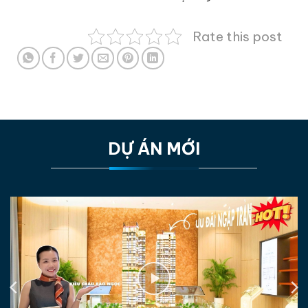
Rate this post
DỰ ÁN MỚI