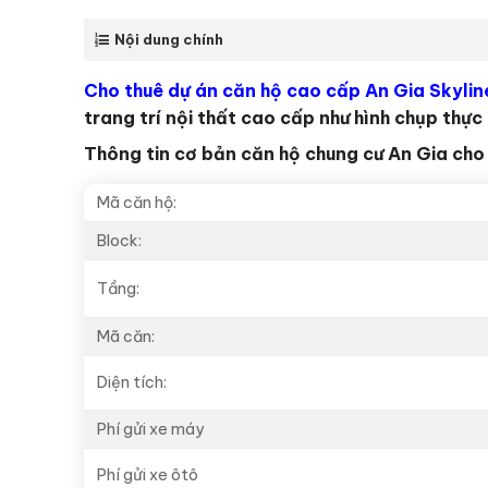
Nội dung chính
Cho thuê dự án căn hộ cao cấp An Gia Skylin
trang trí nội thất cao cấp như hình chụp thực 
Thông tin cơ bản căn hộ chung cư An Gia cho 
Mã căn hộ:
Block:
Tầng:
Mã căn:
Diện tích:
Phí gửi xe máy
Phí gửi xe ôtô