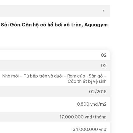
 Sài Gòn.Căn hộ có hồ bơi vô tràn, Aquagym,
02
02
Nhà mới – Tủ bếp trên và dưới – Rèm của -Sàn gỗ –
Các thiết bị vệ sinh
02/2018
8.800 vnđ/m2
17.000.000 vnđ/tháng
34.000.000 vnđ