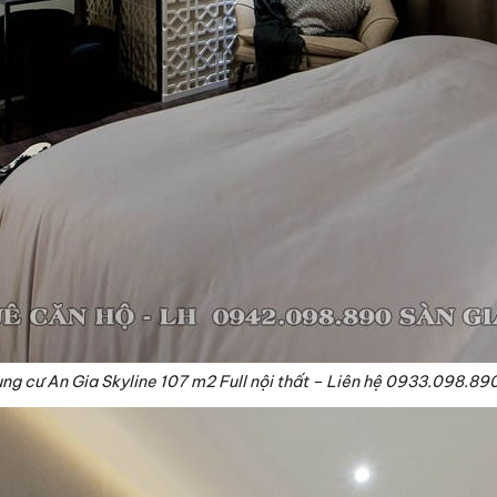
ng cư An Gia Skyline 107 m2 Full nội thất – Liên hệ 0933.098.89