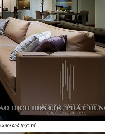
0 xem nhà thực tế