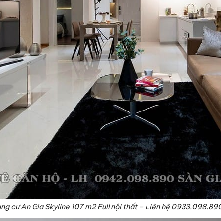
ng cư An Gia Skyline 107 m2 Full nội thất – Liên hệ 0933.098.89