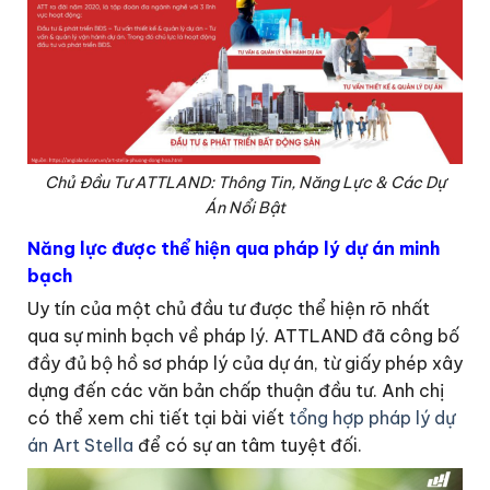
Chủ Đầu Tư ATTLAND: Thông Tin, Năng Lực & Các Dự
Án Nổi Bật
Năng lực được thể hiện qua pháp lý dự án minh
bạch
Uy tín của một chủ đầu tư được thể hiện rõ nhất
qua sự minh bạch về pháp lý. ATTLAND đã công bố
đầy đủ bộ hồ sơ pháp lý của dự án, từ giấy phép xây
dựng đến các văn bản chấp thuận đầu tư. Anh chị
có thể xem chi tiết tại bài viết
tổng hợp pháp lý dự
án Art Stella
để có sự an tâm tuyệt đối.