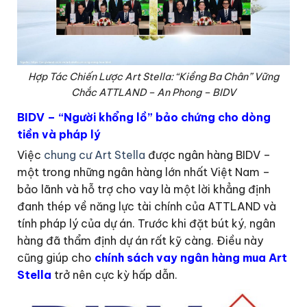
Hợp Tác Chiến Lược Art Stella: “Kiềng Ba Chân” Vững
Chắc ATTLAND – An Phong – BIDV
BIDV – “Người khổng lồ” bảo chứng cho dòng
tiền và pháp lý
Việc
chung cư Art Stella
được ngân hàng BIDV –
một trong những ngân hàng lớn nhất Việt Nam –
bảo lãnh và hỗ trợ cho vay là một lời khẳng định
đanh thép về năng lực tài chính của ATTLAND và
tính pháp lý của dự án. Trước khi đặt bút ký, ngân
hàng đã thẩm định dự án rất kỹ càng. Điều này
cũng giúp cho
chính sách vay ngân hàng mua Art
Stella
trở nên cực kỳ hấp dẫn.