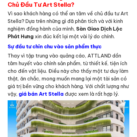
Chủ Đầu Tư Art Stella?
Vì sao khách hàng có thể an tâm về chủ đầu tư Art
Stella? Dựa trên những gì đã phân tích và với kinh
nghiệm đồng hành của mình,
Sàn Giao Dịch Lộc
Phát Hưng
xin đúc kết lại một vài lý do chính.
Sự đầu tư chỉn chu vào sản phẩm thực
Thay vì tập trung vào quảng cáo, ATTLAND dồn
tâm huyết vào chính sản phẩm, từ thiết kế, tiện ích
cho đến vật liệu. Điều này cho thấy một tư duy làm
thật, ăn chắc, mong muốn mang lại một tài sản có
giá trị bền vững cho khách hàng. Với chất lượng như
vậy,
giá bán Art Stella
được xem là rất hợp lý.