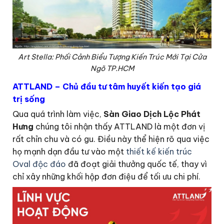
Art Stella: Phối Cảnh Biểu Tượng Kiến Trúc Mới Tại Cửa
Ngõ TP.HCM
ATTLAND – Chủ đầu tư tâm huyết kiến tạo giá
trị sống
Qua quá trình làm việc,
Sàn Giao Dịch Lộc Phát
Hưng
chúng tôi nhận thấy ATTLAND là một đơn vị
rất chỉn chu và có gu. Điều này thể hiện rõ qua việc
họ mạnh dạn đầu tư vào một
thiết kế kiến trúc
Oval độc đáo
đã đoạt giải thưởng quốc tế, thay vì
chỉ xây những khối hộp đơn điệu để tối ưu chi phí.