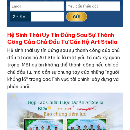
2 + 3 =
Hệ Sinh Thái Uy Tín Đứng Sau Sự Thành
Công Của Chủ Đầu Tư Căn Hộ Art Stella
Hệ sinh thái uy tín đứng sau sự thành công của chủ
đầu tư căn hộ Art Stella là một yếu tố cực kỳ quan
trọng. Một dự án không thể thành công nếu chỉ có
chủ đầu tư, mà cần sự chung tay của những “người
khổng lồ” trong các lĩnh vực tài chính, xây dựng và
phân phối.