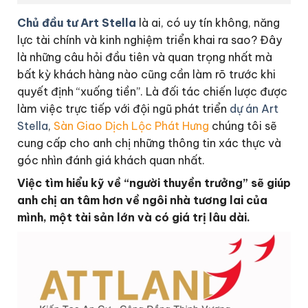
Chủ đầu tư Art Stella
là ai, có uy tín không, năng
lực tài chính và kinh nghiệm triển khai ra sao? Đây
là những câu hỏi đầu tiên và quan trọng nhất mà
bất kỳ khách hàng nào cũng cần làm rõ trước khi
quyết định “xuống tiền”. Là đối tác chiến lược được
làm việc trực tiếp với đội ngũ phát triển
dự án Art
Stella
,
Sàn Giao Dịch Lộc Phát Hưng
chúng tôi sẽ
cung cấp cho anh chị những thông tin xác thực và
góc nhìn đánh giá khách quan nhất.
Việc tìm hiểu kỹ về “người thuyền trưởng” sẽ giúp
anh chị an tâm hơn về ngôi nhà tương lai của
mình, một tài sản lớn và có giá trị lâu dài.