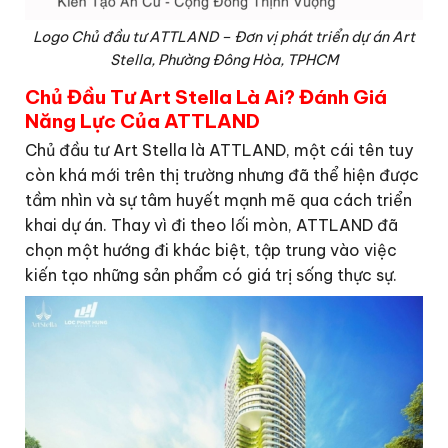
Logo Chủ đầu tư ATTLAND – Đơn vị phát triển dự án Art
Stella, Phường Đông Hòa, TPHCM
Chủ Đầu Tư Art Stella Là Ai? Đánh Giá
Năng Lực Của ATTLAND
Chủ đầu tư Art Stella là ATTLAND, một cái tên tuy
còn khá mới trên thị trường nhưng đã thể hiện được
tầm nhìn và sự tâm huyết mạnh mẽ qua cách triển
khai dự án. Thay vì đi theo lối mòn, ATTLAND đã
chọn một hướng đi khác biệt, tập trung vào việc
kiến tạo những sản phẩm có giá trị sống thực sự.