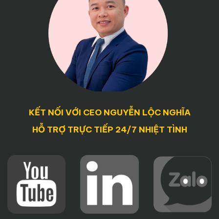
KẾT NỐI VỚI CEO NGUYỄN LỘC NGHĨA
HỖ TRỢ TRỰC TIẾP 24/7 NHIỆT TÌNH