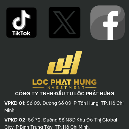
CÔNG TY TNHH ĐẦU TƯ LỘC PHÁT HƯNG
VPKD 01:
Số 09, Đường Số 09, P Tân Hưng, TP. Hồ Chí
Minh.
VPKD 02:
Số 72, Đường Số N3D Khu Đô Thị Global
City, P Bình Trưng Tây, TP. Hồ Chí Minh.