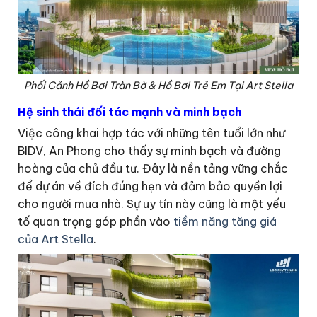
Phối Cảnh Hồ Bơi Tràn Bờ & Hồ Bơi Trẻ Em Tại Art Stella
Hệ sinh thái đối tác mạnh và minh bạch
Việc công khai hợp tác với những tên tuổi lớn như
BIDV, An Phong cho thấy sự minh bạch và đường
hoàng của chủ đầu tư. Đây là nền tảng vững chắc
để dự án về đích đúng hẹn và đảm bảo quyền lợi
cho người mua nhà. Sự uy tín này cũng là một yếu
tố quan trọng góp phần vào
tiềm năng tăng giá
của Art Stella
.