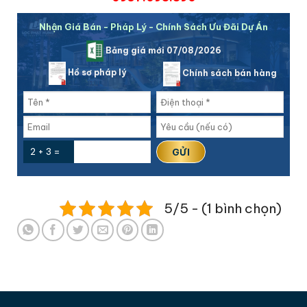
Nhận Giá Bán - Pháp Lý - Chính Sách Ưu Đãi Dự Án
Bảng giá mới 07/08/2026
Hồ sơ pháp lý
Chính sách bán hàng
2 + 3 =
5/5 - (1 bình chọn)