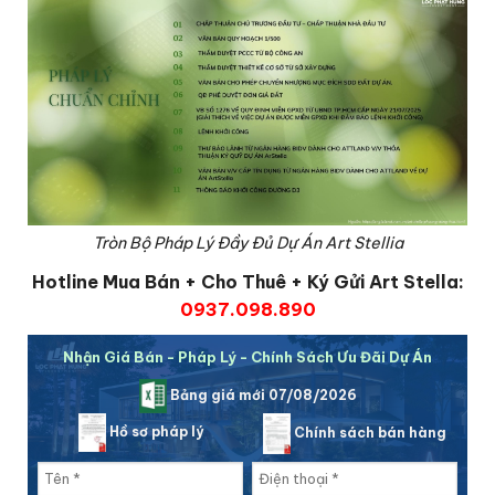
Tròn Bộ Pháp Lý Đầy Đủ Dự Án Art Stellia
Hotline Mua Bán + Cho Thuê + Ký Gửi Art Stella:
0937.098.890
Nhận Giá Bán - Pháp Lý - Chính Sách Ưu Đãi Dự Án
Bảng giá mới 07/08/2026
Hồ sơ pháp lý
Chính sách bán hàng