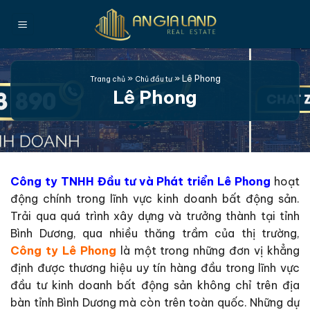
Bỏ
qua
nội
dung
»
»
Lê Phong
Trang chủ
Chủ đầu tư
Lê Phong
Công ty TNHH Đầu tư và Phát triển Lê Phong
hoạt
động chính trong lĩnh vực kinh doanh bất động sản.
Trải qua quá trình xây dựng và trưởng thành tại tỉnh
Bình Dương, qua nhiều thăng trầm của thị trường,
Công ty Lê Phong
là một trong những đơn vị khẳng
định được thương hiệu uy tín hàng đầu trong lĩnh vực
đầu tư kinh doanh bất động sản không chỉ trên địa
bàn tỉnh Bình Dương mà còn trên toàn quốc. Những dự