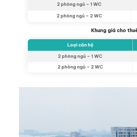
2 phòng ngủ – 1 WC
2 phòng ngủ – 2 WC
Khung giá cho thu
Loại căn hộ
2 phòng ngủ – 1 WC
2 phòng ngủ – 2 WC