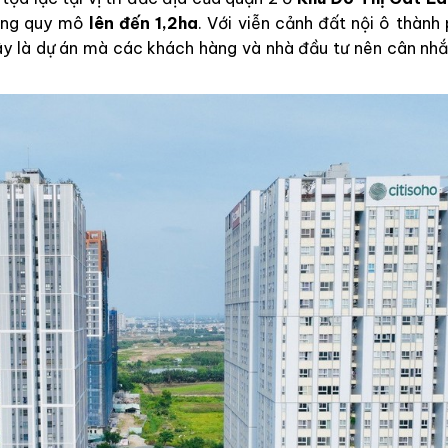
ổng quy mô
lên đến 1,2ha
. Với viễn cảnh đất nội ô thành
ây là dự án mà các khách hàng và nhà đầu tư nên cân nhắc