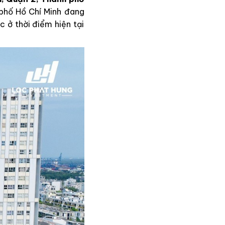
 phố Hồ Chí Minh đang
 ở thời điểm hiện tại