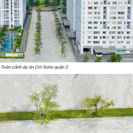
Toàn cảnh dự án Citi Soho quận 2