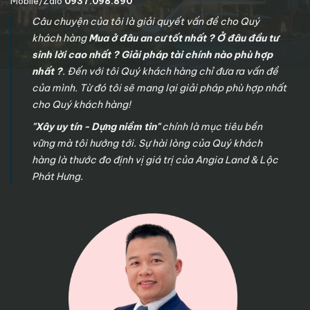
Mobile/Zalo
0937.098.890
Câu chuyện của tôi là giải quyết vấn đề cho Quý
khách hàng
Mua ở đâu an cư tốt nhất ? Ở đâu đầu tư
sinh lời cao nhất ? Giải pháp tài chính nào phù hợp
nhất ?
. Đến với tôi Quý khách hàng chỉ đưa ra vấn đề
của mình. Từ đó tôi sẽ mang lại giải pháp phù hợp nhất
cho Quý khách hàng!
"Xây uy tín - Dựng niềm tin"
chính là mục tiêu bền
vững mà tôi hướng tới. Sự hài lòng của Quý khách
hàng là thước đo định vị giá trị của Angia Land & Lộc
Phát Hưng.