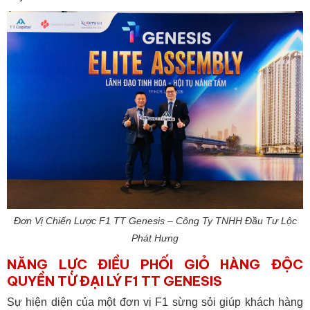
Đơn Vị Chiến Lược F1 TT Genesis – Công Ty TNHH Đầu Tư Lộc
Phát Hưng
NĂNG LỰC ĐIỀU PHỐI GIỎ HÀNG ĐỘC
QUYỀN TỪ ĐẠI LÝ F1 TT GENESIS
Sự hiện diện của một đơn vị F1 sừng sỏi giúp khách hàng