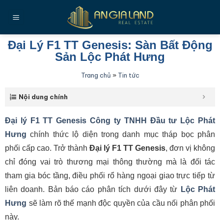
Bỏ
qua
nội
dung
Đại Lý F1 TT Genesis: Sàn Bất Động
Sản Lộc Phát Hưng
Trang chủ
»
Tin tức
Nội dung chính
Đại lý F1 TT Genesis Công ty TNHH Đầu tư Lộc Phát
Hưng
chính thức lộ diện trong danh mục tháp bọc phân
phối cấp cao. Trở thành
Đại lý F1 TT Genesis
, đơn vị không
chỉ đóng vai trò thương mại thông thường mà là đối tác
tham gia bóc tầng, điều phối rổ hàng ngoại giao trực tiếp từ
liên doanh. Bản báo cáo phân tích dưới đây từ
Lộc Phát
Hưng
sẽ làm rõ thế mạnh độc quyền của cầu nối phân phối
này.