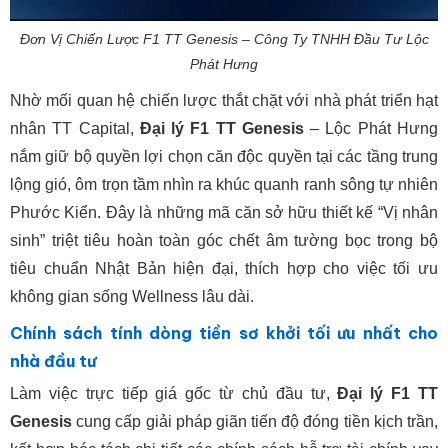
Đơn Vị Chiến Lược F1 TT Genesis – Công Ty TNHH Đầu Tư Lộc
Phát Hưng
Nhờ mối quan hệ chiến lược thắt chặt với nhà phát triển hạt
nhân TT Capital,
Đại lý F1 TT Genesis
– Lộc Phát Hưng
nắm giữ bộ quyền lợi chọn căn độc quyền tại các tầng trung
lộng gió, ôm trọn tầm nhìn ra khúc quanh ranh sông tự nhiên
Phước Kiển. Đây là những mã căn sở hữu thiết kế “Vị nhân
sinh” triệt tiêu hoàn toàn góc chết âm tường bọc trong bộ
tiêu chuẩn Nhật Bản hiện đại, thích hợp cho việc tối ưu
không gian sống Wellness lâu dài.
Chính sách tính dòng tiền sơ khởi tối ưu nhất cho
nhà đầu tư
Làm việc trực tiếp giá gốc từ chủ đầu tư,
Đại lý F1 TT
Genesis
cung cấp giải pháp giãn tiến độ đóng tiền kịch trần,