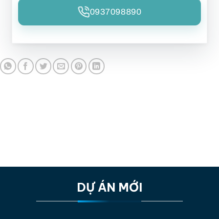
0937098890
DỰ ÁN MỚI