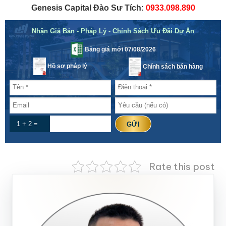
Genesis Capital Đào Sư Tích:
0933.098.890
Nhận Giá Bán - Pháp Lý - Chính Sách Ưu Đãi Dự Án
Bảng giá mới 07/08/2026
Hồ sơ pháp lý
Chính sách bán hàng
1 + 2 =
Rate this post