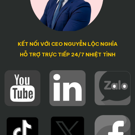
KẾT NỐI VỚI CEO NGUYỄN LỘC NGHĨA
HỖ TRỢ TRỰC TIẾP 24/7 NHIỆT TÌNH