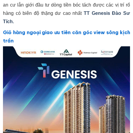
an cư lẫn giới đầu tư dòng tiền bóc tách được các vị trí rổ
hàng có biên độ thặng dư cao nhất
TT Genesis Đào Sư
Tích.
Giỏ hàng ngoại giao ưu tiên căn góc view sông kịch
trần