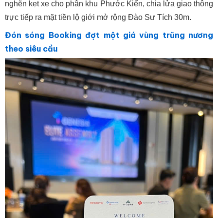
nghẽn kẹt xe cho phân khu Phước Kiển, chia lửa giao thông
trực tiếp ra mặt tiền lộ giới mở rộng Đào Sư Tích 30m.
Đón sóng Booking đợt một giá vùng trũng nương
theo siêu cầu