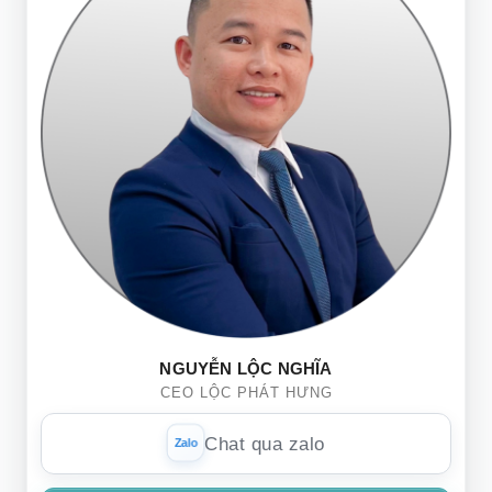
NGUYỄN LỘC NGHĨA
CEO LỘC PHÁT HƯNG
Chat qua zalo