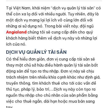
Tại Việt Nam, khái niệm “dịch vụ quản lý tài sản” có
thể còn xa lạ đối với nhiều người. Tuy nhiên, đây là
một dịch vụ mang lại lợi ích vô cùng lớn đối với
những ai sử dụng nó. Trong bài viết này, đội ngũ
Angialand
chúng tôi sẽ cung cấp đến cho quý
khách hàng biết thêm về dịch vụ này và những lợi
ích của nó.
DỊCH VỤ QUẢN LÝ TÀI SẢN
Có thể hiểu đơn giản, đơn vị cung cấp tài sản sẽ
thay mặt chủ sở hữu điều hành quản lý tài sản bất
động sản để tạo ra thu nhập. Đơn vị này sẽ chịu
trách nhiệm trên nhiều khía cạnh khác như định giá,
truyền thông, tìm khách thuê cho tới các vấn đề
thủ tục, pháp lý, bảo trì,….Dịch vụ này còn tạo ra
nguồn thu nhập cho chủ nhân của sản phẩm bằng
việc cho thuê ngắn, dài hạn hoặc mua bán sang
tay.