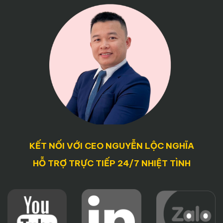
KẾT NỐI VỚI CEO NGUYỄN LỘC NGHĨA
HỖ TRỢ TRỰC TIẾP 24/7 NHIỆT TÌNH