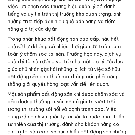
Việc lựa chọn các thương hiệu quản lý có danh
tiếng và uy tín trên thị trường khá quan trọng, ảnh
hưởng trực tiếp đến hiệu quả bán hàng và tiềm
năng giá trị của dự án.
Trong phân khúc bất động sản cao cấp, hầu hết
chủ sở hữu không có nhiều thời gian để toàn tâm
toàn ý chăm sóc tài sản. Trường hợp này, dịch vụ
quản lý tài sản đóng vai trò như một trợ lý đắc lực
giúp chủ nhân gặt hái những lợi ích từ việc sở hữu
bất động sản cho thuê mà không cần phải căng
thẳng giải quyết hàng loạt vấn đề liên quan.
Một sản phẩm bất động sản khi được chăm sóc và
bảo dưỡng thường xuyên sẽ có giá trị vượt trội
trong thị trường sôi nổi và cạnh tranh cao. Việc
cung cấp dịch vụ quản lý tài sản là bước phát triển
tự nhiên của thị trường, dành cho khách hàng có
giá trị tài sản cao, sở hữu nhiều bất động sản nhưng