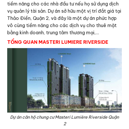
tiềm năng cho các nhà đầu tư nếu họ sử dụng dịch
vụ quản lý tài sản. Dự án sở hữu một vị trí đắt giá tại
Thảo Điền, Quận 2, và đây là một dự án phức hợp
vô cùng tiềm năng cho các dịch vụ cho thuê mặt
bằng kinh doanh, trung tâm thương mại,…
TỔNG QUAN MASTERI LUMIERE RIVERSIDE
Dự án căn hộ chung cư Masteri Lumière Riverside Quận
2