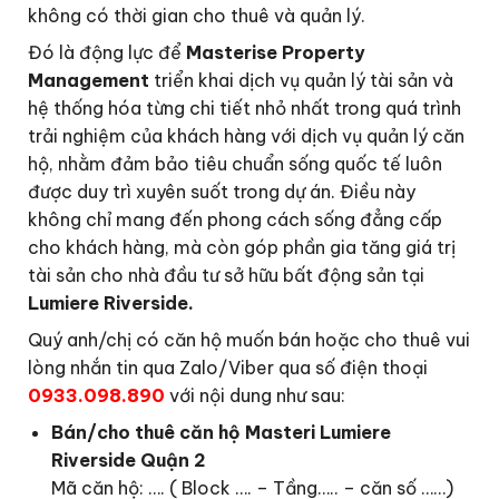
không có thời gian cho thuê và quản lý.
Đó là động lực để
Masterise Property
Management
triển khai dịch vụ quản lý tài sản và
hệ thống hóa từng chi tiết nhỏ nhất trong quá trình
trải nghiệm của khách hàng với dịch vụ quản lý căn
hộ, nhằm đảm bảo tiêu chuẩn sống quốc tế luôn
được duy trì xuyên suốt trong dự án. Điều này
không chỉ mang đến phong cách sống đẳng cấp
cho khách hàng, mà còn góp phần gia tăng giá trị
tài sản cho nhà đầu tư sở hữu bất động sản tại
Lumiere Riverside.
Quý anh/chị có căn hộ muốn bán hoặc cho thuê vui
lòng nhắn tin qua Zalo/Viber qua số điện thoại
0933.098.890
với nội dung như sau:
Bán/cho thuê căn hộ Masteri Lumiere
Riverside Quận 2
Mã căn hộ: …. ( Block …. – Tầng….. – căn số ……)