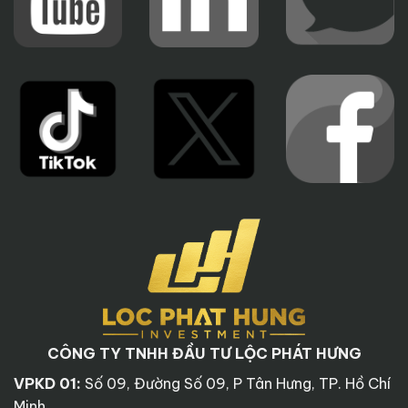
CÔNG TY TNHH ĐẦU TƯ LỘC PHÁT HƯNG
VPKD 01:
Số 09, Đường Số 09, P Tân Hưng, TP. Hồ Chí
Minh.