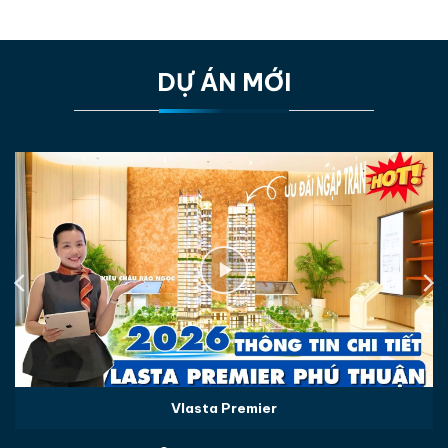
DỰ ÁN MỚI
Vlasta Premier