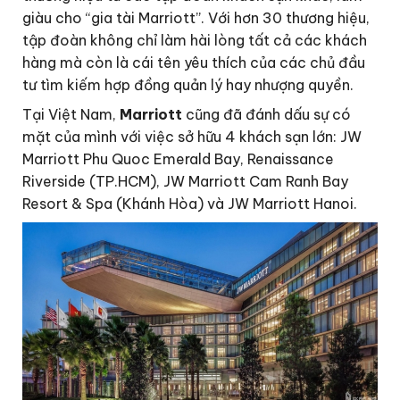
giàu cho “gia tài Marriott”. Với hơn 30 thương hiệu,
tập đoàn không chỉ làm hài lòng tất cả các khách
hàng mà còn là cái tên yêu thích của các chủ đầu
tư tìm kiếm hợp đồng quản lý hay nhượng quyền.
Tại Việt Nam,
Marriott
cũng đã đánh dấu sự có
mặt của mình với việc sở hữu 4 khách sạn lớn: JW
Marriott Phu Quoc Emerald Bay, Renaissance
Riverside (TP.HCM), JW Marriott Cam Ranh Bay
Resort & Spa (Khánh Hòa) và JW Marriott Hanoi.