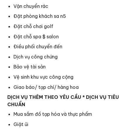
Vận chuyển rác
Đặt phòng khách sa n5
Đặt chỗ chơi golf
Đặt chỗ spa $ salon
Điều phối chuyển đến
Dịch vụ công chứng
Bảo vệ tài sản
Vệ sinh khu vực công cộng
Giao báo/ tạp chí/ hàng hoa
DỊCH VỤ THÊM THEO YÊU CẦU * DỊCH VỤ TIÊU
CHUẨN
Mua sắm đồ tạp hóa và thực phẩm
Giặt ủi