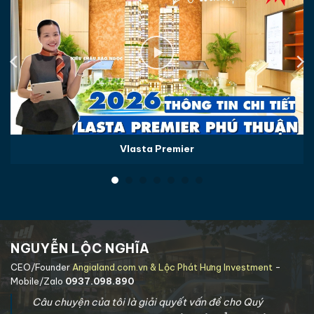
Vlasta Premier
NGUYỄN LỘC NGHĨA
CEO/Founder
Angialand.com.vn & Lộc Phát Hưng Investment
-
Mobile/Zalo
0937.098.890
Câu chuyện của tôi là giải quyết vấn đề cho Quý