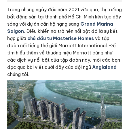
Trong những ngày đầu năm 2021 vừa qua, thị trường
bất động sản tại thành phố Hồ Chí Minh liên tục dậy
sóng với dự án căn hộ hạng sang
Grand Marina
Saigon
. Điều khiến nó trở nên nổi bật đó là sự kết
hợp giữa
chủ đầu tư Masterise Homes
và tập
đoàn nổi tiếng thế giới Marriott International. Để
tìm hiểu thêm về thương hiệu Marriott cũng như
các dịch vụ nổi bật của tập đoàn này, mời các bạn
đọc qua bài viết dưới đây của đội ngũ
Angialand
chúng tôi.