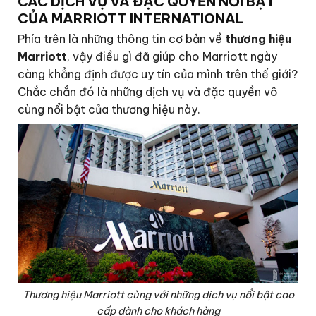
CÁC DỊCH VỤ VÀ ĐẶC QUYỀN NỔI BẬT
CỦA MARRIOTT INTERNATIONAL
Phía trên là những thông tin cơ bản về
thương hiệu
Marriott
, vậy điều gì đã giúp cho Marriott ngày
càng khẳng định được uy tín của mình trên thế giới?
Chắc chắn đó là những dịch vụ và đặc quyền vô
cùng nổi bật của thương hiệu này.
Thương hiệu Marriott cùng với những dịch vụ nổi bật cao
cấp dành cho khách hàng