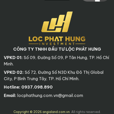
CÔNG TY TNHH ĐẦU TƯ LỘC PHÁT HƯNG
VPKD 01:
Số 09, Đường Số 09, P Tân Hưng, TP. Hồ Chí
Minh.
VPKD 02:
Số 72, Đường Số N3D Khu Đô Thị Global
City, P Bình Trưng Tây, TP. Hồ Chí Minh.
Hotline:
0937.098.890
Email:
locphathung.com.vn@gmail.com
Copyright © 2026 angialand.com.vn
. All rights reserved.