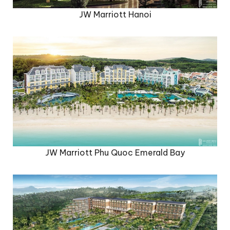
JW Marriott Hanoi
JW Marriott Phu Quoc Emerald Bay