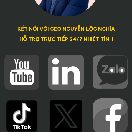
KẾT NỐI VỚI CEO NGUYỄN LỘC NGHĨA
HỖ TRỢ TRỰC TIẾP 24/7 NHIỆT TÌNH