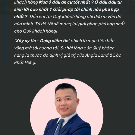
khách hàng
Mua ở đâu an cư tốt nhất ? Ở đâu đầu tư
sinh lời cao nhất ? Giải pháp tài chính nào phù hợp
nhất ?
. Đến với tôi Quý khách hàng chỉ đưa ra vấn đề
của mình. Từ đó tôi sẽ mang lại giải pháp phù hợp nhất
cho Quý khách hàng!
"Xây uy tín - Dựng niềm tin"
chính là mục tiêu bền
vững mà tôi hướng tới. Sự hài lòng của Quý khách
hàng là thước đo định vị giá trị của Angia Land & Lộc
Phát Hưng.