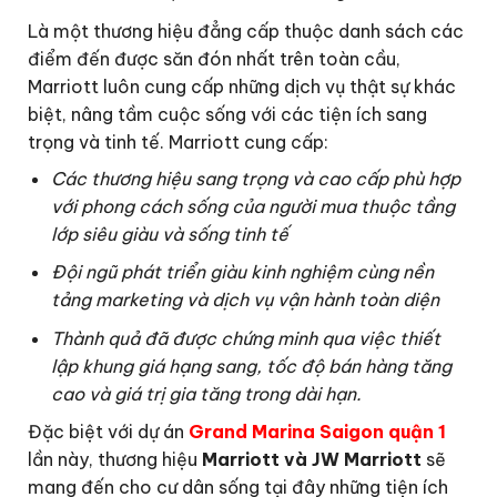
Là một thương hiệu đẳng cấp thuộc danh sách các
điểm đến được săn đón nhất trên toàn cầu,
Marriott luôn cung cấp những dịch vụ thật sự khác
biệt, nâng tầm cuộc sống với các tiện ích sang
trọng và tinh tế. Marriott cung cấp:
Các thương hiệu sang trọng và cao cấp phù hợp
với phong cách sống của người mua thuộc tầng
lớp siêu giàu và sống tinh tế
Đội ngũ phát triển giàu kinh nghiệm cùng nền
tảng marketing và dịch vụ vận hành toàn diện
Thành quả đã được chứng minh qua việc thiết
lập khung giá hạng sang, tốc độ bán hàng tăng
cao và giá trị gia tăng trong dài hạn.
Đặc biệt với dự án
Grand Marina Saigon quận 1
lần này, thương hiệu
Marriott và JW Marriott
sẽ
mang đến cho cư dân sống tại đây những tiện ích