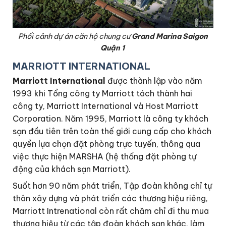
Phối cảnh dự án căn hộ chung cư
Grand Marina Saigon
Quận 1
MARRIOTT INTERNATIONAL
Marriott International
được thành lập vào năm
1993 khi Tổng công ty Marriott tách thành hai
công ty, Marriott International và Host Marriott
Corporation. Năm 1995, Marriott là công ty khách
sạn đầu tiên trên toàn thế giới cung cấp cho khách
quyền lựa chọn đặt phòng trực tuyến, thông qua
việc thực hiện MARSHA (hệ thống đặt phòng tự
động của khách sạn Marriott).
Suốt hơn 90 năm phát triển, Tập đoàn không chỉ tự
thân xây dựng và phát triển các thương hiệu riêng,
Marriott Intrenational còn rất chăm chỉ đi thu mua
thương hiệu từ các tập đoàn khách sạn khác, làm