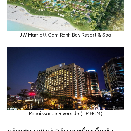
JW Marriott Cam Ranh Bay Resort & Spa
Renaissance Riverside (TP.HCM)