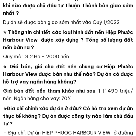
khi nào được chủ đầu tư Thuận Thành bàn giao sớm
nhất ?
Dự án sẽ được bàn giao sớm nhất vào Quý 1/2022
⭐
Thông tin chi tiết các loại hình đất nền Hiệp Phước
Harbour View được xây dựng ? Tổng số lượng đất
nền bán ra ?
Quy mô: 3,2 Ha – 2000 nền
⭐
Giá bán, giá cho đất nền chung cư Hiệp Phước
Harbour View được bán như thế nào? Dự án có được
hỗ trợ vay ngân hàng không?
Giá bán đất nền tham khảo như sau
: 1 tỉ 490 triệu/
nền. Ngân hàng cho vay: 70%
⭐
Địa chỉ chính xác dự án ở đâu? Có hỗ trợ xem dự án
thực tế không? Dự án được công ty nào làm chủ đầu
tư ?
– Địa chỉ: Dự án HIEP PHUOC HARBOUR VIEW ở đường