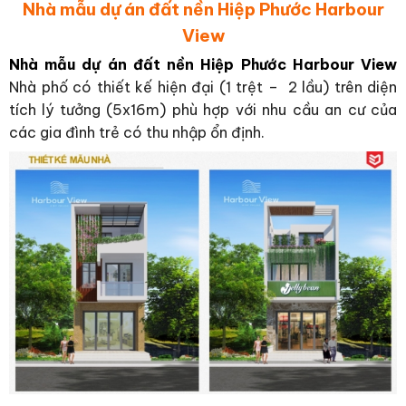
Nhà mẫu dự án đất nền Hiệp Phước Harbour
View
Nhà mẫu dự án đất nền Hiệp Phước Harbour View
Nhà phố có thiết kế hiện đại (1 trệt – 2 lầu) trên diện
tích lý tưởng (5x16m) phù hợp với nhu cầu an cư của
các gia đình trẻ có thu nhập ổn định.