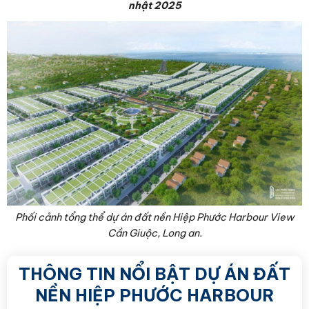
nhật 2025
Phối cảnh tổng thể dự án đất nền Hiệp Phước Harbour View
Cần Giuộc, Long an.
THÔNG TIN NỔI BẬT DỰ ÁN ĐẤT
NỀN HIỆP PHƯỚC HARBOUR