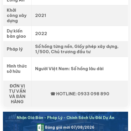
Khởi
công xây
2021
dựng
Dự kiến
2022
bàn giao
Sổ hồng từng nền, Giấy phép xây dựng,
Pháp lý
1/500, Chủ trương đầu tư
Hình thức
Người Việt Nam: Sổ hồng lâu dài
sở hữu
ĐƠN VỊ
TƯ VẤN
☎ HOTLINE: 0933 098 890
VÀ BÁN
HÀNG
Nhận Giá Bán - Pháp Lý - Chính Sách Ưu Đãi Dự Án
Bảng giá mới 07/08/2026