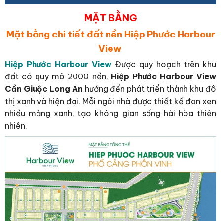
MẶT BẰNG
Mặt bằng chi tiết đất nền Hiệp Phước Harbour
View
Hiệp Phước Harbour View
Được quy hoạch trên khu
đất có quy mô 2000 nền,
Hiệp Phước Harbour View
Cần Giuộc Long An
hướng đến phát triển thành khu đô
thị xanh và hiện đại. Mỗi ngôi nhà được thiết kế đan xen
nhiều mảng xanh, tạo không gian sống hài hòa thiên
nhiên.