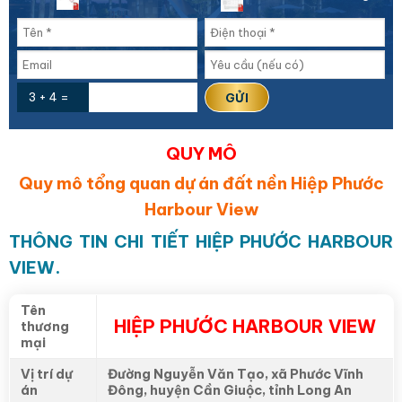
3 + 4 =
QUY MÔ
Quy mô tổng quan dự án đất nền Hiệp Phước
Harbour View
THÔNG TIN CHI TIẾT HIỆP PHƯỚC HARBOUR
VIEW.
Tên
HIỆP PHƯỚC HARBOUR VIEW
thương
mại
Vị trí dự
Đường Nguyễn Văn Tạo, xã Phước Vĩnh
án
Đông, huyện Cần Giuộc, tỉnh Long An