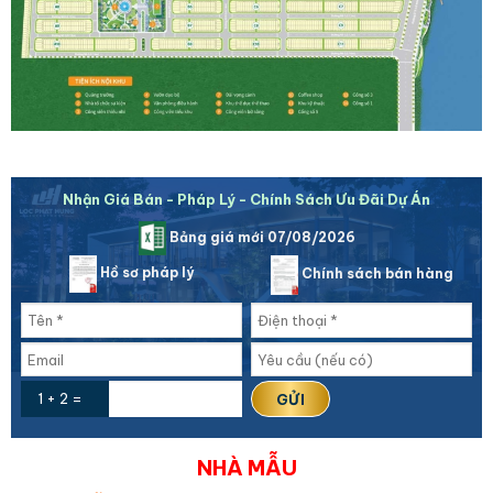
Nhận Giá Bán - Pháp Lý - Chính Sách Ưu Đãi Dự Án
Bảng giá mới 07/08/2026
Hồ sơ pháp lý
Chính sách bán hàng
1 + 2 =
NHÀ MẪU