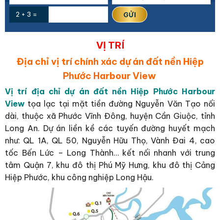
2 + 3 =
VỊ TRÍ
Địa chỉ vị trí chính xác dự án đất nền Hiệp
Phước Harbour View
Vị trí địa chỉ dự án đất nền Hiệp Phước Harbour
View
tọa lạc tại mặt tiền đường Nguyễn Văn Tạo nối
dài, thuộc xã Phước Vĩnh Đông, huyện Cần Giuộc, tỉnh
Long An. Dự án liền kề các tuyến đường huyết mạch
như: QL 1A, QL 50, Nguyễn Hữu Thọ, Vành Đai 4, cao
tốc Bến Lức – Long Thành… kết nối nhanh với trung
tâm Quận 7, khu đô thị Phú Mỹ Hưng, khu đô thị Cảng
Hiệp Phước, khu công nghiệp Long Hậu.