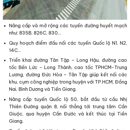
Nâng cấp và mở rộng các tuyến đường huyết mạch
như: 835B, 826C, 830…
Quy hoạch điểm đấu nối các tuyến Quốc lộ N1, N2,
14C…
Triển khai đường Tân Tập – Long Hậu, đường cao
tốc Bến Lức – Long Thành, cao tốc TPHCM-Trung
Lương, đường Đức Hòa – Tân Tập giúp kết nối các
khu, cụm công nghiệp trong huyện với TP.HCM, Đồng
Nai, Bình Dương và Tiền Giang.
Nâng cấp tuyến Quốc lộ 50, bắt đầu từ cầu Nhị
Thiên Đường quận 8, nối thẳng tới trung tâm Cần
Giuộc, qua huyện Cần Đước và kết thúc tại Tiền
Giang.