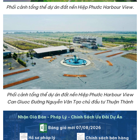
Phối cảnh tổng thể dự án đất nền Hiệp Phước Harbour View.
Phối cảnh tổng thể dự án đất nền Hiệp Phước Harbour View
Can Giuoc Đường Nguyễn Văn Tạo chủ đầu tư Thuận Thành
Nhận Giá Bán - Pháp Lý - Chính Sách Ưu Đãi Dự Án
Bảng giá mới 07/08/2026
Hồ sơ pháp lý
Chính sách bán hàng