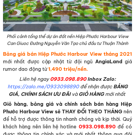
Phối cảnh tổng thể dự án đất nền Hiệp Phước Harbour View
Can Giuoc Đường Nguyễn Văn Tạo chủ đầu tư Thuận Thành
Bảng giá bán Hiệp Phước Harbour View tháng 2021
mới nhất được cập nhật từ đội ngũ
AngiaLand
giá
rumor dao động từ
1,490 triệu/nền.
L
iên hệ ngay
0933.098.890
Inbox Zalo:
https://zalo.me/0933098890
để nhận được
BẢNG
GIÁ, CHÍNH SÁCH ƯU ĐÃI
và
GIỎ HÀNG
mới nhất
Giỏ hàng, bảng giá và chính sách bán hàng Hiệp
Phước Harbour View sẽ THAY ĐỔI THEO THÁNG
nên
để hỗ trợ được thông tin nhanh chóng và kịp thời. Quý
khách hàng nên liên hệ hotline
0933.098.890
để có
được thông tin chính xác và mới nhất thông qua đội