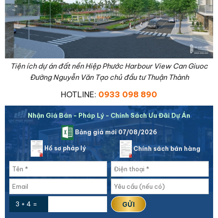
Tiện ích dự án đất nền Hiệp Phước Harbour View Can Giuoc
Đường Nguyễn Văn Tạo chủ đầu tư Thuận Thành
HOTLINE:
0933 098 890
Nhận Giá Bán - Pháp Lý - Chính Sách Ưu Đãi Dự Án
Bảng giá mới 07/08/2026
Hồ sơ pháp lý
Chính sách bán hàng
3 + 4 =