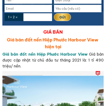
1 + 2 =
GIÁ BÁN
Giá bán đất nền Hiệp Phước Harbour View
hiện tại
Giá bán đất nền Hiệp Phước Harbour View
Giá bán
được cập nhật từ chủ đầu tư tháng 2021 là: 1 tỉ 490
triệu/ nền.