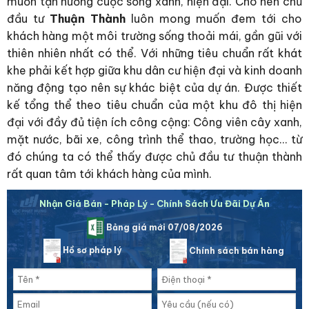
muốn tận hưởng cuộc sống xanh, hiện đại. Cho nên chủ
đầu tư
Thuận Thành
luôn mong muốn đem tới cho
khách hàng một môi trường sống thoải mái, gần gũi với
thiên nhiên nhất có thể. Với những tiêu chuẩn rất khát
khe phải kết hợp giữa khu dân cư hiện đại và kinh doanh
năng động tạo nên sự khác biệt của dự án. Được thiết
kế tổng thể theo tiêu chuẩn của một khu đô thị hiện
đại với đầy đủ tiện ích công cộng: Công viên cây xanh,
mặt nước, bãi xe, công trình thể thao, trường học… từ
đó chúng ta có thể thấy được chủ đầu tư thuận thành
rất quan tâm tới khách hàng của mình.
Nhận Giá Bán - Pháp Lý - Chính Sách Ưu Đãi Dự Án
Bảng giá mới 07/08/2026
Hồ sơ pháp lý
Chính sách bán hàng