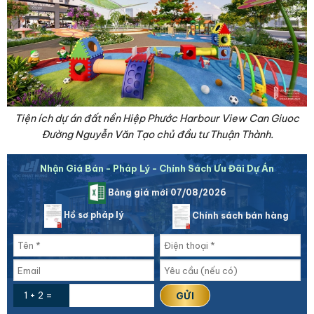
Tiện ích dự án đất nền Hiệp Phước Harbour View Can Giuoc
Đường Nguyễn Văn Tạo chủ đầu tư Thuận Thành.
Nhận Giá Bán - Pháp Lý - Chính Sách Ưu Đãi Dự Án
Bảng giá mới 07/08/2026
Hồ sơ pháp lý
Chính sách bán hàng
1 + 2 =