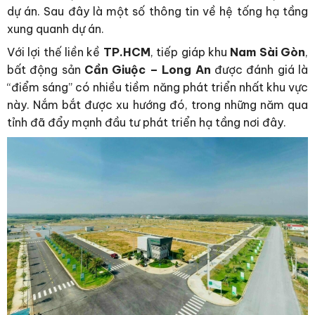
dự án. Sau đây là một số thông tin về hệ tống hạ tầng
xung quanh dự án.
Với lợi thế liền kề
TP.HCM
, tiếp giáp khu
Nam Sài Gòn
,
bất động sản
Cần Giuộc – Long An
được đánh giá là
“điểm sáng” có nhiều tiềm năng phát triển nhất khu vực
này. Nắm bắt được xu hướng đó, trong những năm qua
tỉnh đã đẩy mạnh đầu tư phát triển hạ tầng nơi đây.