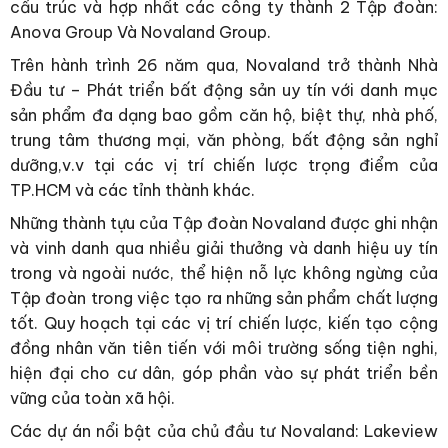
cấu trúc và hợp nhất các công ty thành 2 Tập đoàn:
Anova Group Và Novaland Group.
Trên hành trình 26 năm qua, Novaland trở thành Nhà
Đầu tư – Phát triển bất động sản uy tín với danh mục
sản phẩm đa dạng bao gồm căn hộ, biệt thự, nhà phố,
trung tâm thương mại, văn phòng, bất động sản nghỉ
dưỡng,v.v tại các vị trí chiến lược trọng điểm của
TP.HCM và các tỉnh thành khác.
Những thành tựu của Tập đoàn Novaland được ghi nhận
và vinh danh qua nhiều giải thưởng và danh hiệu uy tín
trong và ngoài nước, thể hiện nỗ lực không ngừng của
Tập đoàn trong việc tạo ra những sản phẩm chất lượng
tốt. Quy hoạch tại các vị trí chiến lược, kiến tạo cộng
đồng nhân văn tiên tiến với môi trường sống tiện nghi,
hiện đại cho cư dân, góp phần vào sự phát triển bền
vững của toàn xã hội.
Các dự án nổi bật của chủ đầu tư Novaland: Lakeview