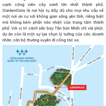
cạnh công viên cây xanh lớn nhất thành phố,
GardenGate là nơi hội tụ đầy đủ cho mọi nhu cầu về
một nơi an cư với không gian sống yên tĩnh, riêng biệt
mà không kém phần náo nhiệt của trung tâm thành
phố. Với vị trí cách sân bay Tân Sơn Nhất chỉ vài phút,
dự án còn là một sự lựa chọn lý tưởng của các doanh
nhân, cán bộ thường xuyên đi công tác xa.