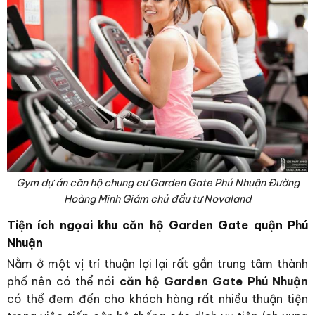
Gym dự án căn hộ chung cư Garden Gate Phú Nhuận Đường
Hoàng Minh Giám chủ đầu tư Novaland
Tiện ích ngọai khu căn hộ Garden Gate quận Phú
Nhuận
Nằm ở một vị trí thuận lợi lại rất gần trung tâm thành
phố nên có thể nói
căn hộ Garden Gate Phú Nhuận
có thể đem đến cho khách hàng rất nhiều thuận tiện