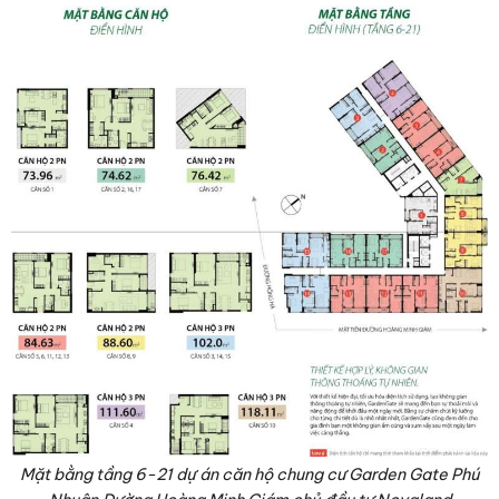
Mặt bằng tầng 6-21 dự án căn hộ chung cư Garden Gate Phú