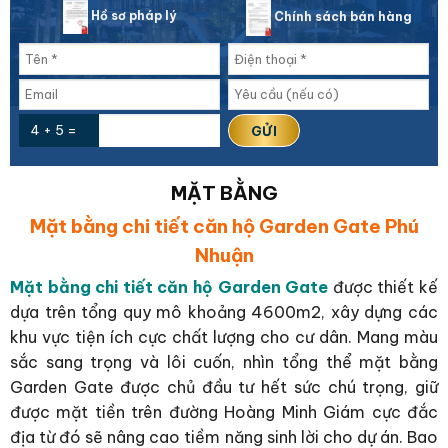
Hồ sơ pháp lý
Chính sách bán hàng
4 + 5 =
MẶT BẰNG
Mặt bằng chi tiết căn hộ Garden Gate Phú
Nhuận
Mặt bằng chi tiết căn hộ Garden Gate
được thiết kế
dựa trên tổng quy mô khoảng 4600m2, xây dựng các
khu vực tiện ích cực chất lượng cho cư dân. Mang màu
sắc sang trọng và lôi cuốn, nhìn tổng thể mặt bằng
Garden Gate được chủ đầu tư hết sức chú trọng, giữ
được mặt tiền trên đường Hoàng Minh Giám cực đắc
địa từ đó sẽ nâng cao tiềm năng sinh lời cho dự án. Bao