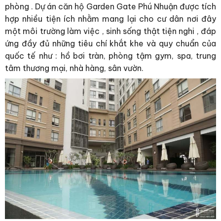
phòng . Dự án căn hộ Garden Gate Phú Nhuận được tích
hợp nhiều tiện ích nhằm mang lại cho cư dân nơi đây
một môi trường làm việc , sinh sống thật tiện nghi , đáp
ứng đầy đủ những tiêu chí khắt khe và quy chuẩn của
quốc tế như : hồ bơi tràn, phòng tậm gym, spa, trung
tâm thương mại, nhà hàng, sân vườn.