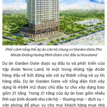
Phối cảnh tổng thể dự án căn hộ chung cư Garden Gate Phú
Nhuận Đường Hoàng Minh Giám chủ đầu tư Novaland
Dự án Garden Gate được sự đầu tư và phát triển của
tập đoàn Nova Land, là một trong những tập đoàn
hàng đầu về bất động sản với sự thành công và uy tín
hàng đầu. Dự án Garden Gate với tổng diện tích xây
dựng là 4684 m2 được chủ đầu tư cho xây dựng bao
gồm 21 tầng. Trong 21 tầng của dự án bao gồm nhiều
lĩnh vực kinh doanh như căn hộ – thương mại – dịch vụ –
văn phòng để phục vụ cho mọi khách hàng mua nhà