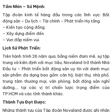
Tầm Nhìn – Sứ Mệnh:
Tập đoàn kinh tế hàng đầu trong các lĩnh vực: Bất
động sản – Du lịch – Tài chính – Phát triển Hạ tầng.
– Kiến tạo cộng đồng.
– Xây dựng điểm đến.
– Vun đắp niềm vui.
Lịch Sử Phát Triển:
Trên hành trình 26 năm qua, bằng niềm đam mê, sự tập
trung và kiên định với mục tiêu, Novaland trở thành Nhà
Đầu tư – Phát triển bất động sản uy tín với danh mục
sản phẩm đa dạng bao gồm căn hộ, biệt thự, nhà phố,
trung tâm thương mại, văn phòng, bất động sản nghỉ
dưỡng,… tại các vị trí chiến lược trọng điểm của
TP.HCM và các tỉnh thành khác.
Thành Tựu Đạt Được:
Những thành tựu của Tập đoàn Novaland được ghi nhận