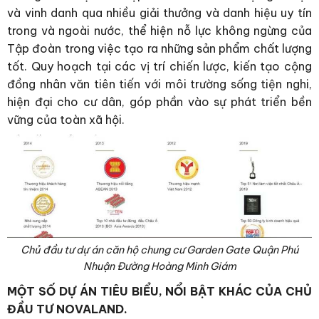
và vinh danh qua nhiều giải thưởng và danh hiệu uy tín
trong và ngoài nước, thể hiện nỗ lực không ngừng của
Tập đoàn trong việc tạo ra những sản phẩm chất lượng
tốt. Quy hoạch tại các vị trí chiến lược, kiến tạo cộng
đồng nhân văn tiên tiến với môi trường sống tiện nghi,
hiện đại cho cư dân, góp phần vào sự phát triển bền
vững của toàn xã hội.
Chủ đầu tư dự án căn hộ chung cư Garden Gate Quận Phú
Nhuận Đường Hoàng Minh Giám
MỘT SỐ DỰ ÁN TIÊU BIỂU, NỔI BẬT KHÁC CỦA CHỦ
ĐẦU TƯ NOVALAND.