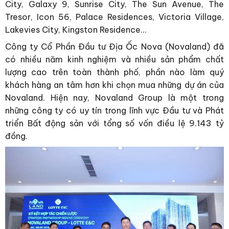
City, Galaxy 9, Sunrise City, The Sun Avenue, The
Tresor, Icon 56, Palace Residences, Victoria Village,
Lakevies City, Kingston Residence…
Công ty Cổ Phần Đầu tư Địa Ốc Nova (Novaland) đã
có nhiều năm kinh nghiệm và nhiều sản phẩm chất
lượng cao trên toàn thành phố, phần nào làm quý
khách hàng an tâm hơn khi chọn mua những dự án của
Novaland. Hiện nay, Novaland Group là một trong
những công ty có uy tín trong lĩnh vực Đầu tư và Phát
triển Bất động sản với tổng số vốn điều lệ 9.143 tỷ
đồng.