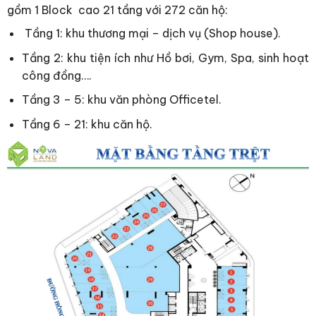
gồm 1 Block cao 21 tầng với 272 căn hộ:
Tầng 1: khu thương mại – dịch vụ (Shop house).
Tầng 2: khu tiện ích như Hồ bơi, Gym, Spa, sinh hoạt
công đồng….
Tầng 3 – 5: khu văn phòng Officetel.
Tầng 6 – 21: khu căn hộ.