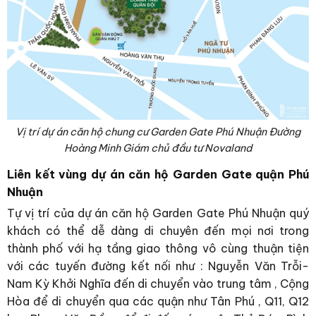
Vị trí dự án căn hộ chung cư Garden Gate Phú Nhuận Đường
Hoàng Minh Giám chủ đầu tư Novaland
Liên kết vùng dự án căn hộ Garden Gate quận Phú
Nhuận
Tự vị trí của dự án căn hộ Garden Gate Phú Nhuận quý
khách có thể dễ dàng di chuyên đến mọi nơi trong
thành phố với hạ tầng giao thông vô cùng thuận tiện
với các tuyến đường kết nối như : Nguyễn Văn Trỗi-
Nam Kỳ Khởi Nghĩa đến di chuyển vào trung tâm , Cộng
Hòa để di chuyển qua các quận như Tân Phú , Q11, Q12