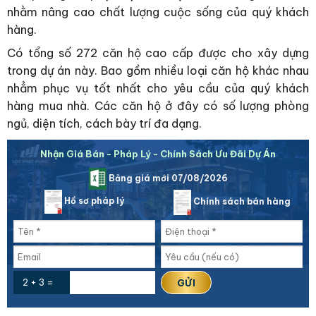
nhằm nâng cao chất lượng cuộc sống của quý khách
hàng.
Có tổng số 272 căn hộ cao cấp được cho xây dựng
trong dự án này. Bao gồm nhiều loại căn hộ khác nhau
nhẳm phục vụ tốt nhất cho yêu cầu của quý khách
hàng mua nhà. Các căn hộ ở đây có số lượng phòng
ngủ, diện tích, cách bày trí đa dạng.
Nhận Giá Bán - Pháp Lý - Chính Sách Ưu Đãi Dự Án
Bảng giá mới 07/08/2026
Hồ sơ pháp lý
Chính sách bán hàng
2 + 3 =