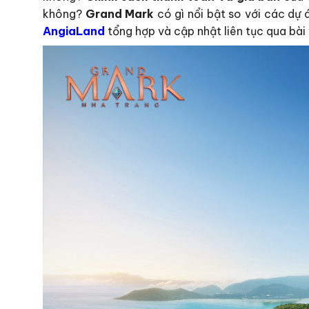
không?
Grand Mark
có gì nổi bật so với các dự
AngiaLand
tổng hợp và cập nhật liên tục qua bài 