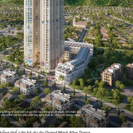
tổng thể căn hộ dự án Grand Mark Nha Trang