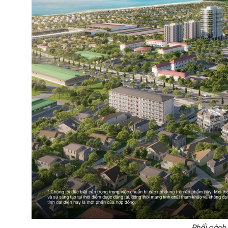
Phối cảnh 