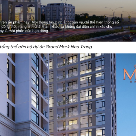
tổng thể căn hộ dự án Grand Mark Nha Trang