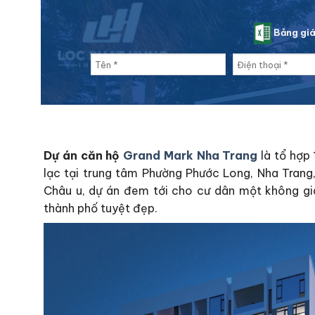
Bảng gi
Dự án căn hộ
Grand Mark Nha Trang
là tổ hợp 
lạc tại trung tâm Phường Phước Long, Nha Tran
Châu u, dự án đem tới cho cư dân một không gian
thành phố tuyệt đẹp.