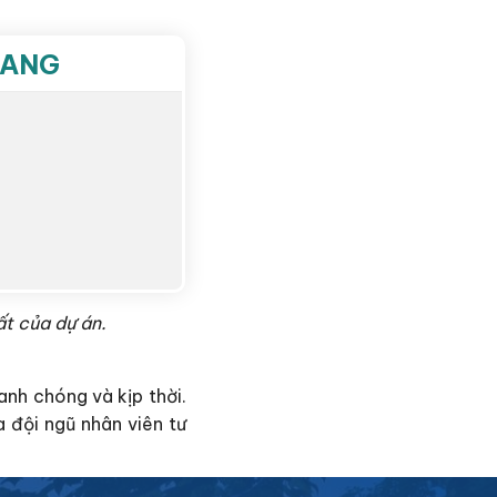
RANG
t của dự án.
anh chóng và kịp thời.
 đội ngũ nhân viên tư