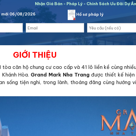
Nhận Giá Bán - Pháp Lý - Chính Sách Ưu Đãi Dự Á
á mới 06/08/2026
Hồ sơ pháp lý
GIỚI THIỆU
1 tòa căn hộ chung cư cao cấp và 41 lô liền kề cùng nhiều 
g, Khánh Hòa.
Grand Mark Nha Trang
được thiết kế hiện
 sống tiện nghi, trong lành, thoáng đãng cùng hướng vi