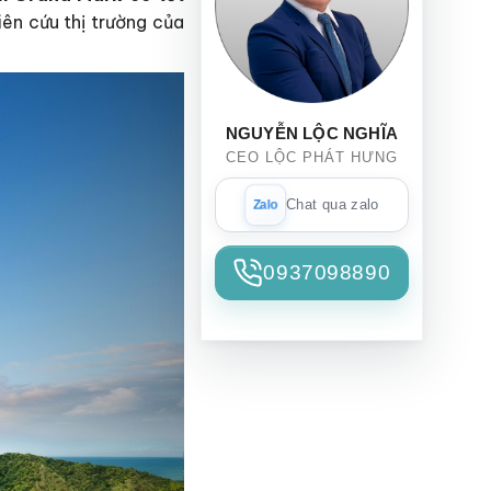
ên cứu thị trường của
NGUYỄN LỘC NGHĨA
CEO LỘC PHÁT HƯNG
Chat qua zalo
0937098890