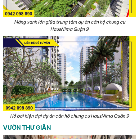
Mảng xanh lớn giữa trung tâm dự án căn hộ chung cư
HausNima Quận 9
Hồ bơi hiện đại dự án căn hộ chung cư HausNima Quận 9
VƯỜN THƯ GIÃN