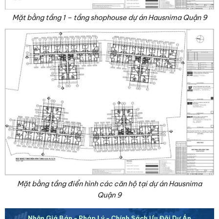
Mặt bằng tầng 1 – tầng shophouse dự án Hausnima Quận 9
Mặt bằng tầng điển hình các căn hộ tại dự án Hausnima
Quận 9
Nhận Giá Bán - Pháp Lý - Chính Sách Ưu Đãi Dự Án