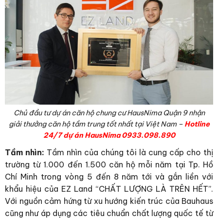
Chủ đầu tư dự án căn hộ chung cư HausNima Quận 9 nhận
giải thưởng căn hộ tầm trung tốt nhất tại Việt Nam –
Hotline
24/7 dự án HausNima 0933.098.890
Tầm nhìn:
Tầm nhìn của chúng tôi là cung cấp cho thị
trường từ 1.000 đến 1.500 căn hộ mỗi năm tại Tp. Hồ
Chí Minh trong vòng 5 đến 8 năm tới và gắn liền với
khẩu hiệu của EZ Land “CHẤT LƯỢNG LÀ TRÊN HẾT”.
Với nguồn cảm hứng từ xu hướng kiến trúc của Bauhaus
cũng như áp dụng các tiêu chuẩn chất lượng quốc tế từ