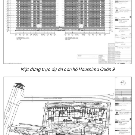
Mặt đứng trục dự án căn hộ Hausnima Quận 9