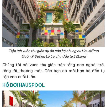
Tiện ích vườn thư giãn dự án căn hộ chung cư HausNima
Quận 9 Đường Lò Lu chủ đầu tư EZLand
Chúng tôi có vườn thư giãn trên tầng cao ngoài trời
rộng rãi, thoáng mát. Các bạn có mời bạn bè đến tụ
tập vào cuối tuần.
HỒ BƠI HAUSPOOL