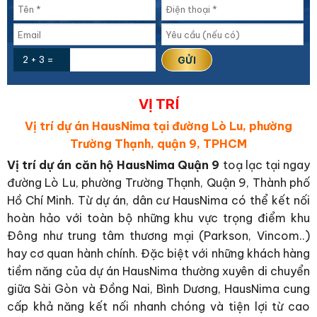
2 + 3 =
VỊ TRÍ
Vị trí dự án HausNima tại đường Lò Lu, phường
Trường Thạnh, quận 9, TPHCM
Vị trí dự án căn hộ HausNima Quận 9
toạ lạc tại ngay
đường Lò Lu, phường Trường Thạnh, Quận 9, Thành phố
Hồ Chí Minh. Từ dự án, dân cư HausNima có thể kết nối
hoàn hảo với toàn bộ những khu vực trọng điểm khu
Đông như trung tâm thương mại (Parkson, Vincom..)
hay cơ quan hành chính. Đặc biệt với những khách hàng
tiềm năng của dự án HausNima thường xuyên di chuyển
giữa Sài Gòn và Đồng Nai, Bình Dương, HausNima cung
cấp khả năng kết nối nhanh chóng và tiện lợi từ cao