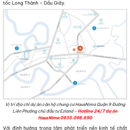
tốc Long Thành – Dầu Giây.
Vị trí địa chỉ dự án căn hộ chung cư HausNima Quận 9 Đường
Liên Phường chủ đầu tư Ezland –
Hotline 24/7 dự án
HausNima 0933.098.890
Với định hướng trọng tâm phát triển nền kinh tế chất