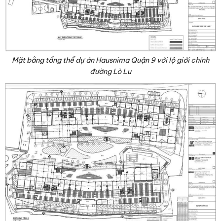
Mặt bằng tổng thể dự án Hausnima Quận 9 với lộ giới chính
đường Lò Lu