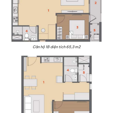
Căn hộ 1B diện tích 65,3 m2