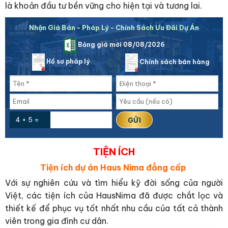
là khoản đầu tư bền vững cho hiện tại và tương lai.
Nhận Giá Bán - Pháp Lý - Chính Sách Ưu Đãi Dự Án
Bảng giá mới 08/08/2026
Hồ sơ pháp lý
Chính sách bán hàng
4 + 5 =
TIỆN ÍCH
Tiện ích dự án Haus Nima đẳng cấp
Với sự nghiên cứu và tìm hiểu kỹ đời sống của người
Việt, các tiện ích của HausNima đã được chắt lọc và
thiết kế để phục vụ tốt nhất nhu cầu của tất cả thành
viên trong gia đình cư dân.