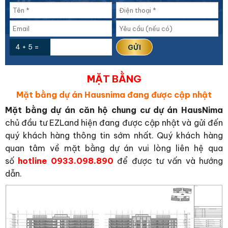
4 + 5 =
MẶT BẰNG
Mặt bằng dự án Hausnima đang được cập nhật
Mặt bằng dự án căn hộ chung cư dự án HausNima
chủ đầu tư EZLand hiện đang được cập nhật và gửi đến
quý khách hàng thông tin sớm nhất. Quý khách hàng
quan tâm về mặt bằng dự án vui lòng liên hệ qua
số
hotline 0933.098.890
để được tư vấn và hướng
dẫn.