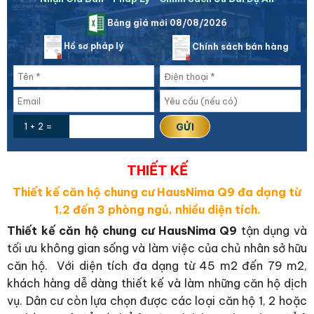
Bảng giá mới 08/08/2026
Hồ sơ pháp lý
Chính sách bán hàng
1 + 2 =
THIẾT KẾ
Thiết kế căn hộ chung cư HausNima Q9 đa dạng từ
1,2 đến 3 phòng ngủ, nhiều diện tích.
Thiết kế căn hộ chung cư HausNima Q9
tận dụng và
tối ưu không gian sống và làm việc của chủ nhân sở hữu
căn hộ. Với diện tích đa dạng từ 45 m2 đến 79 m2,
khách hàng dễ dàng thiết kế và làm những căn hộ dịch
vụ. Dân cư còn lựa chọn được các loại căn hộ 1, 2 hoặc