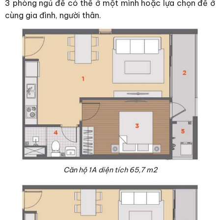
3 phòng ngủ để có thể ở một mình hoặc lựa chọn để ở
cùng gia đình, người thân.
Căn hộ 1A diện tích 65,7 m2