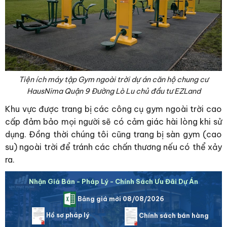
Tiện ích máy tập Gym ngoài trời dự án căn hộ chung cư
HausNima Quận 9 Đường Lò Lu chủ đầu tư EZLand
Khu vực được trang bị các công cụ gym ngoài trời cao
cấp đảm bảo mọi người sẽ có cảm giác hài lòng khi sử
dụng. Đồng thời chúng tôi cũng trang bị sàn gym (cao
su) ngoài trời để tránh các chấn thương nếu có thể xảy
ra.
Nhận Giá Bán - Pháp Lý - Chính Sách Ưu Đãi Dự Án
Bảng giá mới 08/08/2026
Hồ sơ pháp lý
Chính sách bán hàng