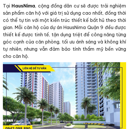
Tại
HausNima
, cộng đồng dân cư sẽ được trải nghiệm
sản phẩm căn hộ với giá trị sử dụng cao nhất, đồng thời
có thể tự tin với một kiến trúc thiết kế bất hủ theo thời
gian. Mỗi căn hộ của dự án HausNima Quận 9 đều được
thiết kế được tinh tế, tận dụng triệt để công năng từng
góc cạnh của căn phòng, tối ưu ánh sáng và không khí
tự nhiên, nhưng vẫn đảm bảo tính thẩm mỹ bền vững
cho căn hộ.