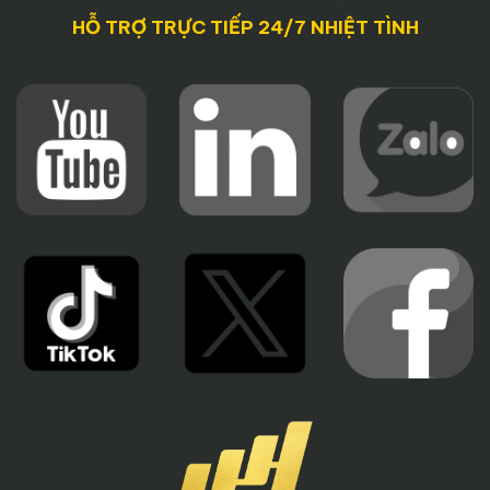
HỖ TRỢ TRỰC TIẾP 24/7 NHIỆT TÌNH