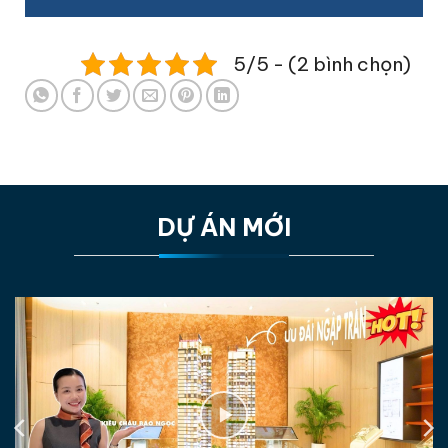
5/5 - (2 bình chọn)
DỰ ÁN MỚI