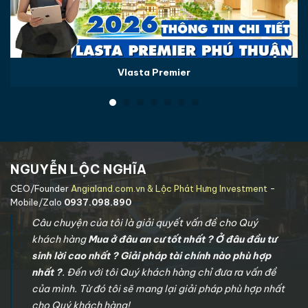
Vlasta Premier
NGUYỄN LỘC NGHĨA
CEO/Founder
Angialand.com.vn & Lộc Phát Hưng Investment
-
Mobile/Zalo
0937.098.890
Câu chuyện của tôi là giải quyết vấn đề cho Quý
khách hàng
Mua ở đâu an cư tốt nhất ? Ở đâu đầu tư
sinh lời cao nhất ? Giải pháp tài chính nào phù hợp
nhất ?
. Đến với tôi Quý khách hàng chỉ đưa ra vấn đề
của mình. Từ đó tôi sẽ mang lại giải pháp phù hợp nhất
cho Quý khách hàng!