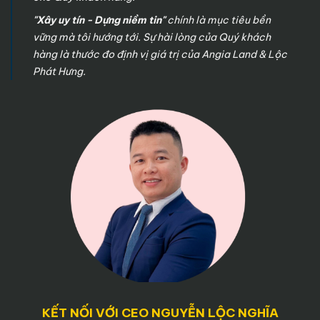
"Xây uy tín - Dựng niềm tin"
chính là mục tiêu bền
vững mà tôi hướng tới. Sự hài lòng của Quý khách
hàng là thước đo định vị giá trị của Angia Land & Lộc
Phát Hưng.
KẾT NỐI VỚI CEO NGUYỄN LỘC NGHĨA