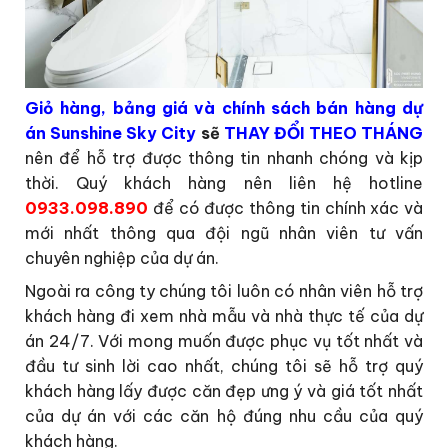
Giỏ hàng, bảng giá và chính sách bán hàng dự
án Sunshine Sky City
sẽ
THAY ĐỔI THEO THÁNG
nên để hỗ trợ được thông tin nhanh chóng và kịp
thời. Quý khách hàng nên liên hệ hotline
0933.098.890
để có được thông tin chính xác và
mới nhất thông qua đội ngũ nhân viên tư vấn
chuyên nghiệp của dự án.
Ngoài ra công ty chúng tôi luôn có nhân viên hỗ trợ
khách hàng đi xem nhà mẫu và nhà thực tế của dự
án 24/7. Với mong muốn được phục vụ tốt nhất và
đầu tư sinh lời cao nhất, chúng tôi sẽ hỗ trợ quý
khách hàng lấy được căn đẹp ưng ý và giá tốt nhất
của dự án với các căn hộ đúng nhu cầu của quý
khách hàng.