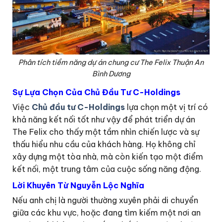
Phân tích tiềm năng dự án chung cư The Felix Thuận An
Bình Dương
Sự Lựa Chọn Của Chủ Đầu Tư C-Holdings
Việc
Chủ đầu tư C-Holdings
lựa chọn một vị trí có
khả năng kết nối tốt như vậy để phát triển dự án
The Felix cho thấy một tầm nhìn chiến lược và sự
thấu hiểu nhu cầu của khách hàng. Họ không chỉ
xây dựng một tòa nhà, mà còn kiến tạo một điểm
kết nối, một trung tâm của cuộc sống năng động.
Lời Khuyên Từ Nguyễn Lộc Nghĩa
Nếu anh chị là người thường xuyên phải di chuyển
giữa các khu vực, hoặc đang tìm kiếm một nơi an