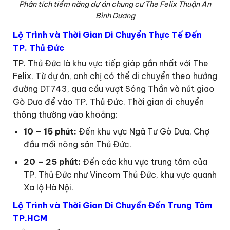
Phân tích tiềm năng dự án chung cư The Felix Thuận An
Bình Dương
Lộ Trình và Thời Gian Di Chuyển Thực Tế Đến
TP. Thủ Đức
TP. Thủ Đức là khu vực tiếp giáp gần nhất với The
Felix. Từ dự án, anh chị có thể di chuyển theo hướng
đường DT743, qua cầu vượt Sóng Thần và nút giao
Gò Dưa để vào TP. Thủ Đức. Thời gian di chuyển
thông thường vào khoảng:
10 – 15 phút:
Đến khu vực Ngã Tư Gò Dưa, Chợ
đầu mối nông sản Thủ Đức.
20 – 25 phút:
Đến các khu vực trung tâm của
TP. Thủ Đức như Vincom Thủ Đức, khu vực quanh
Xa lộ Hà Nội.
Lộ Trình và Thời Gian Di Chuyển Đến Trung Tâm
TP.HCM