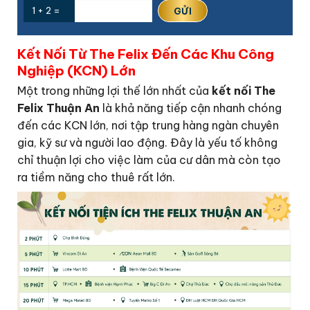
1 + 2 =
Kết Nối Từ The Felix Đến Các Khu Công
Nghiệp (KCN) Lớn
Một trong những lợi thế lớn nhất của
kết nối The
Felix Thuận An
là khả năng tiếp cận nhanh chóng
đến các KCN lớn, nơi tập trung hàng ngàn chuyên
gia, kỹ sư và người lao động. Đây là yếu tố không
chỉ thuận lợi cho việc làm của cư dân mà còn tạo
ra tiềm năng cho thuê rất lớn.