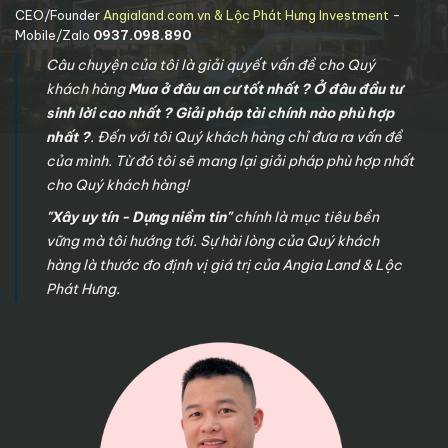
CEO/Founder
Angialand.com.vn & Lộc Phát Hưng Investment
-
Mobile/Zalo
0937.098.890
Câu chuyện của tôi là giải quyết vấn đề cho Quý
khách hàng
Mua ở đâu an cư tốt nhất ? Ở đâu đầu tư
sinh lời cao nhất ? Giải pháp tài chính nào phù hợp
nhất ?
. Đến với tôi Quý khách hàng chỉ đưa ra vấn đề
của mình. Từ đó tôi sẽ mang lại giải pháp phù hợp nhất
cho Quý khách hàng!
"Xây uy tín - Dựng niềm tin"
chính là mục tiêu bền
vững mà tôi hướng tới. Sự hài lòng của Quý khách
hàng là thước đo định vị giá trị của Angia Land & Lộc
Phát Hưng.