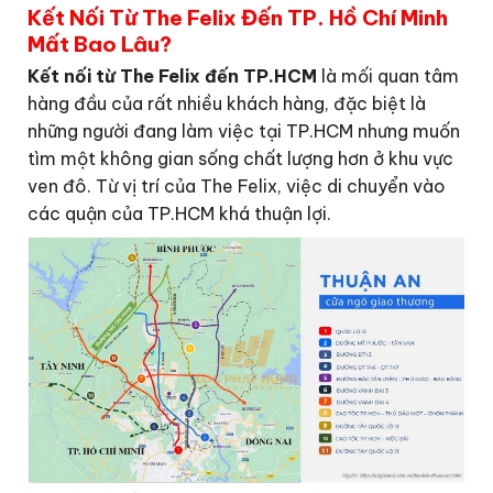
Kết Nối Từ The Felix Đến TP. Hồ Chí Minh
Mất Bao Lâu?
Kết nối từ The Felix đến TP.HCM
là mối quan tâm
hàng đầu của rất nhiều khách hàng, đặc biệt là
những người đang làm việc tại TP.HCM nhưng muốn
tìm một không gian sống chất lượng hơn ở khu vực
ven đô. Từ vị trí của The Felix, việc di chuyển vào
các quận của TP.HCM khá thuận lợi.