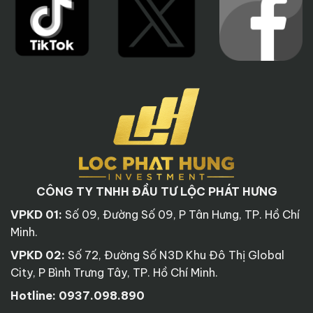
CÔNG TY TNHH ĐẦU TƯ LỘC PHÁT HƯNG
VPKD 01:
Số 09, Đường Số 09, P Tân Hưng, TP. Hồ Chí
Minh.
VPKD 02:
Số 72, Đường Số N3D Khu Đô Thị Global
City, P Bình Trưng Tây, TP. Hồ Chí Minh.
Hotline:
0937.098.890