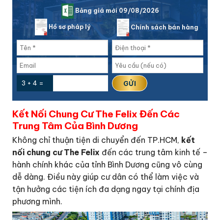
Bảng giá mới 09/08/2026
Hồ sơ pháp lý
Chính sách bán hàng
3 + 4 =
Kết Nối Chung Cư The Felix Đến Các
Trung Tâm Của Bình Dương
Không chỉ thuận tiện di chuyển đến TP.HCM,
kết
nối chung cư The Felix
đến các trung tâm kinh tế –
hành chính khác của tỉnh Bình Dương cũng vô cùng
dễ dàng. Điều này giúp cư dân có thể làm việc và
tận hưởng các tiện ích đa dạng ngay tại chính địa
phương mình.