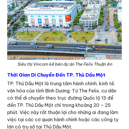
Siêu thị Vincom kế bên dự án The Felix Thuận An
Thời Gian Di Chuyển Đến TP. Thủ Dầu Một
TP. Thủ Dầu Một là trung tâm hành chính, kinh tế,
văn hóa của tỉnh Bình Dương. Từ The Felix, cư dân
có thể di chuyển theo trục đường Quốc lộ 13 để
đến TP. Thủ Dầu Một chỉ trong khoảng 20 – 25
phút. Việc này rất thuận lợi cho những ai đang làm
việc tại các cơ quan hành chính hoặc các công ty
lớn có trụ sở tại Thủ Dầu Một.