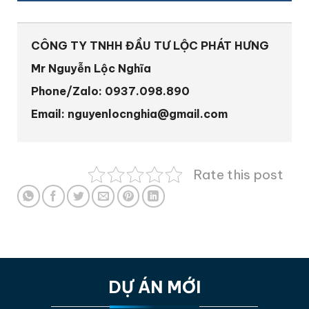
CÔNG TY TNHH ĐẦU TƯ LỘC PHÁT HƯNG
Mr Nguyễn Lộc Nghĩa
Phone/Zalo: 0937.098.890
Email: nguyenlocnghia@gmail.com
Rate this post
DỰ ÁN MỚI