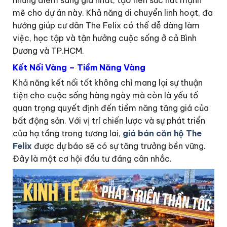
mẽ cho dự án này. Khả năng di chuyển linh hoạt, đa
hướng giúp cư dân The Felix có thể dễ dàng làm
việc, học tập và tận hưởng cuộc sống ở cả Bình
Dương và TP.HCM.
Kết Nối Vàng – Tiềm Năng Vàng
Khả năng kết nối tốt không chỉ mang lại sự thuận
tiện cho cuộc sống hàng ngày mà còn là yếu tố
quan trọng quyết định đến tiềm năng tăng giá của
bất động sản. Với vị trí chiến lược và sự phát triển
của hạ tầng trong tương lai,
giá bán căn hộ The
Felix
được dự báo sẽ có sự tăng trưởng bền vững.
Đây là một cơ hội đầu tư đáng cân nhắc.