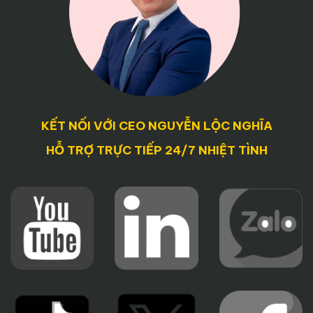
KẾT NỐI VỚI CEO NGUYỄN LỘC NGHĨA
HỖ TRỢ TRỰC TIẾP 24/7 NHIỆT TÌNH