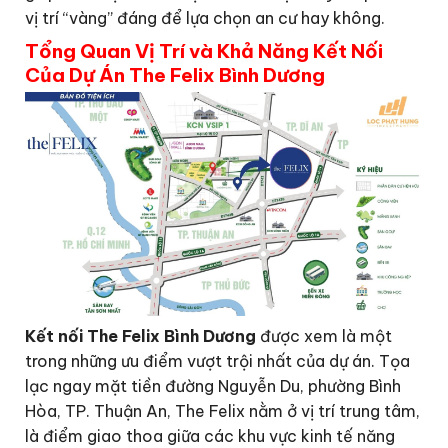
vị trí “vàng” đáng để lựa chọn an cư hay không.
Tổng Quan Vị Trí và Khả Năng Kết Nối
Của Dự Án The Felix Bình Dương
Kết nối The Felix Bình Dương
được xem là một
trong những ưu điểm vượt trội nhất của dự án. Tọa
lạc ngay mặt tiền đường Nguyễn Du, phường Bình
Hòa, TP. Thuận An, The Felix nằm ở vị trí trung tâm,
là điểm giao thoa giữa các khu vực kinh tế năng