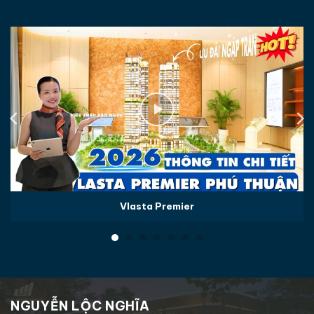
Vlasta Premier
NGUYỄN LỘC NGHĨA