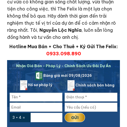
cư vừa có không gian sống chất lượng, vừa thuận
tiện cho công việc, thì The Felix là một lựa chọn
không thể bỏ qua. Hãy dành thời gian đến trải
nghiệm thực tế vị trí của dự án để có cảm nhận rõ
ràng nhất. Tôi,
Nguyễn Lộc Nghĩa
, luôn sẵn lòng
đồng hành và tư vấn cho anh chị.
Hotline Mua Bán + Cho Thuê + Ký Gửi The Felix:
0933.098.890
Nhận Giá Bán - Pháp Lý - Chính Sách Ưu Đãi Dự Án
Bảng giá mới 09/08/2026
Hồ sơ pháp lý
Chính sách bán hàng
3 + 4 =