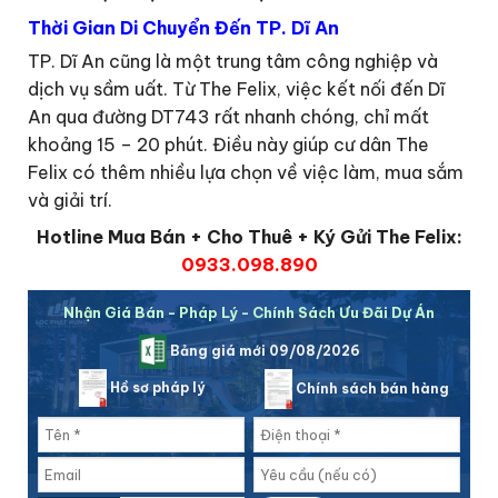
Thời Gian Di Chuyển Đến TP. Dĩ An
TP. Dĩ An cũng là một trung tâm công nghiệp và
dịch vụ sầm uất. Từ The Felix, việc kết nối đến Dĩ
An qua đường DT743 rất nhanh chóng, chỉ mất
khoảng 15 – 20 phút. Điều này giúp cư dân The
Felix có thêm nhiều lựa chọn về việc làm, mua sắm
và giải trí.
Hotline Mua Bán + Cho Thuê + Ký Gửi The Felix:
0933.098.890
Nhận Giá Bán - Pháp Lý - Chính Sách Ưu Đãi Dự Án
Bảng giá mới 09/08/2026
Hồ sơ pháp lý
Chính sách bán hàng