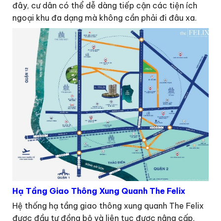
đây, cư dân có thể dễ dàng tiếp cận các tiện ích
ngoại khu đa dạng mà không cần phải đi đâu xa.
Hạ Tầng Giao Thông Xung Quanh The Felix
Hệ thống hạ tầng giao thông xung quanh The Felix
được đầu tư đồng bộ và liên tục được nâng cấp,