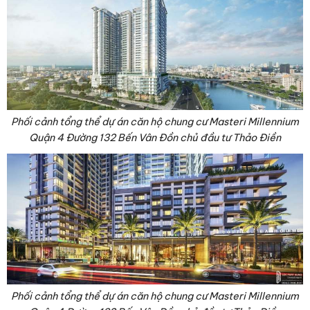
Phối cảnh tổng thể dự án căn hộ chung cư Masteri Millennium
Quận 4 Đường 132 Bến Vân Đồn chủ đầu tư Thảo Điền
Phối cảnh tổng thể dự án căn hộ chung cư Masteri Millennium