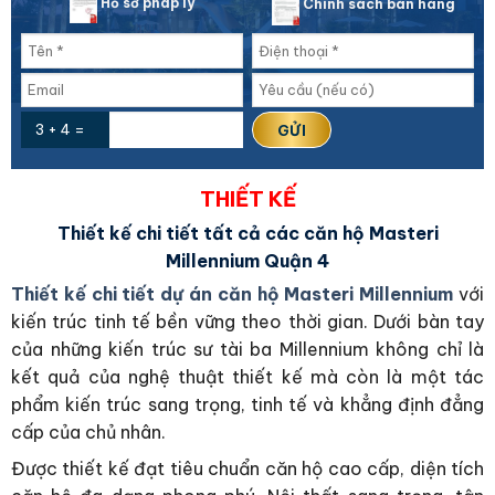
Hồ sơ pháp lý
Chính sách bán hàng
3 + 4 =
THIẾT KẾ
Thiết kế chi tiết tất cả các căn hộ Masteri
Millennium Quận 4
Thiết kế chi tiết dự án căn hộ Masteri Millennium
với
kiến trúc tinh tế bền vững theo thời gian. Dưới bàn tay
của những kiến trúc sư tài ba Millennium không chỉ là
kết quả của nghệ thuật thiết kế mà còn là một tác
phẩm kiến trúc sang trọng, tinh tế và khẳng định đẳng
cấp của chủ nhân.
Được thiết kế đạt tiêu chuẩn căn hộ cao cấp, diện tích