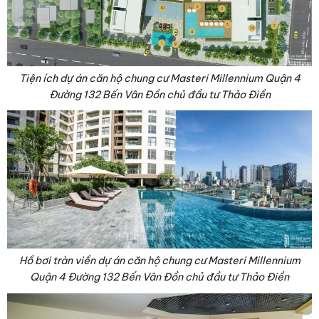
Tiện ích dự án căn hộ chung cư Masteri Millennium Quận 4
Đường 132 Bến Vân Đồn chủ đầu tư Thảo Điền
Hồ bơi tràn viền dự án căn hộ chung cư Masteri Millennium
Quận 4 Đường 132 Bến Vân Đồn chủ đầu tư Thảo Điền