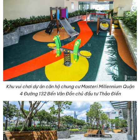
Khu vui chơi dự án căn hộ chung cư Masteri Millennium Quận
4 Đường 132 Bến Vân Đồn chủ đầu tư Thảo Điền