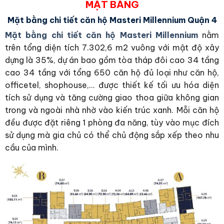
MẶT BẰNG
Mặt bằng chi tiết căn hộ Masteri Millennium Quận 4
Mặt bằng chi tiết căn hộ Masteri Millennium
nằm
trên tổng diện tích 7.302,6 m2 vuông với mật độ xây
dựng là 35%, dự án bao gồm tòa tháp đôi cao 34 tầng
cao 34 tầng với tổng 650 căn hộ đủ loại như căn hộ,
officetel, shophouse,… được thiết kế tối ưu hóa diện
tích sử dụng và tăng cường giao thoa giữa không gian
trong và ngoài nhà nhờ vào kiến trúc xanh. Mỗi căn hộ
đều được đặt riêng 1 phòng đa năng, tùy vào mục đích
sử dụng mà gia chủ có thể chủ động sắp xếp theo nhu
cầu của mình.