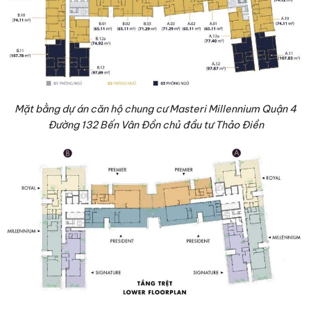
Mặt bằng dự án căn hộ chung cư Masteri Millennium Quận 4
Đường 132 Bến Vân Đồn chủ đầu tư Thảo Điền