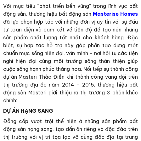
Với mục tiêu “phát triển bền vững” trong lĩnh vực bất
động sản, thương hiệu bất động sản
Masterise Homes
đã lựa chọn hợp tác với những đơn vị uy tín với sự đầu
tư toàn diện và cam kết về tiến độ để tạo nên những
sản phẩm chất lượng tốt nhất cho khách hàng. Đặc
biệt, sự hợp tác hỗ trợ này góp phần tạo dựng một
chuẩn mực sống hiện đại, văn minh – nơi hội tụ các tiện
nghi hiện đại cùng môi trường sống thân thiện giúp
cuộc sống hạnh phúc thăng hoa. Nối tiếp sự thành công
dự án Masteri Thảo Điền khi thành công vang dội trên
thị trường địa ốc năm 2014 – 2015, thương hiệu bất
động sản Masteri giới thiệu ra thị trường 3 phân khúc
chính:
DỰ ÁN HẠNG SANG
Đẳng cấp vượt trội thể hiện ở những sản phẩm bất
động sản hạng sang, tạo dấn ấn riêng và độc đáo trên
thị trường với vị trí tọa lạc vô cùng đắc địa tại trung