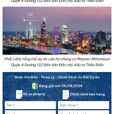
Quận 4 Đường 132 Bến Vân Đồn chủ đầu tư Thảo Điền
Phối cảnh tổng thể dự án căn hộ chung cư Masteri Millennium
Quận 4 Đường 132 Bến Vân Đồn chủ đầu tư Thảo Điền
Nhận Giá Bán - Pháp Lý - Chính Sách Ưu Đãi Dự Án
Bảng giá mới 06/08/2026
Hồ sơ pháp lý
Chính sách bán hàng