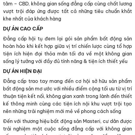
tâm – CBD, không gian sống đẳng cấp cùng chất lương
vượt trội đáp ứng được tất cả những tiêu chuẩn khắt
khe nhất của khách hàng
DỰ ÁN CAO CẤP
Đẳng cấp hội tụ đem lại gói sản phẩm bất động sản
hoàn hảo khi kết hợp giữa vị trí chiến lược cùng tổ hợp
tiện ích hiện đại thỏa mãn tối đa về một không gian
sống lý tưởng với đầy đủ tính năng & tiện ích thiết yếu
DỰ ÁN HIỆN ĐẠI
Đẳng cấp trao tay mang đến cơ hội sở hữu sản phẩm
bất động sản mơ ước với nhiều điểm cộng tối ưu từ vị trí
thuận tiện kết nối, không gian xanh trong lành đến thiết
kế thông minh cùng các tiện ích nội khu vượt trội tạo
nên những trải nghiệm mới mẻ về phong cách sống
Đến với thương hiệu bất động sản Masteri, cư dân được
trải nghiệm một cuộc sống đẳng cấp với không gian