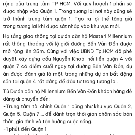
rộng của trung tâm TP HCM. Với quy hoạch 1 phần sẽ
được nhập vào Quận 1. Trong tương lai nơi này cũng sẽ
trở thành trung tâm quận 1. Tạo ra lợi thế tăng giá
trong tương lai khi được sát nhập vào khu vực mới.
Hạ tầng giao thông tại dự án căn hộ Masteri Millennium
rất thông thoáng với lộ giới đường Bến Vân Đồn được
mở rộng lên 25m. Cùng với việc UBND Tp.HCM đã phê
duyệt xây dựng cầu Nguyễn Khoái nối liền quận 4 với
quận 7 có điểm cuối ngay tại đường Bến Vân Đồn, dự
án được đánh giá là một trong những dự án bất động
sản tại quận 4 rất đáng để đầu tư trong tương lai.
Từ Dự án căn hộ Millennium Bến Vân Đồn khách hàng dễ
dàng di chuyển đến:
-Trung tâm tài chính Quận 1 cũng như khu vực Quận 2,
Quận 5, Quận 7,… để dành trọn thời gian chăm sóc bản
thân, gia đình và tận hưởng cuộc sống.
-1 phút đến Quận 1.