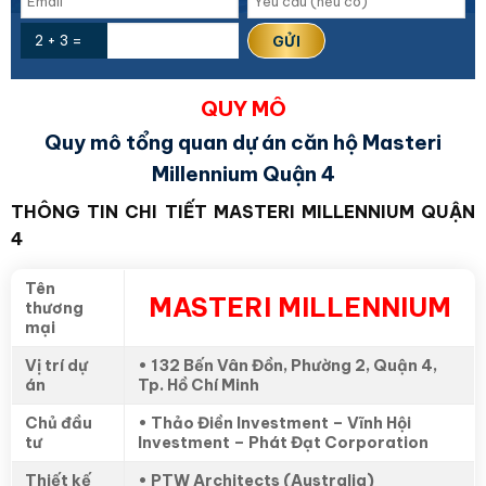
2 + 3 =
QUY MÔ
Quy mô tổng quan dự án căn hộ Masteri
Millennium Quận 4
THÔNG TIN CHI TIẾT MASTERI MILLENNIUM QUẬN
4
Tên
MASTERI MILLENNIUM
thương
mại
Vị trí dự
• 132 Bến Vân Đồn, Phường 2, Quận 4,
án
Tp. Hồ Chí Minh
Chủ đầu
• Thảo Điền Investment – Vĩnh Hội
tư
Investment – Phát Đạt Corporation
Thiết kế
• PTW Architects (Australia)