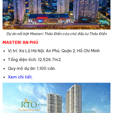
Dự án nổi bật Masteri Thảo Điền của chủ đầu tư Thảo Điền
MASTERI AN PHÚ
Vị trí: Xa Lộ Hà Nội, An Phú, Quận 2, Hồ Chí Minh
Tổng diện tích: 12,526.7m2.
Quy mô dự án: 1,100 căn.
Xem chi tiết.