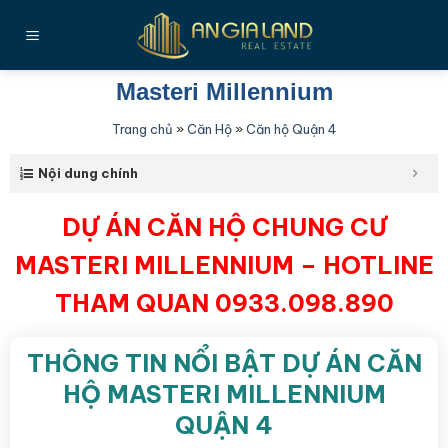
Bỏ
qua
nội
dung
Masteri Millennium
Trang chủ
»
Căn Hộ
»
Căn hộ Quận 4
Nội dung chính
DỰ ÁN CĂN HỘ CHUNG CƯ
MASTERI MILLENNIUM – HOTLINE
THAM QUAN 0933.098.890
THÔNG TIN NỔI BẬT DỰ ÁN CĂN
HỘ MASTERI MILLENNIUM
QUẬN 4