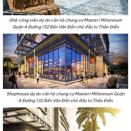
Ghê công viên dự án căn hộ chung cư Masteri Millennium
Quận 4 Đường 132 Bến Vân Đồn chủ đầu tư Thảo Điền
Shophouse dự án căn hộ chung cư Masteri Millennium Quận
4 Đường 132 Bến Vân Đồn chủ đầu tư Thảo Điền