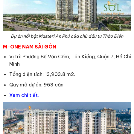
Dự án nổi bật Masteri An Phú của chủ đầu tư Thảo Điền
M-ONE NAM SÀI GÒN
Vị trí: Phường Bế Văn Cấm, Tân Kiểng, Quận 7, Hồ Chí
Minh
Tổng diện tích: 13,903.8 m2.
Quy mô dự án: 963 căn.
Xem chi tiết.