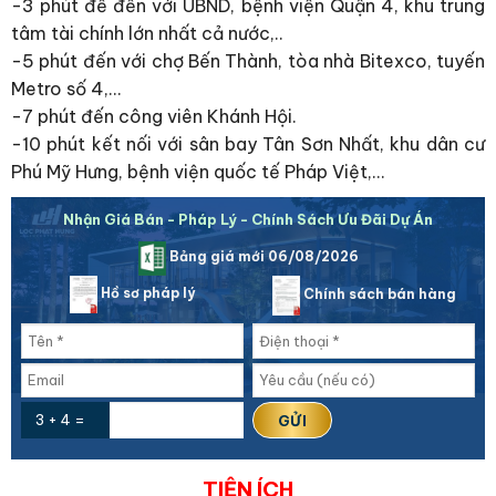
-3 phút để đến với UBND, bệnh viện Quận 4, khu trung
tâm tài chính lớn nhất cả nước,..
-5 phút đến với chợ Bến Thành, tòa nhà Bitexco, tuyến
Metro số 4,…
-7 phút đến công viên Khánh Hội.
-10 phút kết nối với sân bay Tân Sơn Nhất, khu dân cư
Phú Mỹ Hưng, bệnh viện quốc tế Pháp Việt,…
Nhận Giá Bán - Pháp Lý - Chính Sách Ưu Đãi Dự Án
Bảng giá mới 06/08/2026
Hồ sơ pháp lý
Chính sách bán hàng
3 + 4 =
TIỆN ÍCH