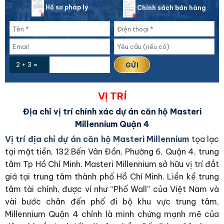
Hồ sơ pháp lý
Chính sách bán hàng
2 + 3 =
VỊ TRÍ
Địa chỉ vị trí chính xác dự án căn hộ Masteri
Millennium Quận 4
Vị trí địa chỉ dự án căn hộ Masteri Millennium
tọa lạc
tại mặt tiền, 132 Bến Vân Đồn, Phường 6, Quận 4, trung
tâm Tp Hồ Chí Minh. Masteri Millennium sở hữu vị trí đắt
giá tại trung tâm thành phố Hồ Chí Minh. Liền kề trung
tâm tài chính, được ví như “Phố Wall” của Việt Nam và
vài bước chân đến phố đi bộ khu vực trung tâm,
Millennium Quận 4 chính là minh chứng mạnh mẽ của