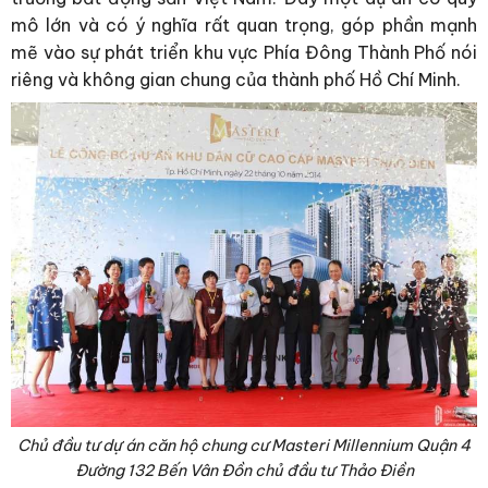
mô lớn và có ý nghĩa rất quan trọng, góp phần mạnh
mẽ vào sự phát triển khu vực Phía Đông Thành Phố nói
riêng và không gian chung của thành phố Hồ Chí Minh.
Chủ đầu tư dự án căn hộ chung cư Masteri Millennium Quận 4
Đường 132 Bến Vân Đồn chủ đầu tư Thảo Điền