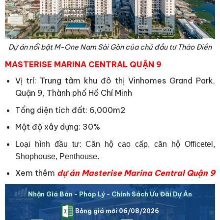
Dự án nổi bật M-One Nam Sài Gòn của chủ đầu tư Thảo Điền
MASTERISE MARINA CENTRAL QUẬN 9
Vị trí: Trung tâm khu đô thị Vinhomes Grand Park,
Quận 9, Thành phố Hồ Chí Minh
Tổng diện tích đất: 6,000m2
Mật độ xây dựng: 30%
Loại hình đầu tư: Căn hộ cao cấp, căn hộ Officetel,
Shophouse, Penthouse.
Xem thêm
dự án Masterise Marina Central Quận 9
Nhận Giá Bán - Pháp Lý - Chính Sách Ưu Đãi Dự Án
Bảng giá mới 06/08/2026