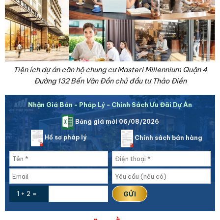
Tiện ích dự án căn hộ chung cư Masteri Millennium Quận 4
Đường 132 Bến Vân Đồn chủ đầu tư Thảo Điền
Nhận Giá Bán - Pháp Lý - Chính Sách Ưu Đãi Dự Án
Bảng giá mới 06/08/2026
Hồ sơ pháp lý
Chính sách bán hàng
1 + 2 =