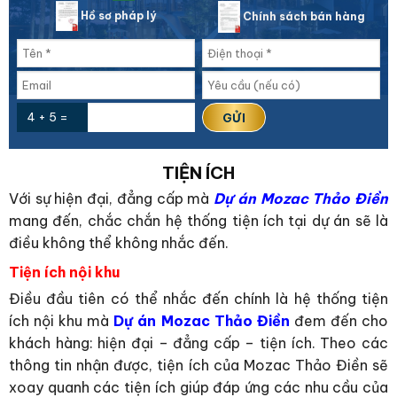
Hồ sơ pháp lý
Chính sách bán hàng
4 + 5 =
TIỆN ÍCH
Với sự hiện đại, đẳng cấp mà
Dự án Mozac Thảo Điền
mang đến, chắc chắn hệ thống tiện ích tại dự án sẽ là
điều không thể không nhắc đến.
Tiện ích nội khu
Điều đầu tiên có thể nhắc đến chính là hệ thống tiện
ích nội khu mà
Dự án Mozac Thảo Điền
đem đến cho
khách hàng: hiện đại – đẳng cấp – tiện ích. Theo các
thông tin nhận được, tiện ích của Mozac Thảo Điền sẽ
xoay quanh các tiện ích giúp đáp ứng các nhu cầu của