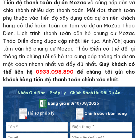
Tiến độ thanh toán dự án Mozac
vô cùng hấp dẫn và
chia thành nhiều đợt thanh toán. Mỗi đợt thanh toán
phụ thuộc vào tiến độ xây dựng của dự án nên khách
hàng có thể hoàn toàn an tâm về dự án MoZac Thao
Dien. Lịch trình thanh toán căn hộ chung cư Mozac
Thảo Điền đang được cập nhật liên tục. Anh/Chị quan
tâm căn hộ chung cư Mozac Thảo Điền có thể để lại
thông tin chúng tôi sẽ hỗ trợ cung cấp thông tin dự án
một cách nhanh nhất và đầy đủ nhất.
Quý khách có
thể liên hệ
0933.098.890
để chúng tôi gửi cho
khách hàng tiến độ thanh toán chính xác nhất.
Nhận Giá Bán - Pháp Lý - Chính Sách Ưu Đãi Dự Án
Bảng giá mới 10/08/2026
Hồ sơ pháp lý
Chính sách bán hàng