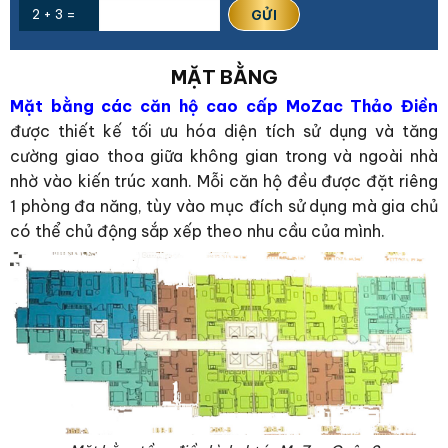
2 + 3 =
MẶT BẰNG
Mặt bằng các căn hộ cao cấp MoZac Thảo Điền
được thiết kế tối ưu hóa diện tích sử dụng và tăng
cường giao thoa giữa không gian trong và ngoài nhà
nhờ vào kiến trúc xanh. Mỗi căn hộ đều được đặt riêng
1 phòng đa năng, tùy vào mục đích sử dụng mà gia chủ
có thể chủ động sắp xếp theo nhu cầu của mình.