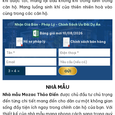
khí được tốt, mang lại bầu không khí trong lành trong
căn hộ. Mang luồng sinh khí của thiên nhiên hoà vào
cùng trong các căn hộ.
Nhận Giá Bán - Pháp Lý - Chính Sách Ưu Đãi Dự Án
Bảng giá mới 10/08/2026
Hồ sơ pháp lý
Chính sách bán hàng
3 + 4 =
NHÀ MẪU
Nhà mẫu Mozac Thảo Điền
được chủ đầu tư chú trọng
đến từng chi tiết mang đến cho dân cư một không gian
sống đầy tiện ích ngay trong chính căn hộ của bạn. Với
thiết kế của nhà mẫu mang phong cách sang trọng quý