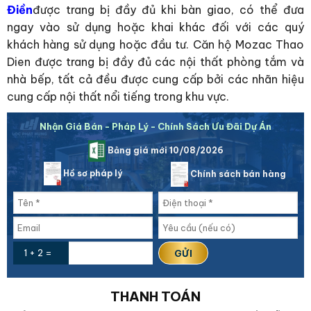
Điền
được trang bị đầy đủ khi bàn giao, có thể đưa
ngay vào sử dụng hoặc khai khác đối với các quý
khách hàng sử dụng hoặc đầu tư. Căn hộ Mozac Thao
Dien được trang bị đầy đủ các nội thất phòng tắm và
nhà bếp, tất cả đều được cung cấp bởi các nhãn hiệu
cung cấp nội thất nổi tiếng trong khu vực.
Nhận Giá Bán - Pháp Lý - Chính Sách Ưu Đãi Dự Án
Bảng giá mới 10/08/2026
Hồ sơ pháp lý
Chính sách bán hàng
1 + 2 =
THANH TOÁN