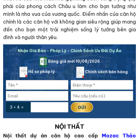
phái của phong cách Châu u làm cho bạn tưởng như
mình là nha vua của vương quốc. Điểm nhấn của căn hộ
chính là các căn hộ với không gian siêu rộng giúp mang
đến cho bạn một trải nghiệm sống lý tưởng bên gia
đình và người thân yêu.
Nhận Giá Bán - Pháp Lý - Chính Sách Ưu Đãi Dự Án
Bảng giá mới 10/08/2026
Hồ sơ pháp lý
Chính sách bán hàng
3 + 4 =
NỘI THẤT
Nội thất dự án căn hộ cao cấp
Mozac Thảo