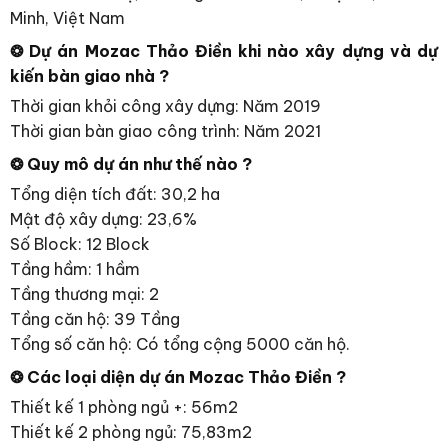
Minh, Việt Nam
❂ Dự án Mozac Thảo Điền khi nào xây dựng và dự
kiến bàn giao nhà ?
Thời gian khỏi công xây dựng: Năm 2019
Thời gian bàn giao công trình: Năm 2021
❂ Quy mô dự án như thế nào ?
Tổng diện tích đất: 30,2 ha
Mật độ xây dựng: 23,6%
Số Block: 12 Block
Tầng hầm: 1 hầm
Tầng thương mại: 2
Tầng căn hộ: 39 Tầng
Tổng số căn hộ: Có tổng cộng 5000 căn hộ.
❂ Các loại diện dự án Mozac Thảo Điền ?
Thiết kế 1 phòng ngủ +: 56m2
Thiết kế 2 phòng ngủ: 75,83m2