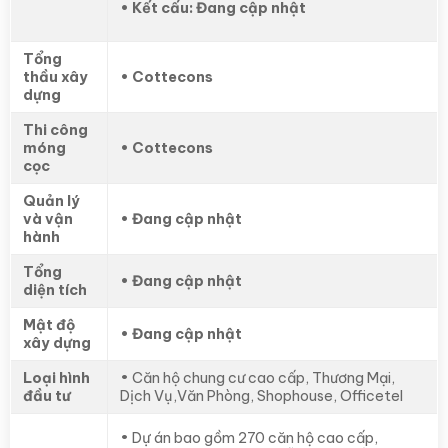
• Kết cấu: Đang cập nhật
Tổng
thầu xây
• Cottecons
dựng
Thi công
móng
• Cottecons
cọc
Quản lý
và vận
• Đang cập nhật
hành
Tổng
• Đang cập nhật
diện tích
Mật độ
• Đang cập nhật
xây dựng
Loại hình
• Căn hộ chung cư cao cấp, Thương Mại,
đầu tư
Dịch Vụ,Văn Phòng, Shophouse, Officetel
• Dự án bao gồm 270 căn hộ cao cấp,