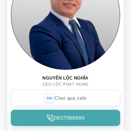
NGUYỄN LỘC NGHĨA
CEO LỘC PHÁT HƯNG
Chat qua zalo
0937098890