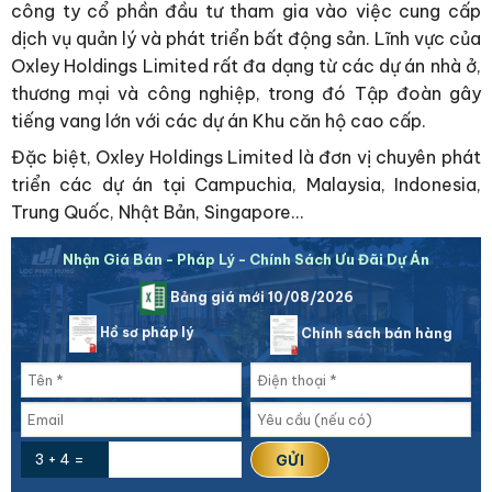
công ty cổ phần đầu tư tham gia vào việc cung cấp
dịch vụ quản lý và phát triển bất động sản. Lĩnh vực của
Oxley Holdings Limited rất đa dạng từ các dự án nhà ở,
thương mại và công nghiệp, trong đó Tập đoàn gây
tiếng vang lớn với các dự án Khu căn hộ cao cấp.
Đặc biệt, Oxley Holdings Limited là đơn vị chuyên phát
triển các dự án tại Campuchia, Malaysia, Indonesia,
Trung Quốc, Nhật Bản, Singapore…
Nhận Giá Bán - Pháp Lý - Chính Sách Ưu Đãi Dự Án
Bảng giá mới 10/08/2026
Hồ sơ pháp lý
Chính sách bán hàng
3 + 4 =