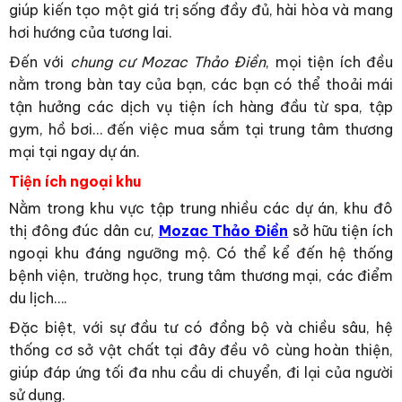
giúp kiến tạo một giá trị sống đầy đủ, hài hòa và mang
hơi hướng của tương lai.
Đến với
chung cư Mozac Thảo Điền
, mọi tiện ích đều
nằm trong bàn tay của bạn, các bạn có thể thoải mái
tận hưởng các dịch vụ tiện ích hàng đầu từ spa, tập
gym, hồ bơi… đến việc mua sắm tại trung tâm thương
mại tại ngay dự án.
Tiện ích ngoại khu
Nằm trong khu vực tập trung nhiều các dự án, khu đô
thị đông đúc dân cư,
Mozac Thảo Điền
sở hữu tiện ích
ngoại khu đáng ngưỡng mộ. Có thể kể đến hệ thống
bệnh viện, trường học, trung tâm thương mại, các điểm
du lịch….
Đặc biệt, với sự đầu tư có đồng bộ và chiều sâu, hệ
thống cơ sở vật chất tại đây đều vô cùng hoàn thiện,
giúp đáp ứng tối đa nhu cầu di chuyển, đi lại của người
sử dụng.