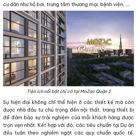
cư dân như hồ bơi, trung tâm thương mại, bệnh viện, ….
Tiện ích nổi bật chỉ có tại MoZac Quận 2
Sự hiện đại không chỉ thể hiện ở các thiết kế mà còn
được nhà đầu tư chú trọng đến nội thất, trang thiết bị
để đảm bảo sự trải nghiệm của mỗi khách hàng được
trọn vẹn nhất. Kết hợp với đó, các tiêu chuẩn tại Dự án
đều tuân theo nghiêm ngặt các quy chuẩn quốc tế,