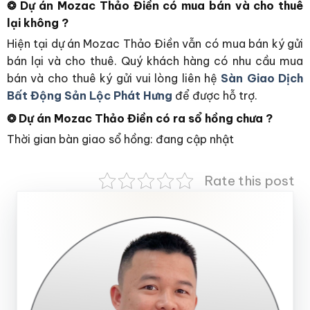
❂ Dự án Mozac Thảo Điền có mua bán và cho thuê
lại không ?
Hiện tại dự án Mozac Thảo Điền vẫn có mua bán ký gửi
bán lại và cho thuê. Quý khách hàng có nhu cầu mua
bán và cho thuê ký gửi vui lòng liên hệ
Sàn Giao Dịch
Bất Động Sản Lộc Phát Hưng
để được hỗ trợ.
❂ Dự án Mozac Thảo Điền có ra sổ hồng chưa ?
Thời gian bàn giao sổ hồng: đang cập nhật
Rate this post