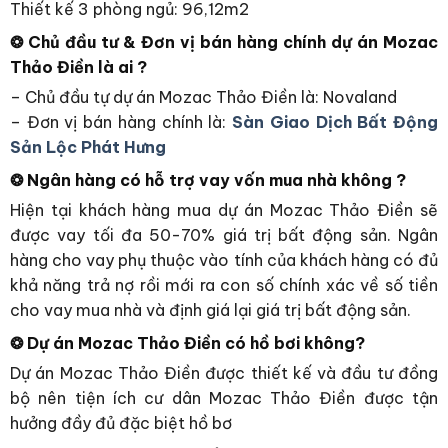
Thiết kế 3 phòng ngủ: 96,12m2
❂ Chủ đầu tư & Đơn vị bán hàng chính dự án Mozac
Thảo Điền là ai ?
– Chủ đầu tự dự án Mozac Thảo Điền là: Novaland
– Đơn vị bán hàng chính là:
Sàn Giao Dịch Bất Động
Sản Lộc Phát Hưng
❂ Ngân hàng có hỗ trợ vay vốn mua nhà không ?
Hiện tại khách hàng mua dự án Mozac Thảo Điền sẽ
được vay tối đa 50-70% giá trị bất động sản. Ngân
hàng cho vay phụ thuộc vào tính của khách hàng có đủ
khả năng trả nợ rồi mới ra con số chính xác về số tiền
cho vay mua nhà và định giá lại giá trị bất động sản.
❂ Dự án Mozac Thảo Điền có hồ bơi không?
Dự án Mozac Thảo Điền được thiết kế và đầu tư đồng
bộ nên tiện ích cư dân Mozac Thảo Điền được tận
hưởng đầy đủ đặc biệt hồ bơ