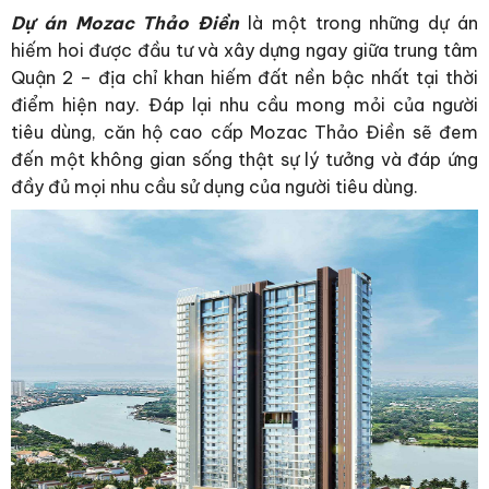
Dự án Mozac Thảo Điền
là một trong những dự án
hiếm hoi được đầu tư và xây dựng ngay giữa trung tâm
Quận 2 – địa chỉ khan hiếm đất nền bậc nhất tại thời
điểm hiện nay. Đáp lại nhu cầu mong mỏi của người
tiêu dùng, căn hộ cao cấp Mozac Thảo Điền sẽ đem
đến một không gian sống thật sự lý tưởng và đáp ứng
đầy đủ mọi nhu cầu sử dụng của người tiêu dùng.