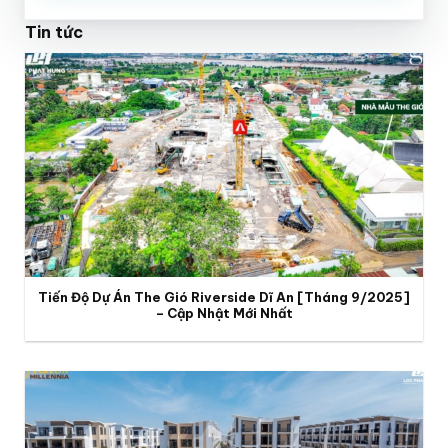
Tin tức
Tiến Độ Dự Án The Gió Riverside Dĩ An [Tháng 9/2025]
– Cập Nhật Mới Nhất