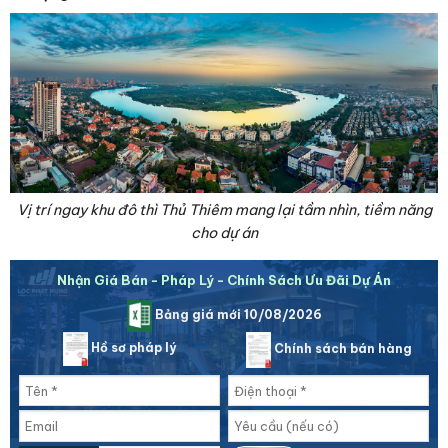
Vị trí ngay khu đô thì Thủ Thiêm mang lại tầm nhìn, tiềm năng
cho dự án
Nhận Giá Bán - Pháp Lý - Chính Sách Ưu Đãi Dự Án
Bảng giá mới 10/08/2026
Hồ sơ pháp lý
Chính sách bán hàng