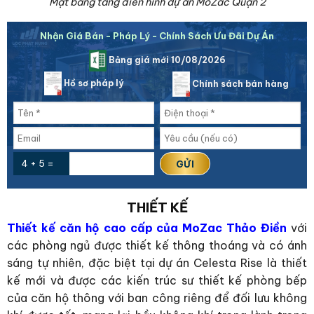
Mặt bằng tầng điền hình dự án MoZac Quận 2
Nhận Giá Bán - Pháp Lý - Chính Sách Ưu Đãi Dự Án
Bảng giá mới 10/08/2026
Hồ sơ pháp lý
Chính sách bán hàng
4 + 5 =
THIẾT KẾ
Thiết kế căn hộ cao cấp của MoZac Thảo Điền
với
các phòng ngủ được thiết kế thông thoáng và có ánh
sáng tự nhiên, đặc biệt tại dự án Celesta Rise là thiết
kế mới và được các kiến trúc sư thiết kế phòng bếp
của căn hộ thông với ban công riêng để đối lưu không