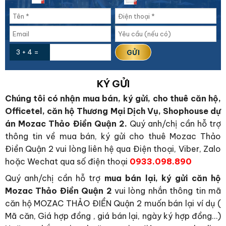
3 + 4 =
KÝ GỬI
Chúng tôi có nhận mua bán, ký gửi, cho thuê căn hộ,
Officetel, căn hộ Thương Mại Dịch Vụ, Shophouse dự
án Mozac Thảo Điền Quận 2.
Quý anh/chị cần hỗ trợ
thông tin về mua bán, ký gửi cho thuê Mozac Thảo
Điền Quận 2 vui lòng liên hệ qua Điện thoại, Viber, Zalo
hoặc Wechat qua số điện thoại
0933.098.890
Quý anh/chị cần hỗ trợ
mua bán lại, ký gửi căn hộ
Mozac Thảo Điền Quận 2
vui lòng nhắn thông tin mã
căn hộ MOZAC THẢO ĐIỀN Quận 2 muốn bán lại ví dụ (
Mã căn, Giá hợp đồng , giá bán lại, ngày ký hợp đồng…)