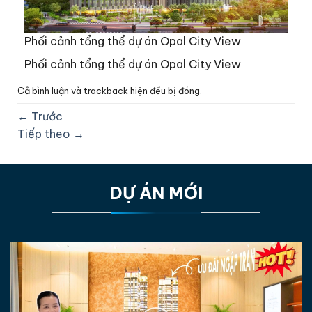
Phối cảnh tổng thể dự án Opal City View
Phối cảnh tổng thể dự án Opal City View
Cả bình luận và trackback hiện đều bị đóng.
←
Trước
Tiếp theo
→
DỰ ÁN MỚI