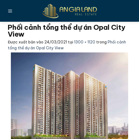
Bỏ
qua
nội
Phối cảnh tổng thể dự án Opal City
dung
View
Được xuất bản vào
24/03/2021
tại
1300 × 1120
trong
Phối cảnh
tổng thể dự án Opal City View