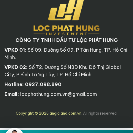
CÔNG TY TNHH ĐẦU TƯ LỘC PHÁT HƯNG
VPKD 01:
Số 09, Đường Số 09, P Tân Hưng, TP. Hồ Chí
Minh.
VPKD 02:
Số 72, Đường Số N3D Khu Đô Thị Global
City, P Bình Trưng Tây, TP. Hồ Chí Minh.
Hotline:
0937.098.890
Email:
locphathung.com.vn@gmail.com
Copyright © 2026 angialand.com.vn
. All rights reserved.