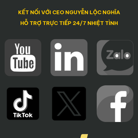
KẾT NỐI VỚI CEO NGUYỄN LỘC NGHĨA
HỖ TRỢ TRỰC TIẾP 24/7 NHIỆT TÌNH