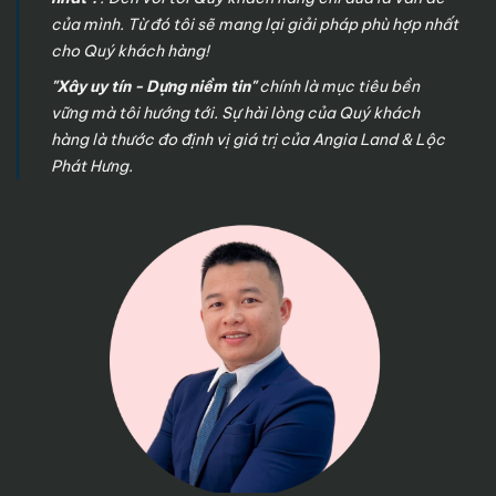
của mình. Từ đó tôi sẽ mang lại giải pháp phù hợp nhất
cho Quý khách hàng!
"Xây uy tín - Dựng niềm tin"
chính là mục tiêu bền
vững mà tôi hướng tới. Sự hài lòng của Quý khách
hàng là thước đo định vị giá trị của Angia Land & Lộc
Phát Hưng.