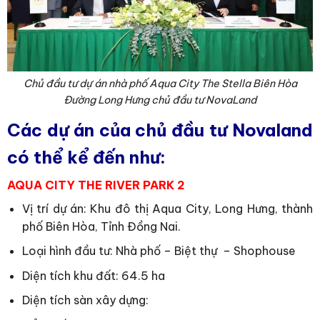
Chủ đầu tư dự án nhà phố Aqua City The Stella Biên Hòa
Đường Long Hưng chủ đầu tư NovaLand
Các dự án của chủ đầu tư Novaland
có thể kể đến như:
AQUA CITY THE RIVER PARK 2
Vị trí dự án: Khu đô thị Aqua City, Long Hưng, thành
phố Biên Hòa, Tỉnh Đồng Nai.
Loại hình đầu tư: Nhà phố – Biệt thự – Shophouse
Diện tích khu đất: 64.5 ha
Diện tích sàn xây dựng: