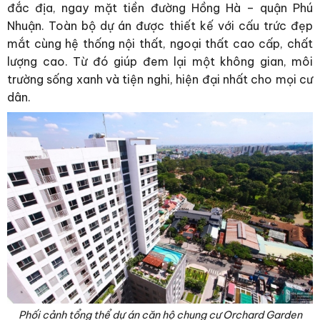
đắc địa, ngay mặt tiền đường Hồng Hà – quận Phú
Nhuận. Toàn bộ dự án được thiết kế với cấu trức đẹp
mắt cùng hệ thống nội thất, ngoại thất cao cấp, chất
lượng cao. Từ đó giúp đem lại một không gian, môi
trường sống xanh và tiện nghi, hiện đại nhất cho mọi cư
dân.
Phối cảnh tổng thể dự án căn hộ chung cư Orchard Garden