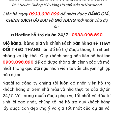
Phú Nhuận Đường 128 Hồng Hà chủ đầu tư Novaland
L
iên hệ ngay
0933.098.890
để nhận được
BẢNG GIÁ,
CHÍNH SÁCH ƯU ĐÃI
và
GIỎ HÀNG
mới nhất của dự
án.
☎️
Hotline hỗ trợ dự án 24/7 :
0933.098.890
Giỏ hàng, bảng giá và chính sách bán hàng sẽ THAY
ĐỔI THEO THÁNG
nên để hỗ trợ được thông tin nhanh
chóng và kịp thời. Quý khách hàng nên liên hệ hotline
0933.098.890
để có được thông tin chính xác và mới
nhất thông qua đội ngũ nhân viên tư vấn chuyên nghiệp
của dự án.
Ngoài ra công ty chúng tôi luôn có nhân viên hỗ trợ
khách hàng đi xem nhà mẫu và nhà thực tế của dự án
24/7. Với mong muốn được phục vụ tốt nhất và đầu tư
sinh lời cao nhất, chúng tôi sẽ hỗ trợ quý khách hàng
lấy được căn đẹp ưng ý và giá tốt nhất của dự án với