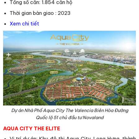
Tổng số căn: 1.854 căn hộ
Thời gian bàn giao : 2023
Xem chi tiết
Dự án Nhà Phố Aqua City The Valencia Biên Hòa Đường
Quốc lộ 51 chủ đầu tư Novaland
AQUA CITY THE ELITE
Vị trí dự án: Khu đô thị Aqua City, Long Hưng, thành