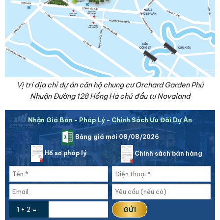
Vị trí địa chỉ dự án căn hộ chung cư Orchard Garden Phú
Nhuận Đường 128 Hồng Hà chủ đầu tư Novaland
Nhận Giá Bán - Pháp Lý - Chính Sách Ưu Đãi Dự Án
Bảng giá mới 08/08/2026
Hồ sơ pháp lý
Chính sách bán hàng
1 + 2 =