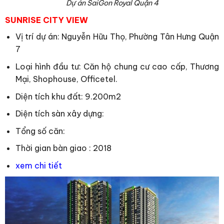
Dự án SaiGon Royal Quận 4
SUNRISE CITY VIEW
Vị trí dự án: Nguyễn Hữu Thọ, Phường Tân Hưng Quận
7
Loại hình đầu tư: Căn hộ chung cư cao cấp, Thương
Mại, Shophouse, Officetel.
Diện tích khu đất: 9.200m2
Diện tích sàn xây dựng:
Tổng số căn:
Thời gian bàn giao : 2018
xem chi tiết