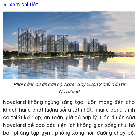
xem chi tiết
Phối cảnh dự án căn hộ Water Bay Quận 2 chủ đầu tư
Novaland
Novaland không ngừng sáng tạo, luôn mang đến cho
khách hàng chất lượng sống tốt nhất, những công trình
có thiết kế đẹp, an toàn, giá cả hợp lý. Các dự án của
Novaland đề cao các tiện ích không gian sống như: hồ
bơi, phòng tập gym, phòng xông hơi, đường chạy bộ,