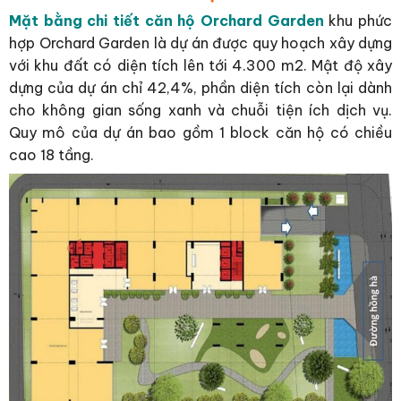
Mặt bằng chi tiết căn hộ Orchard Garden
khu phức
hợp Orchard Garden là dự án được quy hoạch xây dựng
với khu đất có diện tích lên tới 4.300 m2. Mật độ xây
dựng của dự án chỉ 42,4%, phần diện tích còn lại dành
cho không gian sống xanh và chuỗi tiện ích dịch vụ.
Quy mô của dự án bao gồm 1 block căn hộ có chiều
cao 18 tầng.