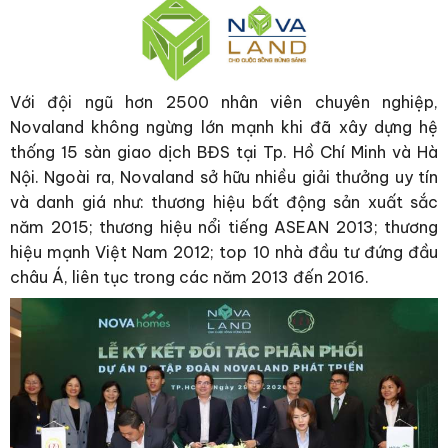
Với đội ngũ hơn 2500 nhân viên chuyên nghiệp,
Novaland không ngừng lớn mạnh khi đã xây dựng hệ
thống 15 sàn giao dịch BĐS tại Tp. Hồ Chí Minh và Hà
Nội. Ngoài ra, Novaland sở hữu nhiều giải thưởng uy tín
và danh giá như: thương hiệu bất động sản xuất sắc
năm 2015; thương hiệu nổi tiếng ASEAN 2013; thương
hiệu mạnh Việt Nam 2012; top 10 nhà đầu tư đứng đầu
châu Á, liên tục trong các năm 2013 đến 2016.