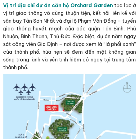
Vị trí địa chỉ dự án căn hộ Orchard Garden
tọa lạc ở
vị trí giao thông vô cùng thuận tiện, kết nối liền kề với
sân bay Tân Sơn Nhất và đại lộ Phạm Văn Đồng – tuyến
giao thông huyết mạch của các quận Tân Bình, Phú
Nhuận, Bình Thạnh, Thủ Đức. Đặc biệt, dự án nằm ngay
sát công viên Gia Định – nơi được xem là “lá phổi xanh”
của thành phố, hứa hẹn sẽ đem đến một không gian
sống trong lành và yên tĩnh hiếm có ngay tại trung tâm
thành phố.