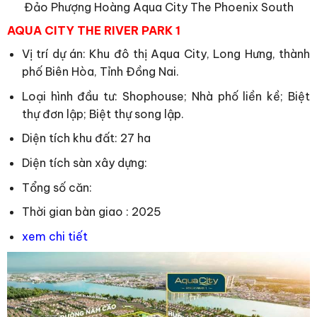
Đảo Phượng Hoàng Aqua City The Phoenix South
AQUA CITY THE RIVER PARK 1
Vị trí dự án: Khu đô thị Aqua City, Long Hưng, thành
phố Biên Hòa, Tỉnh Đồng Nai.
Loại hình đầu tư: Shophouse; Nhà phố liền kề; Biệt
thự đơn lập; Biệt thự song lập.
Diện tích khu đất: 27 ha
Diện tích sàn xây dựng:
Tổng số căn:
Thời gian bàn giao : 2025
xem chi tiết