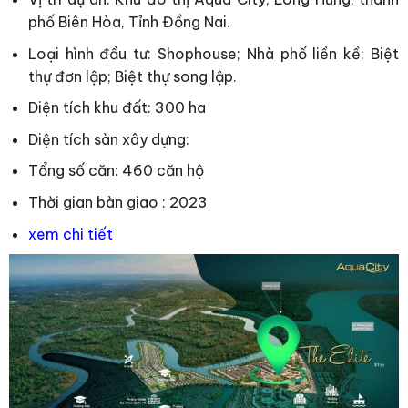
phố Biên Hòa, Tỉnh Đồng Nai.
Loại hình đầu tư: Shophouse; Nhà phố liền kề; Biệt
thự đơn lập; Biệt thự song lập.
Diện tích khu đất: 300 ha
Diện tích sàn xây dựng:
Tổng số căn: 460 căn hộ
Thời gian bàn giao : 2023
xem
chi
ti
ết