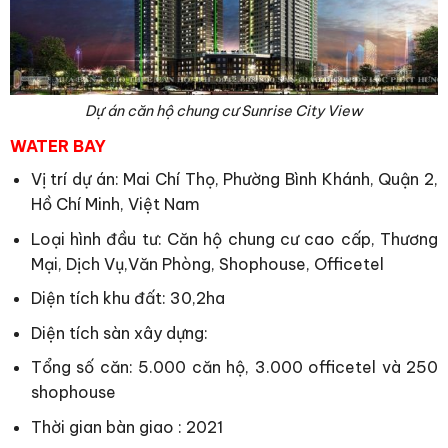
Dự án căn hộ chung cư Sunrise City View
WATER BAY
Vị trí dự án: Mai Chí Thọ, Phường Bình Khánh, Quận 2,
Hồ Chí Minh, Việt Nam
Loại hình đầu tư: Căn hộ chung cư cao cấp, Thương
Mại, Dịch Vụ,Văn Phòng, Shophouse, Officetel
Diện tích khu đất: 30,2ha
Diện tích sàn xây dựng:
Tổng số căn: 5.000 căn hộ, 3.000 officetel và 250
shophouse
Thời gian bàn giao : 2021