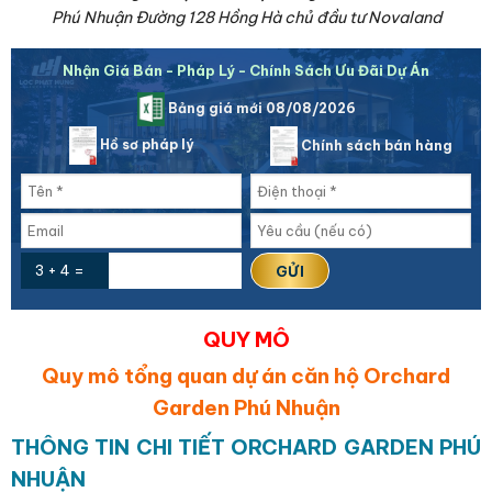
Phú Nhuận Đường 128 Hồng Hà chủ đầu tư Novaland
Nhận Giá Bán - Pháp Lý - Chính Sách Ưu Đãi Dự Án
Bảng giá mới 08/08/2026
Hồ sơ pháp lý
Chính sách bán hàng
3 + 4 =
QUY MÔ
Quy mô tổng quan dự án căn hộ Orchard
Garden Phú Nhuận
THÔNG TIN CHI TIẾT ORCHARD GARDEN PHÚ
NHUẬN