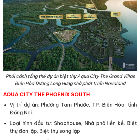
Phối cảnh tổng thể dự án biệt thự Aqua City The Grand Villas
Biên Hòa Đường Long Hưng nhà phát triển Novaland
AQUA CITY THE PHOENIX SOUTH
Vị trí dự án: Phường Tam Phước, TP. Biên Hòa, tỉnh
Đồng Nai.
Loại hình đầu tư: Shophouse, Nhà phố liền kề, Biệt
thự đơn lập, Biệt thự song lập