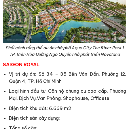
Phối cảnh tổng thể dự án nhà phố Aqua City The River Park 1
TP. Biên Hòa Đường Ngô Quyền nhà phát triển Novaland
SAIGON ROYAL
Vị trí dự án: Số 34 – 35 Bến Vân Đồn, Phường 12,
Quận 4, TP. Hồ Chí Minh
Loại hình đầu tư: Căn hộ chung cư cao cấp, Thương
Mại, Dịch Vụ,Văn Phòng, Shophouse, Officetel
Diện tích khu đất: 6.669 m2
Diện tích sàn xây dựng:
Tổng số căn: