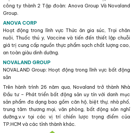
công ty thành 2 Tập đoàn: Anova Group Và Novaland
Group.
ANOVA CORP
Hoạt động trong lĩnh vực Thức ăn gia súc, Trại chăn
nuôi, Thuốc thú y, Vaccine và tiến đến thiết lập chuỗi
giá trị cung cấp nguồn thực phẩm sạch chất lượng cao,
an toàn giàu dinh dưỡng.
NOVALAND GROUP
NOVALAND Group: Hoạt động trong lĩnh vực bất động
sản
Trên hành trình 26 năm qua, Novaland trở thành Nhà
Đầu tư – Phát triển bất động sản uy tín với danh mục
sản phẩm đa dạng bao gồm căn hộ, biệt thự, nhà phố,
trung tâm thương mại, văn phòng, bất động sản nghỉ
dưỡng,v.v tại các vị trí chiến lược trọng điểm của
TP.HCM và các tỉnh thành khác.