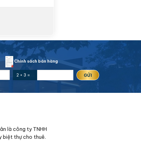
n
Chính sách bán hàng
2 + 3 =
hân là công ty TNHH
 biệt thự cho thuê.