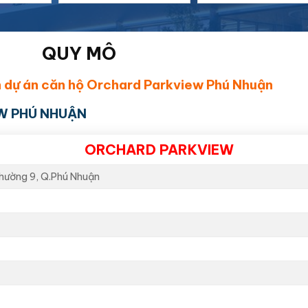
QUY MÔ
 dự án căn hộ Orchard Parkview Phú Nhuận
EW PHÚ NHUẬN
ORCHARD PARKVIEW
Phường 9, Q.Phú Nhuận