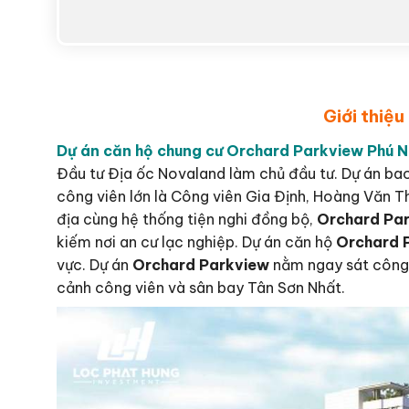
Giới thiệ
Dự án căn hộ chung cư Orchard Parkview Phú 
Đầu tư Địa ốc Novaland làm chủ đầu tư. Dự án ba
công viên lớn là Công viên Gia Định, Hoàng Văn Th
địa cùng hệ thống tiện nghi đồng bộ,
Orchard Pa
kiếm nơi an cư lạc nghiệp. Dự án căn hộ
Orchard 
vực. Dự án
Orchard Parkview
nằm ngay sát công 
cảnh công viên và sân bay Tân Sơn Nhất.