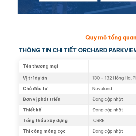
Quy mô tổng quan
THÔNG TIN CHI TIẾT ORCHARD PARKVI
Tên thương mại
Vị trí dự án
130 – 132 Hồng Hà, 
Chủ đầu tư
Novaland
Đơn vị phát triển
Đang cập nhật
Thiết kế
Đang cập nhật
Tổng thầu xây dựng
CBRE
Thi công móng cọc
Đang cập nhật