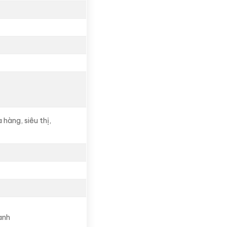
 hàng, siêu thị,
ành