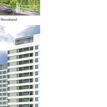
ư Novaland