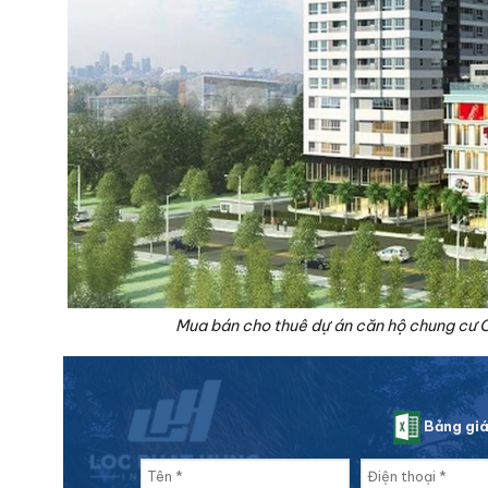
Mua bán cho thuê dự án căn hộ chung cư
Bảng gi