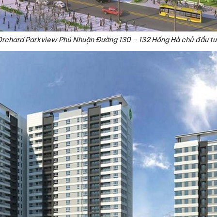
 Orchard Parkview Phú Nhuận Đường 130 – 132 Hồng Hà chủ đầu t