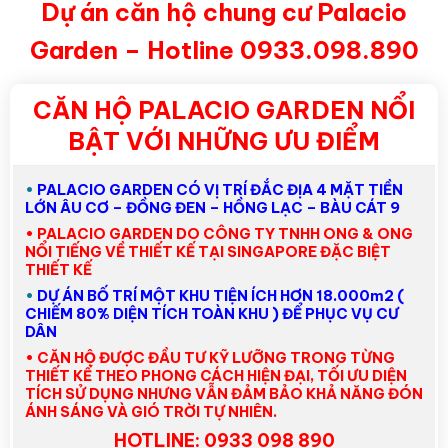
Dự án căn hộ chung cư Palacio
Garden – Hotline 0933.098.890
CĂN HỘ PALACIO GARDEN NỔI
BẬT VỚI NHỮNG ƯU ĐIỂM
•
PALACIO GARDEN CÓ VỊ TRÍ ĐẮC ĐỊA 4 MẶT TIỀN
LỚN ÂU CƠ – ĐỒNG ĐEN – HỒNG LẠC – BÀU CÁT 9
•
PALACIO GARDEN DO CÔNG TY TNHH ONG & ONG
NỔI TIẾNG VỀ THIẾT KẾ TẠI SINGAPORE ĐẶC BIỆT
THIẾT KẾ
•
DỰ ÁN BỐ TRÍ MỘT KHU TIỆN ÍCH HƠN 18.000m2 (
CHIẾM 80% DIỆN TÍCH TOÀN KHU ) ĐỂ PHỤC VỤ CƯ
DÂN
•
CĂN HỘ ĐƯỢC ĐẦU TƯ KỸ LƯỠNG TRONG TỪNG
THIẾT KẾ THEO PHONG CÁCH HIỆN ĐẠI, TỐI ƯU DIỆN
TÍCH SỬ DỤNG NHƯNG VẪN ĐẢM BẢO KHẢ NĂNG ĐÓN
ÁNH SÁNG VÀ GIÓ TRỜI TỰ NHIÊN.
HOTLINE: 0933 098 890