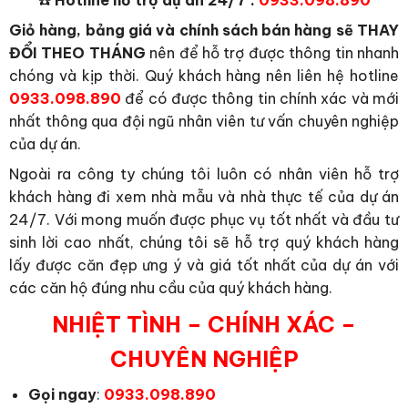
☎️
Hotline hỗ trợ dự án 24/7 :
0933.098.890
Giỏ hàng, bảng giá và chính sách bán hàng sẽ THAY
ĐỔI THEO THÁNG
nên để hỗ trợ được thông tin nhanh
chóng và kịp thời. Quý khách hàng nên liên hệ hotline
0933.098.890
để có được thông tin chính xác và mới
nhất thông qua đội ngũ nhân viên tư vấn chuyên nghiệp
của dự án.
Ngoài ra công ty chúng tôi luôn có nhân viên hỗ trợ
khách hàng đi xem nhà mẫu và nhà thực tế của dự án
24/7. Với mong muốn được phục vụ tốt nhất và đầu tư
sinh lời cao nhất, chúng tôi sẽ hỗ trợ quý khách hàng
lấy được căn đẹp ưng ý và giá tốt nhất của dự án với
các căn hộ đúng nhu cầu của quý khách hàng.
NHIỆT TÌNH – CHÍNH XÁC –
CHUYÊN NGHIỆP
Gọi ngay
:
0933.098.890