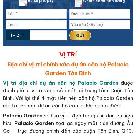
Hồ sơ pháp lý
Chính sách bán hàng
1 + 2 =
VỊ TRÍ
Địa chỉ vị trí chính xác dự án căn hộ Palacio
Garden Tân Bình
Vị trí địa chỉ dự án căn hộ Palacio Garden
được
đánh giá là vị trí vàng còn sót lại trung tâm Quận Tân
Bình. Với lợi thế 4 mặt tiền nên căn hộ Palacio Garden
mà tât cả các dự án căn hộ còn lại không có được.
Palacio Garden
sở hữu vị trí đẹp trong khu dân cư hiện
hữu,
Palacio Garden
tọa lạc ngay mặt tiền đường Âu
Cơ – trục đường chính đến các quận Tân Bình, Q.10,