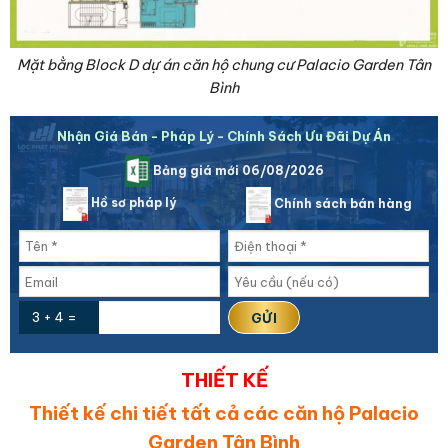
Mặt bằng Block D dự án căn hộ chung cư Palacio Garden Tân
Bình
Nhận Giá Bán - Pháp Lý - Chính Sách Ưu Đãi Dự Án
Bảng giá mới 06/08/2026
Hồ sơ pháp lý
Chính sách bán hàng
3 + 4 =
THIẾT KẾ
Thiết kế chi tiết tất cả các căn hộ Palacio
Garden Tân Bình