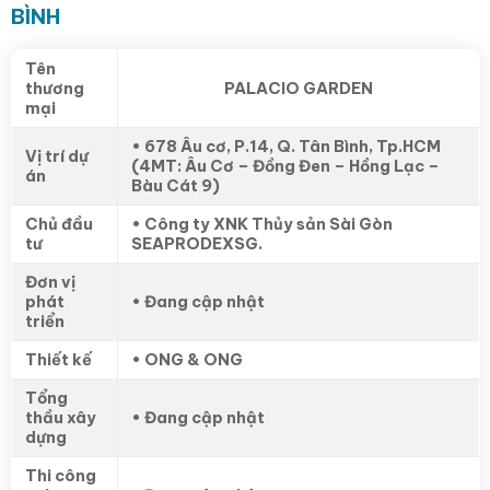
BÌNH
Tên
thương
PALACIO GARDEN
mại
• 678 Âu cơ, P.14, Q. Tân Bình, Tp.HCM
Vị trí dự
(4MT: Âu Cơ – Đồng Đen – Hồng Lạc –
án
Bàu Cát 9)
Chủ đầu
• Công ty XNK Thủy sản Sài Gòn
tư
SEAPRODEXSG.
Đơn vị
phát
• Đang cập nhật
triển
Thiết kế
• ONG & ONG
Tổng
thầu xây
• Đang cập nhật
dựng
Thi công