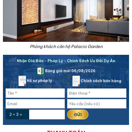
Phòng khách căn hộ Palacio Garden
Nhận Giá Bán - Pháp Lý - Chính Sách Ưu Đãi Dự Án
Bảng giá mới 06/08/2026
Hồ sơ pháp lý
Chính sách bán hàng
2 + 3 =