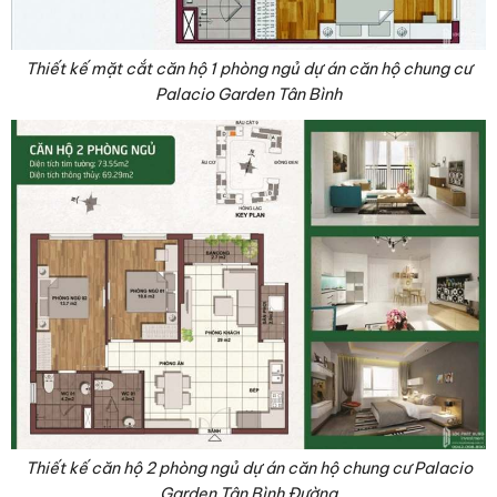
Thiết kế mặt cắt căn hộ 1 phòng ngủ dự án căn hộ chung cư
Palacio Garden Tân Bình
Thiết kế căn hộ 2 phòng ngủ dự án căn hộ chung cư Palacio
Garden Tân Bình Đường