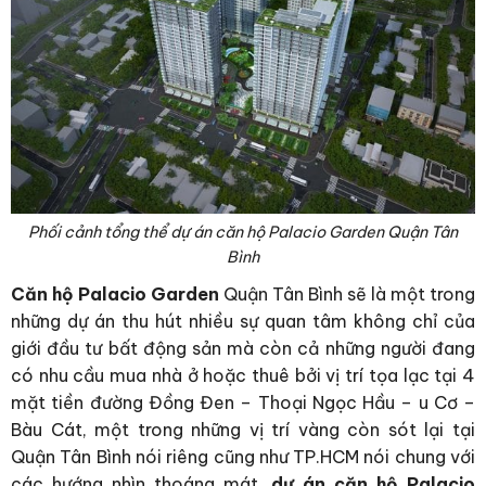
Phối cảnh tổng thể dự án căn hộ Palacio Garden Quận Tân
Bình
Căn hộ Palacio Garden
Quận Tân Bình sẽ là một trong
những dự án thu hút nhiều sự quan tâm không chỉ của
giới đầu tư bất động sản mà còn cả những người đang
có nhu cầu mua nhà ở hoặc thuê bởi vị trí tọa lạc tại 4
mặt tiền đường Đồng Đen – Thoại Ngọc Hầu – u Cơ –
Bàu Cát, một trong những vị trí vàng còn sót lại tại
Quận Tân Bình nói riêng cũng như TP.HCM nói chung với
các hướng nhìn thoáng mát,
dự án căn hộ Palacio