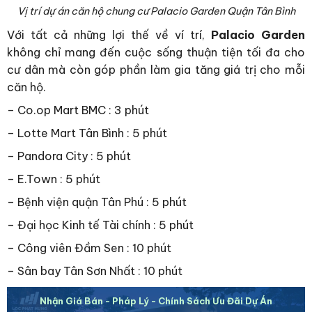
Vị trí dự án căn hộ chung cư Palacio Garden Quận Tân Bình
Với tất cả những lợi thế về ví trí,
Palacio Garden
không chỉ mang đến cuộc sống thuận tiện tối đa cho
cư dân mà còn góp phần làm gia tăng giá trị cho mỗi
căn hộ.
– Co.op Mart BMC : 3 phút
– Lotte Mart Tân Bình : 5 phút
– Pandora City : 5 phút
– E.Town : 5 phút
– Bệnh viện quận Tân Phú : 5 phút
– Đại học Kinh tế Tài chính : 5 phút
– Công viên Đầm Sen : 10 phút
– Sân bay Tân Sơn Nhất : 10 phút
Nhận Giá Bán - Pháp Lý - Chính Sách Ưu Đãi Dự Án