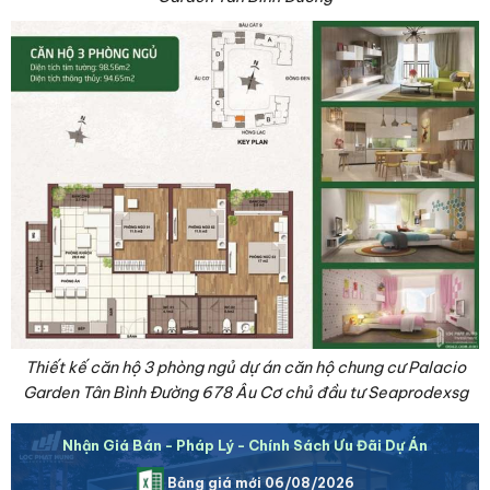
Thiết kế căn hộ 3 phòng ngủ dự án căn hộ chung cư Palacio
Garden Tân Bình Đường 678 Âu Cơ chủ đầu tư Seaprodexsg
Nhận Giá Bán - Pháp Lý - Chính Sách Ưu Đãi Dự Án
Bảng giá mới 06/08/2026