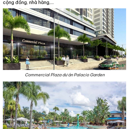
cộng đồng, nhà hàng,…
Commercial Plaza dư án Palacio Garden