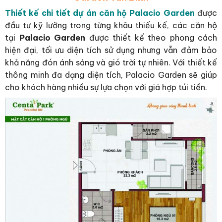
Thiết kế chi tiết dự án căn hộ Palacio Garden
đ
ược
đầu tư kỹ lưỡng trong từng khâu thiếu kế, các căn hộ
tại
Palacio Garden
được thiết kế theo phong cách
hiện đại, tối ưu diện tích sử dụng nhưng vẫn đảm bảo
khả năng đón ánh sáng và gió trời tự nhiên. Với thiết kế
thông minh đa dạng diện tích, Palacio Garden sẽ giúp
cho khách hàng nhiều sự lựa chọn với giá hợp túi tiền.