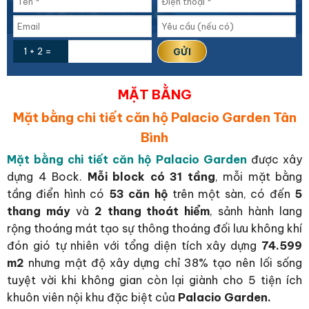
1 + 2 =
MẶT BẰNG
Mặt bằng chi tiết căn hộ Palacio Garden Tân
Bình
Mặt bằng chi tiết căn hộ Palacio Garden
được xây
dựng 4 Bock.
Mỗi block có 31 tầng
, mỗi mặt bằng
tầng điển hình có
53 căn hộ
trên một sàn, có đến
5
thang máy
và
2 thang thoát hiểm
, sảnh hành lang
rộng thoáng mát tạo sự thông thoáng đối lưu không khí
đón gió tự nhiên với tổng diện tích xây dựng
74.599
m2
nhưng mật độ xây dựng chỉ 38% tạo nên lối sống
tuyệt vời khi không gian còn lại giành cho 5 tiện ích
khuôn viên nội khu đặc biệt của
Palacio Garden.