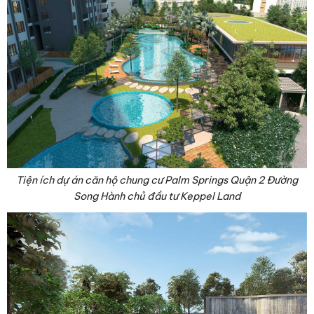
Tiện ích dự án căn hộ chung cư Palm Springs Quận 2 Đường
Song Hành chủ đầu tư Keppel Land