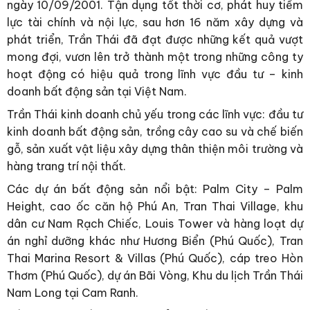
ngày 10/09/2001. Tận dụng tốt thời cơ, phát huy tiềm
lực tài chính và nội lực, sau hơn 16 năm xây dựng và
phát triển, Trần Thái đã đạt được những kết quả vượt
mong đợi, vươn lên trở thành một trong những công ty
hoạt động có hiệu quả trong lĩnh vực đầu tư – kinh
doanh bất động sản tại Việt Nam.
Trần Thái kinh doanh chủ yếu trong các lĩnh vực: đầu tư
kinh doanh bất động sản, trồng cây cao su và chế biến
gỗ, sản xuất vật liệu xây dựng thân thiện môi trường và
hàng trang trí nội thất.
Các dự án bất động sản nổi bật: Palm City – Palm
Height, cao ốc căn hộ Phú An, Tran Thai Village, khu
dân cư Nam Rạch Chiếc, Louis Tower và hàng loạt dự
án nghỉ dưỡng khác như Hương Biển (Phú Quốc), Tran
Thai Marina Resort & Villas (Phú Quốc), cáp treo Hòn
Thơm (Phú Quốc), dự án Bãi Vòng, Khu du lịch Trần Thái
Nam Long tại Cam Ranh.