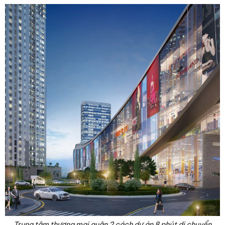
Trung tâm thương mại quận 2 cách dự án 8 phút di chuyển