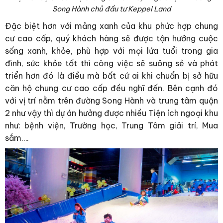
Song Hành chủ đầu tư Keppel Land
Đặc biệt hơn với mảng xanh của khu phức hợp chung
cư cao cấp, quý khách hàng sẽ được tận hưởng cuộc
sống xanh, khỏe, phù hợp với mọi lứa tuổi trong gia
đình, sức khỏe tốt thì công việc sẽ suông sẻ và phát
triển hơn đó là điều mà bất cứ ai khi chuẩn bị sở hữu
căn hộ chung cư cao cấp đều nghĩ đến. Bên cạnh đó
với vị trí nằm trên đường Song Hành và trung tâm quận
2 như vậy thì dự án hưởng được nhiều Tiện ích ngoại khu
như: bệnh viện, Trường học, Trung Tâm giải trí, Mua
sắm….