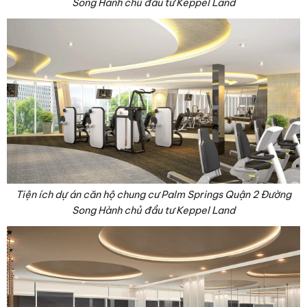
Song Hành chủ đầu tư Keppel Land
Tiện ích dự án căn hộ chung cư Palm Springs Quận 2 Đường
Song Hành chủ đầu tư Keppel Land