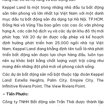
Keppel Land là một trong những nhà đầu tư bất động
sản tiên phong và lớn nhất tại Việt Nam với một danh
mục đầu tư bất động sản đa dạng tại Hà Nội, TP.HCM,
Đồng Nai và Vũng Tàu bao gồm các cao ốc văn phòng
hạng A, các căn hộ dịch vụ và các dự án khu đô thị mới
phức hợp. Với 20 dự án được cấp phép và kế hoạch
định hướng phát triển hơn 25,000 ngôi nhà tại Việt
Nam, Keppel Land đang khẳng định tên tuổi là nhà phát
triển bất động sản được lựa chọn hàng đầu, luôn tạo
nên sự khác biệt bằng chất lượng vượt trội cũng như
mang đến những đột phá mới về phong cách sống.
Các dự án bất động sản nổi bật thuộc tập đoàn Keppel
Land: Estella Heights, Palm City, Empire City, The
Infinitive Riviera Point, The View Riviera Point.
– Tiến Phước:
Công ty TNHH Bất động sản Trần Thái được thành lập