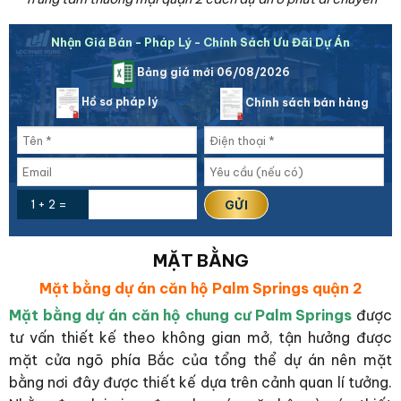
Nhận Giá Bán - Pháp Lý - Chính Sách Ưu Đãi Dự Án
Bảng giá mới 06/08/2026
Hồ sơ pháp lý
Chính sách bán hàng
1 + 2 =
MẶT BẰNG
Mặt bằng dự án căn hộ Palm Springs quận 2
Mặt bằng dự án căn hộ chung cư Palm Springs
được
tư vấn thiết kế theo không gian mở, tận hưởng được
mặt cửa ngõ phía Bắc của tổng thể dự án nên mặt
bằng nơi đây được thiết kế dựa trên cảnh quan lí tưởng.