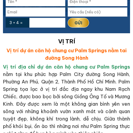
3 + 4 =
VỊ TRÍ
Vị trí dự án căn hộ chung cư Palm Springs nằm tai
đường Song Hành
Vị trí địa chỉ dự án căn hộ chung cư Palm Springs
nằm tại khu phức hợp Palm City đường Song Hành,
Phường An Phú, Quận 2, Thành Phố Hồ Chí Minh. Palm
Spring tọa lạc ở vị trí đắc địa ngay khu Nam Rạch
Chiếc, được bao bọc bởi sông Giồng Ông Tố và Mương
Kinh. Đây được xem là một không gian bình yên ven
sông với những khoảnh vườn xanh mát và cảnh quan
tuyệt đẹp, không khí trong lành, dễ chịu. Giữa thành
phố khói bụi, ồn ào thì những nơi như Palm Spring thực