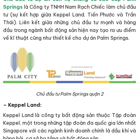
Springs
là Công ty TNHH Nam Rạch Chiếc làm chủ đầu
tư (sự kết hợp giữa Keppel Land, Tiến Phước và Trần
Thái). Liên kết giữa những chủ đầu tư mạnh và hàng
đầu trong ngành bất động sản hiện nay tạo ra ưu điểm
về kĩ thuật cũng như thiết kế cho dự án Palm Springs.
Chủ đầu tư Palm Springs quận 2
– Keppel Land:
Keppel Land là công ty bất động sản thuộc Tập đoàn
Keppel, một trong những tập đoàn đa quốc gia lớn nhất
Singapore với các ngành kinh doanh chính là dầu khí và
hàng hải, cơ sở hạ tầng và bất động sản.