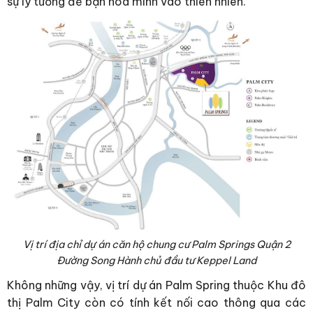
sự lý tưởng để bạn hòa mình vào thiên nhiên.
Vị trí địa chỉ dự án căn hộ chung cư Palm Springs Quận 2
Đường Song Hành chủ đầu tư Keppel Land
Không những vậy, vị trí dự án Palm Spring thuộc Khu đô
thị Palm City còn có tính kết nối cao thông qua các