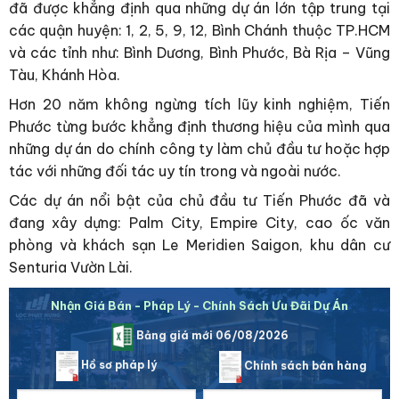
đã được khẳng định qua những dự án lớn tập trung tại
các quận huyện: 1, 2, 5, 9, 12, Bình Chánh thuộc TP.HCM
và các tỉnh như: Bình Dương, Bình Phước, Bà Rịa – Vũng
Tàu, Khánh Hòa.
Hơn 20 năm không ngừng tích lũy kinh nghiệm, Tiến
Phước từng bước khẳng định thương hiệu của mình qua
những dự án do chính công ty làm chủ đầu tư hoặc hợp
tác với những đối tác uy tín trong và ngoài nước.
Các dự án nổi bật của chủ đầu tư Tiến Phước đã và
đang xây dựng: Palm City, Empire City, cao ốc văn
phòng và khách sạn Le Meridien Saigon, khu dân cư
Senturia Vườn Lài.
Nhận Giá Bán - Pháp Lý - Chính Sách Ưu Đãi Dự Án
Bảng giá mới 06/08/2026
Hồ sơ pháp lý
Chính sách bán hàng