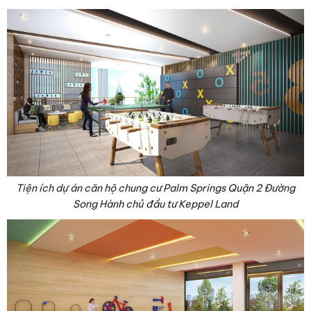
Tiện ích dự án căn hộ chung cư Palm Springs Quận 2 Đường
Song Hành chủ đầu tư Keppel Land