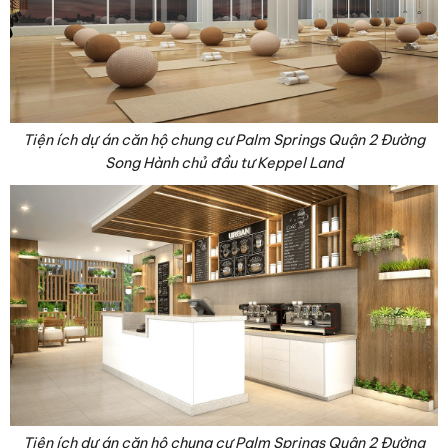
Tiện ích dự án căn hộ chung cư Palm Springs Quận 2 Đường
Song Hành chủ đầu tư Keppel Land
Tiện ích dự án căn hộ chung cư Palm Springs Quận 2 Đường