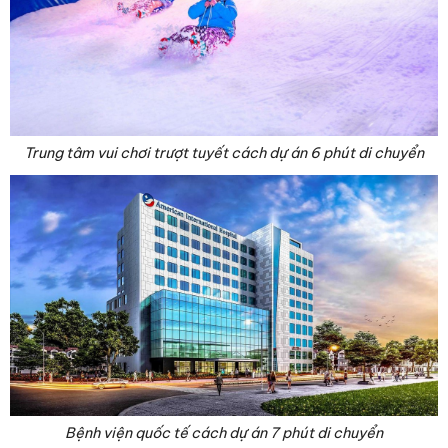
Trung tâm vui chơi trượt tuyết cách dự án 6 phút di chuyển
Bệnh viện quốc tế cách dự án 7 phút di chuyển