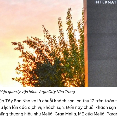
hiệu quản lý vận hành Vega City Nha Trang
của Tây Ban Nha và là chuỗi khách sạn lớn thứ 17 trên toàn 
du lịch lẫn các dịch vụ khách sạn. Đến nay chuỗi khách sạ
hững thương hiệu như Meliá, Gran Meliá, ME của Meliá, Parad