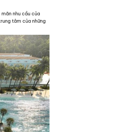
ỏa mãn nhu cầu của
 trung tâm của những