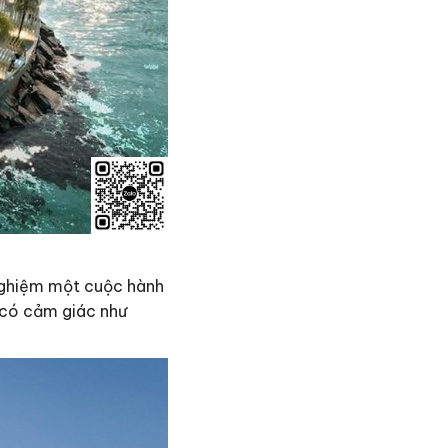
 nghiệm một cuộc hành
n có cảm giác như