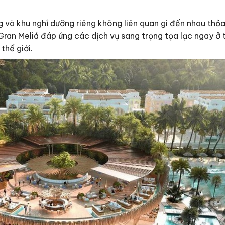
g và khu nghỉ dưỡng riêng không liên quan gì đến nhau th
Gran Meliá đáp ứng các dịch vụ sang trọng tọa lạc ngay ở
thế giới.