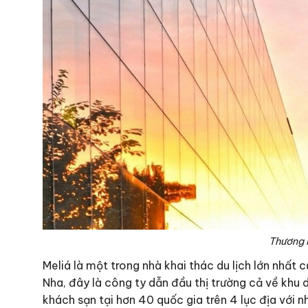
Thương 
Meliá là một trong nhà khai thác du lịch lớn nhất 
Nha, đây là công ty dẫn đầu thị trường cả về khu 
khách sạn tại hơn 40 quốc gia trên 4 lục địa với n