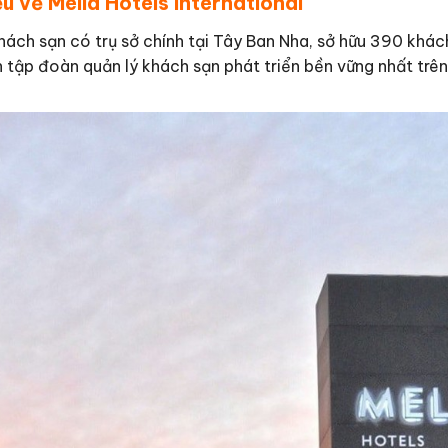
ệu về Meliá Hotels International
hách sạn có trụ sở chính tại Tây Ban Nha, sở hữu 390 khác
h tập đoàn quản lý khách sạn phát triển bền vững nhất trên