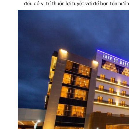
đều có vị trí thuận lợi tuyệt vời để bạn tận hưở