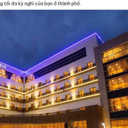
ng tối đa kỳ nghỉ của bạn ở thành phố.