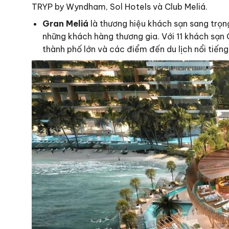
TRYP by Wyndham, Sol Hotels và Club Meliá.
Gran Meliá
là thương hiệu khách sạn sang trọn
những khách hàng thương gia. Với 11 khách sạn 
thành phố lớn và các điểm đến du lịch nổi tiếng 