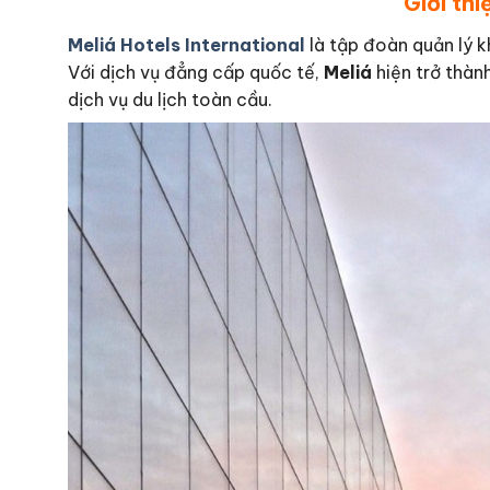
Giới thi
Meliá Hotels International
là tập đoàn quản lý k
Với dịch vụ đẳng cấp quốc tế,
Meliá
hiện trở thàn
dịch vụ du lịch toàn cầu.