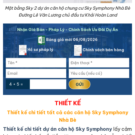
Mặt bằng Sky 2 dự án căn hộ chung cư Sky Symphony Nhà Bè
Đường Lê Văn Lương chủ đầu tư Khải Hoàn Land
Nhận Giá Bán - Pháp Lý - Chính Sách Ưu Đãi Dự Án
Bảng giá mới 06/08/2026
Hồ sơ pháp lý
Chính sách bán hàng
4 + 5 =
THIẾT KẾ
Thiết kế chi tiết tất cả các căn hộ Sky Symphony
Nhà Bè
Thiết kế chi tiết dự án căn hộ Sky Symphony
lấy cảm