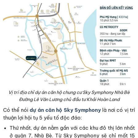
Vị trí địa chỉ dự án căn hộ chung cư Sky Symphony Nhà Bè
Đường Lê Văn Lương chủ đầu tư Khải Hoàn Land
Có thể nói
dự án căn hộ Sky Symphony
là nơi có vị trí
thuận lợi hội tụ 5 yếu tố độc đáo:
Thứ nhất, dự án nằm gần với các khu đô thị lớn nhất
ở quận 7, Nhà Bè. Từ Sky Symphony sẽ chỉ mất 15