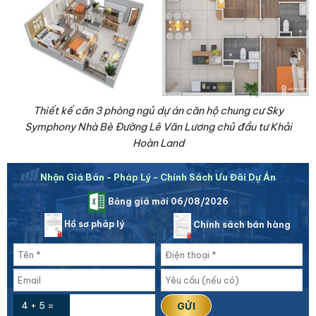
Thiết kế căn 3 phòng ngủ dự án căn hộ chung cư Sky
Symphony Nhà Bè Đường Lê Văn Lương chủ đầu tư Khải
Hoàn Land
Nhận Giá Bán - Pháp Lý - Chính Sách Ưu Đãi Dự Án
Bảng giá mới 06/08/2026
Hồ sơ pháp lý
Chính sách bán hàng
4 + 5 =