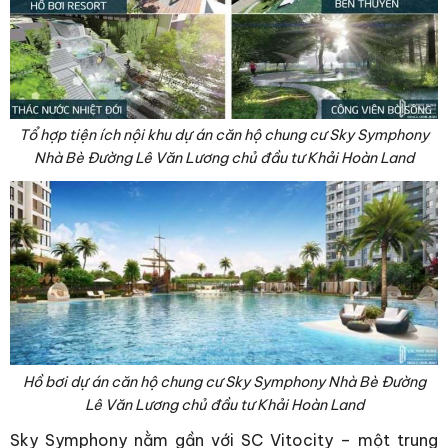
Tổ hợp tiện ích nội khu dự án căn hộ chung cư Sky Symphony
Nhà Bè Đường Lê Văn Lương chủ đầu tư Khải Hoàn Land
Hồ bơi dự án căn hộ chung cư Sky Symphony Nhà Bè Đường
Lê Văn Lương chủ đầu tư Khải Hoàn Land
Sky Symphony nằm gần với SC Vitocity – một trung