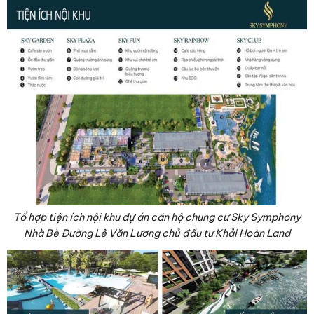
Tổ hợp tiện ích nội khu dự án căn hộ chung cư Sky Symphony
Nhà Bè Đường Lê Văn Lương chủ đầu tư Khải Hoàn Land