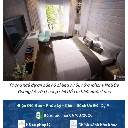
Phòng ngủ dự án căn hộ chung cư Sky Symphony Nhà Bè
Đường Lê Văn Lương chủ đầu tư Khải Hoàn Land
Nhận Giá Bán - Pháp Lý - Chính Sách Ưu Đãi Dự Án
Bảng giá mới 06/08/2026
Hồ sơ pháp lý
Chính sách bán hàng