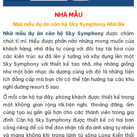
NHÀ MẪU
Nhà mẫu dự án căn hộ Sky Symphony Nhà Bè
Nhà mẫu dự án căn hộ Sky Symphony
được chăm
chút tỉ mỉ. Hiểu được phần nào những mong muốn của
khách hàng, nhà đầu tư cùng với đôi tay tài hoa của
các kiến trúc sư đã lên ý tưởng và xây dụng lên một
Sky Symphony với thiết kế tao nhã, nhẹ nhàng giống
như một bản nhạc du dương cùng với đó là những tiện
ích đẳng cấp mà bạn chỉ có thể tận hưởng tại các khu
nghỉ dưỡng resort 5 sao.
Ở mỗi căn hộ tại đây, phòng khách được thiết kế trong
một không gian rộng rãi,tiện nghi, thoáng đãng, ấm
cúng tạo sự gần gũi hơn cho các thành viên trong gia
đình. Căn hộ Sky Symphony được thiết kế có hai ban
công riêng để có thể đón nhận tối đa ánh sáng tự nhiên
và mang không khí trong lành từ sông Long Kiển thổi