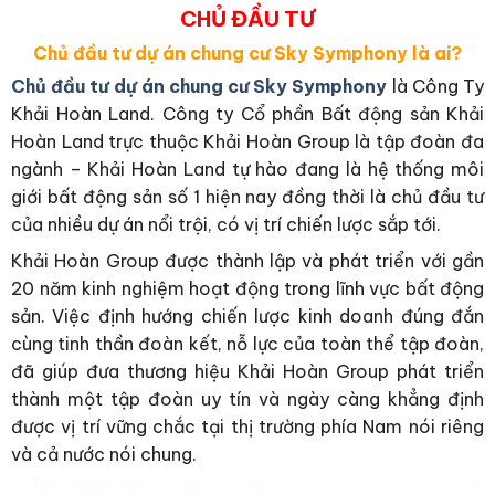
CHỦ ĐẦU TƯ
Chủ đầu tư dự án chung cư Sky Symphony là ai?
Chủ đầu tư dự án chung cư Sky Symphony
là Công Ty
Khải Hoàn Land. Công ty Cổ phần Bất động sản Khải
Hoàn Land trực thuộc Khải Hoàn Group là tập đoàn đa
ngành – Khải Hoàn Land tự hào đang là hệ thống môi
giới bất động sản số 1 hiện nay đồng thời là chủ đầu tư
của nhiều dự án nổi trội, có vị trí chiến lược sắp tới.
Khải Hoàn Group được thành lập và phát triển với gần
20 năm kinh nghiệm hoạt động trong lĩnh vực bất động
sản. Việc định hướng chiến lược kinh doanh đúng đắn
cùng tinh thần đoàn kết, nỗ lực của toàn thể tập đoàn,
đã giúp đưa thương hiệu Khải Hoàn Group phát triển
thành một tập đoàn uy tín và ngày càng khẳng định
được vị trí vững chắc tại thị trường phía Nam nói riêng
và cả nước nói chung.