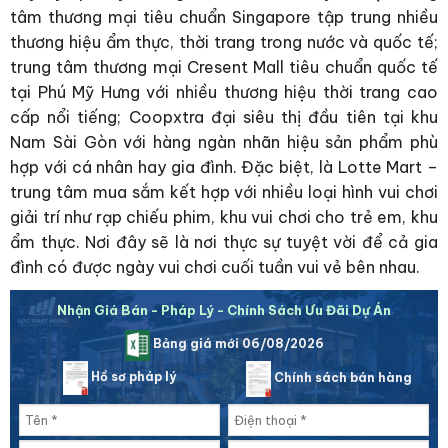
tâm thương mại tiêu chuẩn Singapore tập trung nhiều
thương hiệu ẩm thực, thời trang trong nước và quốc tế;
trung tâm thương mại Cresent Mall tiêu chuẩn quốc tế
tại Phú Mỹ Hưng với nhiều thương hiệu thời trang cao
cấp nổi tiếng; Coopxtra đại siêu thị đầu tiên tại khu
Nam Sài Gòn với hàng ngàn nhãn hiệu sản phẩm phù
hợp với cá nhân hay gia đình. Đặc biệt, là Lotte Mart –
trung tâm mua sắm kết hợp với nhiều loại hình vui chơi
giải trí như rạp chiếu phim, khu vui chơi cho trẻ em, khu
ẩm thực. Nơi đây sẽ là nơi thực sự tuyệt vời để cả gia
đình có được ngày vui chơi cuối tuần vui vẻ bên nhau.
Nhận Giá Bán - Pháp Lý - Chính Sách Ưu Đãi Dự Án
Bảng giá mới 06/08/2026
Hồ sơ pháp lý
Chính sách bán hàng