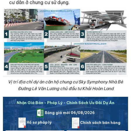
cư dân ở chung cư sử dụng.
Vị trí địa chỉ dự án căn hộ chung cư Sky Symphony Nhà Bè
Đường Lê Văn Lương chủ đầu tư Khải Hoàn Land
Nhận Giá Bán - Pháp Lý - Chính Sách Ưu Đãi Dự Án
Bảng giá mới 06/08/2026
Hồ sơ pháp lý
Chính sách bán hàng