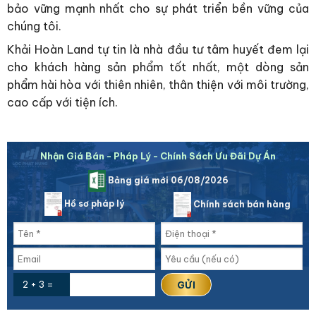
bảo vững mạnh nhất cho sự phát triển bền vững của
chúng tôi.
Khải Hoàn Land tự tin là nhà đầu tư tâm huyết đem lại
cho khách hàng sản phẩm tốt nhất, một dòng sản
phẩm hài hòa với thiên nhiên, thân thiện với môi trường,
cao cấp với tiện ích.
Nhận Giá Bán - Pháp Lý - Chính Sách Ưu Đãi Dự Án
Bảng giá mới 06/08/2026
Hồ sơ pháp lý
Chính sách bán hàng
2 + 3 =