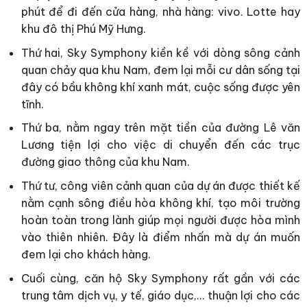
phút để đi đến cửa hàng, nhà hàng: vivo. Lotte hay
khu đô thị Phú Mỹ Hưng.
Thứ hai, Sky Symphony kiền kề với dòng sông cảnh
quan chảy qua khu Nam, đem lại mỗi cư dân sống tại
đây có bầu không khí xanh mát, cuộc sống được yên
tĩnh.
Thứ ba, nằm ngay trên mặt tiền của đường Lê văn
Lương tiện lợi cho việc di chuyển đến các trục
đường giao thông của khu Nam.
Thứ tư, công viên cảnh quan của dự án được thiết kế
nằm cạnh sông điều hòa không khí, tạo môi trường
hoàn toàn trong lành giúp mọi người được hòa mình
vào thiên nhiên. Đây là điểm nhấn mà dự án muốn
đem lại cho khách hàng.
Cuối cùng, căn hộ Sky Symphony rất gần với các
trung tâm dịch vụ, y tế, giáo dục,… thuận lợi cho các