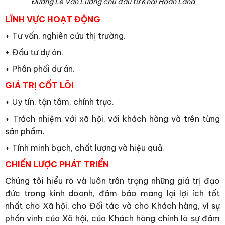
Đường Lê Văn Lương chủ đầu tư Khải Hoàn Land
LĨNH VỰC HOẠT ĐỘNG
+ Tư vấn, nghiên cứu thị trường.
+ Đầu tư dự án.
+ Phân phối dự án.
GIÁ TRỊ CỐT LÕI
+ Uy tín, tận tâm, chính trực.
+ Trách nhiệm với xã hội, với khách hàng và trên từng
sản phẩm.
+ Tính minh bạch, chất lượng và hiệu quả.
CHIẾN LƯỢC PHÁT TRIỂN
Chúng tôi hiểu rõ và luôn trân trọng những giá trị đạo
đức trong kinh doanh, đảm bảo mang lại lợi ích tốt
nhất cho Xã hội, cho Đối tác và cho Khách hàng, vì sự
phồn vinh của Xã hội, của Khách hàng chính là sự đảm