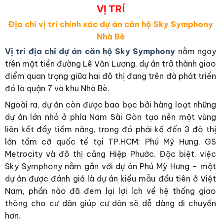
VỊ TRÍ
Địa chỉ vị trí chính xác dự án căn hộ Sky Symphony
Nhà Bè
Vị trí địa chỉ dự án căn hộ Sky Symphony
nằm ngay
trên mặt tiền đường Lê Văn Lương, dự án trở thành giao
điểm quan trọng giữa hai đô thị đang trên đà phát triển
đó là quận 7 và khu Nhà Bè.
Ngoài ra, dự án còn được bao bọc bởi hàng loạt những
dự án lớn nhỏ ở phía Nam Sài Gòn tạo nên một vùng
liên kết đầy tiềm năng, trong đó phải kể đến 3 đô thị
lớn tầm cỡ quốc tế tại TP.HCM: Phú Mỹ Hưng, GS
Metrocity và đô thị cảng Hiệp Phước. Đặc biệt, việc
Sky Symphony nằm gần với dự án Phú Mỹ Hưng – một
dự án được đánh giá là dự án kiểu mẫu đầu tiên ở Việt
Nam, phần nào đã đem lại lợi ích về hệ thống giao
thông cho cư dân giúp cư dân sẽ dễ dàng di chuyển
hơn.