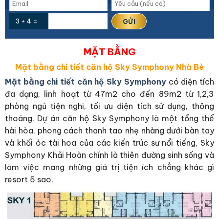
3 + 4 =
MẶT BẰNG
Mặt bằng chi tiết căn hộ Sky Symphony Nhà Bè
Mặt bằng chi tiết căn hộ Sky Symphony
có diện tích
đa dạng, linh hoạt từ 47m2 cho đến 89m2 từ 1,2,3
phòng ngủ tiện nghi, tối ưu diện tích sử dụng, thông
thoáng. Dự án căn hộ Sky Symphony là một tổng thể
hài hòa, phong cách thanh tao nhẹ nhàng dưới bàn tay
và khối óc tài hoa của các kiến trúc sư nổi tiếng, Sky
Symphony Khải Hoàn chính là thiên đường sinh sống và
làm việc mang những giá trị tiện ích chẳng khác gì
resort 5 sao.