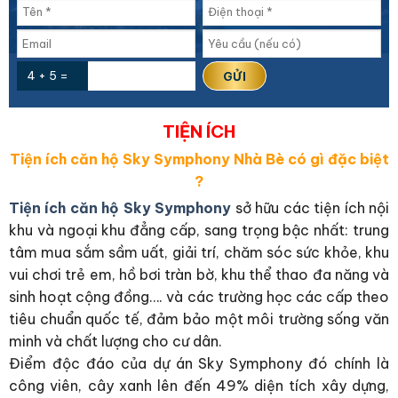
4 + 5 =
TIỆN ÍCH
Tiện ích căn hộ Sky Symphony Nhà Bè có gì đặc biệt
?
Tiện ích căn hộ Sky Symphony
sở hữu các tiện ích nội
khu và ngoại khu đẳng cấp, sang trọng bậc nhất: trung
tâm mua sắm sầm uất, giải trí, chăm sóc sức khỏe, khu
vui chơi trẻ em, hồ bơi tràn bờ, khu thể thao đa năng và
sinh hoạt cộng đồng…. và các trường học các cấp theo
tiêu chuẩn quốc tế, đảm bảo một môi trường sống văn
minh và chất lượng cho cư dân.
Điểm độc đáo của dự án Sky Symphony đó chính là
công viên, cây xanh lên đến 49% diện tích xây dựng,