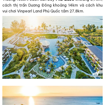
cách thị trấn Dương Đông khoảng 14km và cách khu
vui chơi Vinpearl Land Phú Quốc tầm 27,8km.