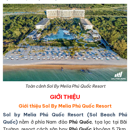
Toàn cảnh Sol By Melia Phú Quốc Resort
GIỚI THIỆU
Giới thiệu Sol By Melia Phú Quốc Resort
Sol by Melia Phú Quốc Resort (Sol Beach Phú
Quốc)
nằm ở phía Nam đảo
Phú Quốc
, tọa lạc tại Bãi
Trường, resort
cách sân bay
Phú Quốc
khoảng 5,7km,