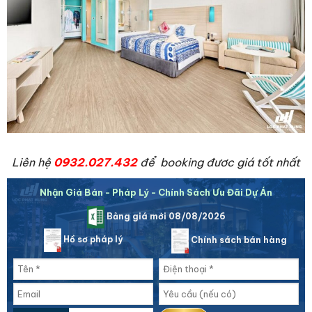
Liên hệ
0932.027.432
để booking đươc giá tốt nhất
Nhận Giá Bán - Pháp Lý - Chính Sách Ưu Đãi Dự Án
Bảng giá mới 08/08/2026
Hồ sơ pháp lý
Chính sách bán hàng