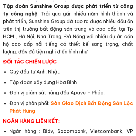
Tập đoàn Sunshine Group được phát triển từ công
ty công nghệ
. Trải qua gần nhiều năm hình thành và
phát triển, Sunshine Group đã tạo ra được nhiều dấu ấn
trên thị trường bất động sản trung và cao cấp tại Tp
HCM , Hà Nội, Nha Trang, Đà Nẵng với nhiều dự án căn
hộ cao cấp nổi tiếng có thiết kế sang trọng, chất
lượng, đầy đủ tiện nghi điển hình như:
ĐỐI TÁC CHIẾN LƯỢC
Quỹ đầu tư Anh, Nhật.
Tập đoàn xây dựng Hòa Bình
Đơn vị giám sát hàng đầu Apave – Pháp.
Đơn vị phân phối:
Sàn Giao Dịch Bất Động Sản Lộc
Phát Hưng
NGÂN HÀNG LIÊN KẾT:
Ngân hàng : Bidv, Sacombank, Vietcombank, VP