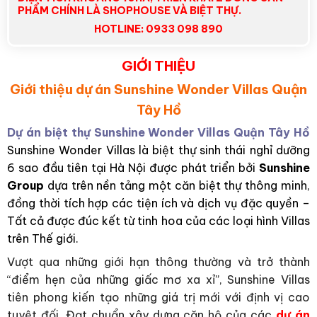
PHẨM CHÍNH LÀ SHOPHOUSE VÀ BIỆT THỰ.
HOTLINE: 0933 098 890
GIỚI THIỆU
Giới thiệu dự án Sunshine Wonder Villas
Quận
Tây Hồ
Dự án biệt thự Sunshine Wonder Villas Quận Tây Hồ
Sunshine Wonder Villas là biệt thự sinh thái nghỉ dưỡng
6 sao đầu tiên tại Hà Nội được phát triển bởi
Sunshine
Group
dựa trên nền tảng một căn biệt thự thông minh,
đồng thời tích hợp các tiện ích và dịch vụ đặc quyền –
Tất cả được đúc kết từ tinh hoa của các loại hình Villas
trên Thế giới.
Vượt qua những giới hạn thông thường và trở thành
“điểm hẹn của những giấc mơ xa xỉ”, Sunshine Villas
tiên phong kiến tạo những giá trị mới với định vị cao
tuyệt đối. Đạt chuẩn xây dựng căn hộ của các
dự án