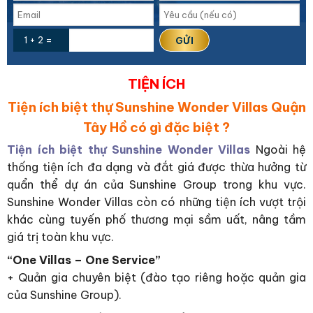
1 + 2 =
TIỆN ÍCH
Tiện ích biệt thự Sunshine Wonder Villas Quận
Tây Hồ có gì đặc biệt ?
Tiện ích biệt thự Sunshine Wonder Villas
Ngoài hệ
thống tiện ích đa dạng và đắt giá được thừa hưởng từ
quẩn thể dự án của Sunshine Group trong khu vực.
Sunshine Wonder Villas còn có những tiện ích vượt trội
khác cùng tuyến phố thương mại sầm uất, nâng tầm
giá trị toàn khu vực.
“One Villas – One Service”
+ Quản gia chuyên biệt (đào tạo riêng hoặc quản gia
của Sunshine Group).