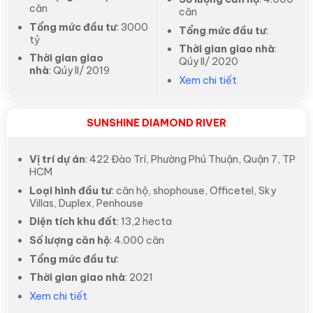
căn
căn
Tổng mức đầu tư
: 3000
Tổng mức đầu tư
:
tỷ
Thời gian giao nhà
:
Thời gian giao
Qúy II/ 2020
nhà
: Qúy II/ 2019
Xem chi tiết
SUNSHINE DIAMOND RIVER
Vị trí dự án
: 422 Đào Trí, Phường Phú Thuận, Quận 7, TP
HCM
Loại hình đầu tư
: căn hộ, shophouse, Officetel, Sky
Villas, Duplex, Penhouse
Diện tích khu đất
: 13,2 hecta
Số lượng căn hộ
: 4.000 căn
Tổng mức đầu tư
:
Thời gian giao nhà
: 2021
Xem chi tiết