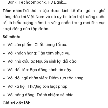
Bank, Techcombank, HD Bank….
Tầm nhìn:
Trở thành tập đoàn kinh tế đa ngành nghề
hàng đầu tại Việt Nam và có uy tín trên thị trường quốc
tế, là biểu tượng niềm tin vững chắc trong mọi lĩnh vực
hoạt động của tập đoàn.
Sứ mệnh:
Với sản phẩm: Chất lượng tối ưu.
Với khách hàng: Tận tâm phục vụ.
Với nhà đầu tư: Nguồn sinh lợi dồi dào.
Với đối tác: Bạn đồng hành tin cậy.
Với đội ngũ nhân viên: Điểm tựa tỏa sáng.
Với xã hội: Thượng tôn luật pháp.
Với cộng đồng: Trách nhiệm sẻ chia.
Giá trị cốt lõi: