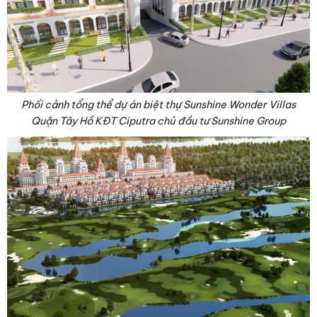
Phối cảnh tổng thể dự án biệt thự Sunshine Wonder Villas
Quận Tây Hồ KĐT Ciputra chủ đầu tư Sunshine Group