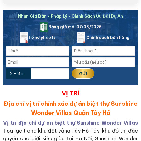
Nhận Giá Bán - Pháp Lý - Chính Sách Ưu Đãi Dự Án
Bảng giá mới 07/08/2026
Hồ sơ pháp lý
Chính sách bán hàng
2 + 3 =
VỊ TRÍ
Địa chỉ vị trí chính xác dự án biệt thự Sunshine
Wonder Villas Quận Tây Hồ
Vị trí địa chỉ dự án biệt thự Sunshine Wonder Villas
Tọa lạc trong khu đất vàng Tây Hồ Tây, khu đô thị đặc
quyền cho giới siêu giàu tại Hà Nội, Sunshine Wonder