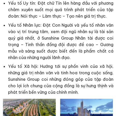
Yếu tố Uy tín: Đặt chữ Tín lên hàng đầu với phương
châm xuyên suốt mọi quá trình phát triển của tập
đoàn: Nói thực – Làm thực – Tạo nên giá trị thực.
Yếu tố Nhân lực: Đặt Con Người và yếu tố nhân văn
vào vị trí trung tâm, xem đội ngũ nhân sự là tài sản
quý giá nhất, ở Sunshine Group Nhân tài được coi
trọng – Tinh thần đồng đội được đề cao – Gương
mẫu và sáng suốt được biết đến là phẩm chất cá
nhân của những người lãnh đạo.
Yếu tố Xã hội: Hướng tới sự phồn vinh của xã hội,
những giá trị nhân văn và tinh hoa trong cuộc sống,
Sunshine Group coi những đóng góp của tập đoàn
cho lợi ích chung của cộng đồng là sự hưng thịnh và
phát triển bền vững của chính mình.