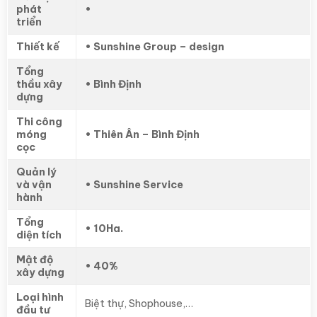
phát
•
triển
Thiết kế
• Sunshine Group – design
Tổng
thầu xây
• Bình Định
dựng
Thi công
móng
• Thiên Ân – Bình Định
cọc
Quản lý
và vận
• Sunshine Service
hành
Tổng
• 10Ha.
diện tích
Mật độ
• 40%
xây dựng
Loại hình
Biệt thự, Shophouse,…
đầu tư