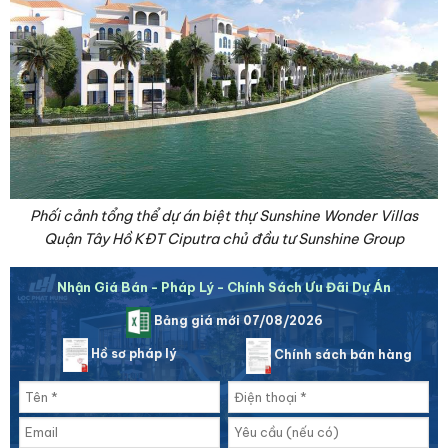
Phối cảnh tổng thể dự án biệt thự Sunshine Wonder Villas
Quận Tây Hồ KĐT Ciputra chủ đầu tư Sunshine Group
Nhận Giá Bán - Pháp Lý - Chính Sách Ưu Đãi Dự Án
Bảng giá mới 07/08/2026
Hồ sơ pháp lý
Chính sách bán hàng