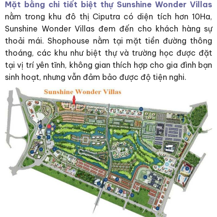
Mặt bằng chi tiết biệt thự Sunshine Wonder Villas
nằm trong khu đô thị Ciputra có diện tích hơn 10Ha,
Sunshine Wonder Villas đem đến cho khách hàng sự
thoải mái. Shophouse nằm tại mặt tiền đường thông
thoáng, các khu như biệt thự và trường học được đặt
tại vị trí yên tĩnh, không gian thích hợp cho gia đình bạn
sinh hoạt, nhưng vẫn đảm bảo được độ tiện nghi.