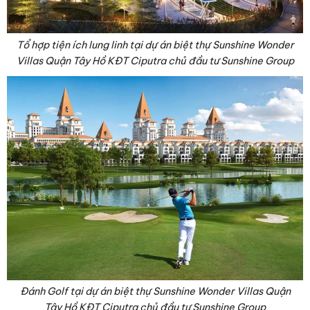
Tổ hợp tiện ích lung linh tại dự án biệt thự Sunshine Wonder
Villas Quận Tây Hồ KĐT Ciputra chủ đầu tư Sunshine Group
Đánh Golf tại dự án biệt thự Sunshine Wonder Villas Quận
Tây Hồ KĐT Ciputra chủ đầu tư Sunshine Group