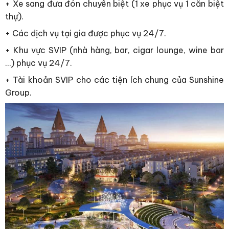
+ Xe sang đưa đón chuyên biệt (1 xe phục vụ 1 căn biệt
thự).
+ Các dịch vụ tại gia được phục vụ 24/7.
+ Khu vực SVIP (nhà hàng, bar, cigar lounge, wine bar
…) phục vụ 24/7.
+ Tài khoản SVIP cho các tiện ích chung của Sunshine
Group.