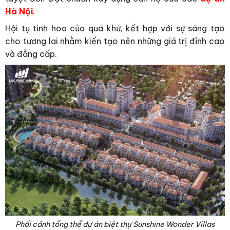
Hà Nội
.
Hội tụ tinh hoa của quá khứ, kết hợp với sự sáng tạo
cho tương lai nhằm kiến tạo nên những giá trị đỉnh cao
và đẳng cấp.
Phối cảnh tổng thể dự án biệt thự Sunshine Wonder Villas