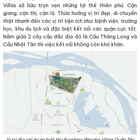
Villas sở hữu trọn vẹn những lợi thế thiên phú: Cận
giang, cận thị, cận lộ. Thừa hưởng vị trí đẹp, di chuyển
thật nhanh đến các vị trí tiện ích như: bệnh viện, trường
học, khu du lịch và đặc biệt kết nối các quận cực tốt.
Nằm giữa 2 cây cầu đắc địa đó là Cầu Thăng Long và
Cầu Nhật Tân thì việc kết nối không còn khó khăn.
Vị trí địa chỉ dự án biệt thự Sunshine Wonder Villas Quận Tây