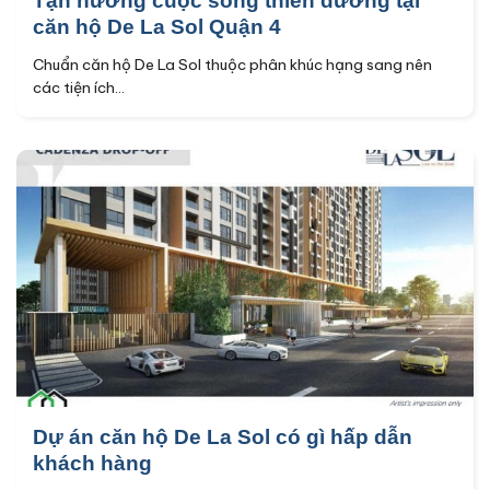
Tận hưởng cuộc sống thiên đường tại
căn hộ De La Sol Quận 4
Chuẩn căn hộ De La Sol thuộc phân khúc hạng sang nên
các tiện ích...
Dự án căn hộ De La Sol có gì hấp dẫn
khách hàng