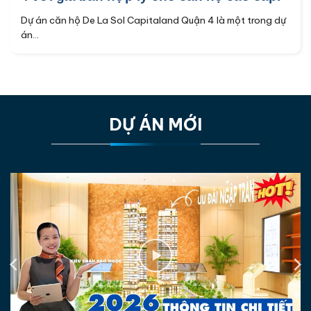
Dự án căn hộ De La Sol Capitaland Quận 4 là một trong dự
án...
DỰ ÁN MỚI