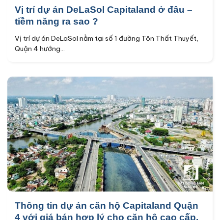
Vị trí dự án DeLaSol Capitaland ở đâu –
tiềm năng ra sao ?
Vị trí dự án DeLaSol nằm tại số 1 đường Tôn Thất Thuyết,
Quận 4 hướng...
Thông tin dự án căn hộ Capitaland Quận
4 với giá bán hợp lý cho căn hộ cao cấp.