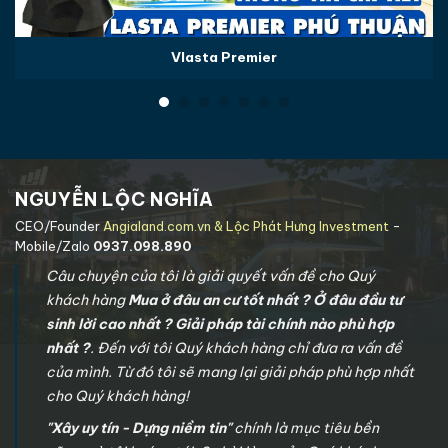
Vlasta Premier
NGUYỄN LỘC NGHĨA
CEO/Founder
Angialand.com.vn & Lộc Phát Hưng Investment
-
Mobile/Zalo
0937.098.890
Câu chuyện của tôi là giải quyết vấn đề cho Quý
khách hàng
Mua ở đâu an cư tốt nhất ? Ở đâu đầu tư
sinh lời cao nhất ? Giải pháp tài chính nào phù hợp
nhất ?
. Đến với tôi Quý khách hàng chỉ đưa ra vấn đề
của mình. Từ đó tôi sẽ mang lại giải pháp phù hợp nhất
cho Quý khách hàng!
"Xây uy tín - Dựng niềm tin"
chính là mục tiêu bền