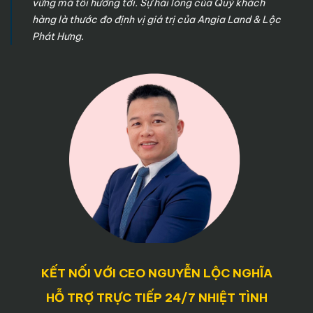
vững mà tôi hướng tới. Sự hài lòng của Quý khách
hàng là thước đo định vị giá trị của Angia Land & Lộc
Phát Hưng.
KẾT NỐI VỚI CEO NGUYỄN LỘC NGHĨA
HỖ TRỢ TRỰC TIẾP 24/7 NHIỆT TÌNH