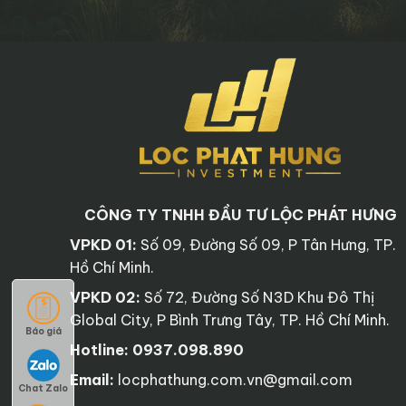
CÔNG TY TNHH ĐẦU TƯ LỘC PHÁT HƯNG
VPKD 01:
Số 09, Đường Số 09, P Tân Hưng, TP.
Hồ Chí Minh.
VPKD 02:
Số 72, Đường Số N3D Khu Đô Thị
Global City, P Bình Trưng Tây, TP. Hồ Chí Minh.
Báo giá
Hotline:
0937.098.890
Email:
locphathung.com.vn@gmail.com
Chat Zalo