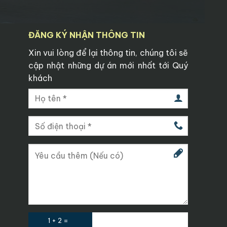
ĐĂNG KÝ NHẬN THÔNG TIN
Xin vui lòng để lại thông tin, chúng tôi sẽ
cập nhật những dự án mới nhất tới Quý
khách
1 + 2 =