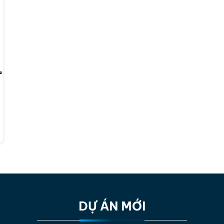
DỰ ÁN MỚI