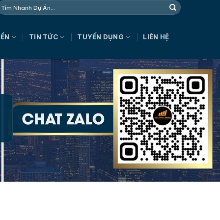
NỀN
TIN TỨC
TUYỂN DỤNG
LIÊN HỆ