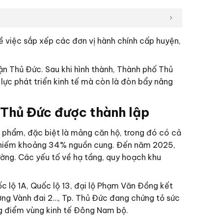
việc sắp xếp các đơn vị hành chính cấp huyện,
n Thủ Đức. Sau khi hình thành, Thành phố Thủ
 lực phát triển kinh tế mà còn là đòn bẩy nâng
ố Thủ Đức được thành lập
 phẩm, đặc biệt là mảng căn hộ, trong đó có cả
 chiếm khoảng 34% nguồn cung. Đến năm 2025,
ng. Các yếu tố về hạ tầng, quy hoạch khu
ốc lộ 1A, Quốc lộ 13, đại lộ Phạm Văn Đồng kết
ờng Vành đai 2…, Tp. Thủ Đức đang chứng tỏ sức
ng điểm vùng kinh tế Đông Nam bộ.