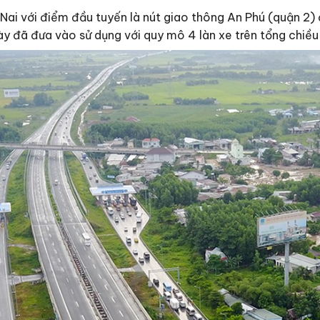
Nai với điểm đầu tuyến là nút giao thông An Phú (quận 2) 
ày đã đưa vào sử dụng với quy mô 4 làn xe trên tổng chiều