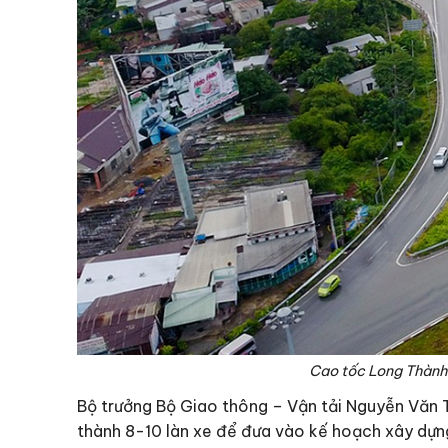
Cao tốc Long Thành
Bộ trưởng Bộ Giao thông – Vận tải Nguyễn Văn 
thành 8-10 làn xe để đưa vào kế hoạch xây dựn