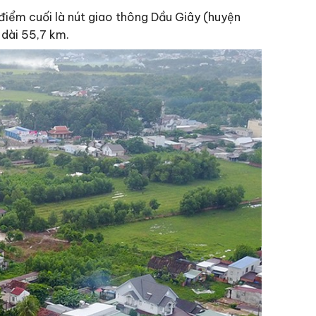
điểm cuối là nút giao thông Dầu Giây (huyện
 dài 55,7 km.