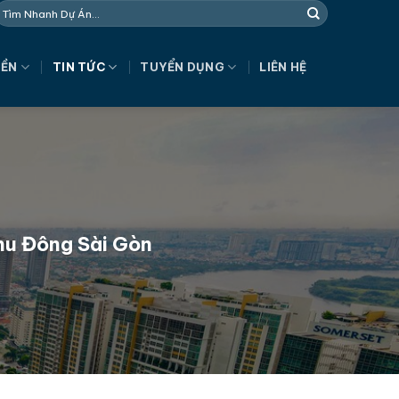
NỀN
TIN TỨC
TUYỂN DỤNG
LIÊN HỆ
hu Đông Sài Gòn