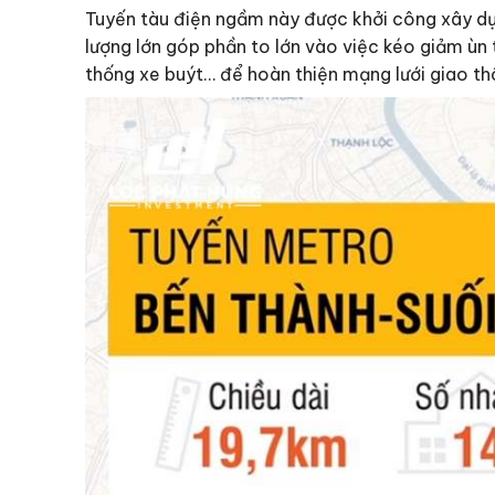
Tuyến tàu điện ngầm này được khởi công xây dự
lượng lớn góp phần to lớn vào việc kéo giảm ùn 
thống xe buýt… để hoàn thiện mạng lưới giao th