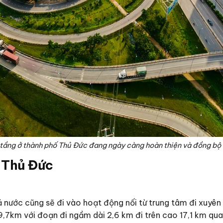
tầng ở thành phố Thủ Đức đang ngày càng hoàn thiện và đồng bộ
 Thủ Đức
 nước cũng sẽ đi vào hoạt động nối từ trung tâm đi xuyên
19,7km với đoạn đi ngầm dài 2,6 km đi trên cao 17,1 km qua