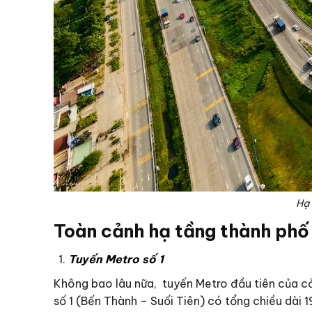
Hạ 
Toàn cảnh hạ tầng thành phố
Tuyến Metro số 1
Không bao lâu nữa, tuyến Metro đầu tiên của cả
số 1 (Bến Thành – Suối Tiên) có tổng chiều dài 