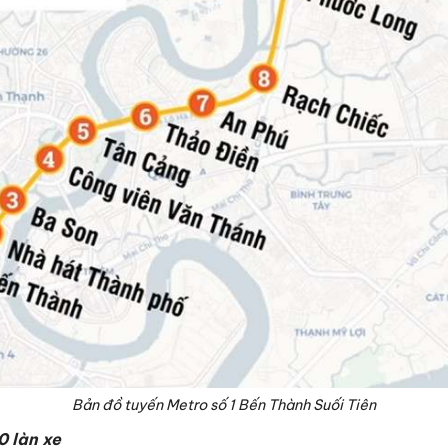
Bản đồ tuyến Metro số 1 Bến Thành Suối Tiên
 làn xe