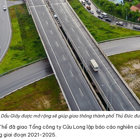
 Dầu Giây được mở rộng sẽ giúp giao thông thành phố Thủ Đức đư
Thể đã giao Tổng công ty Cửu Long lập báo cáo nghiên cứ
g giai đoạn 2021-2025.