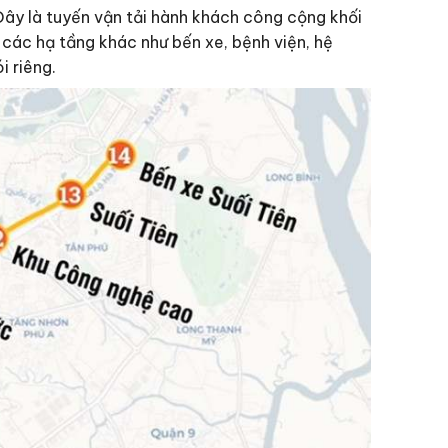
ây là tuyến vận tải hành khách công cộng khối
 các hạ tầng khác như bến xe, bệnh viện, hệ
i riêng.