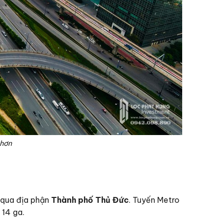
 hơn
 qua địa phận
Thành phố Thủ Đức
. Tuyến Metro
 14 ga.