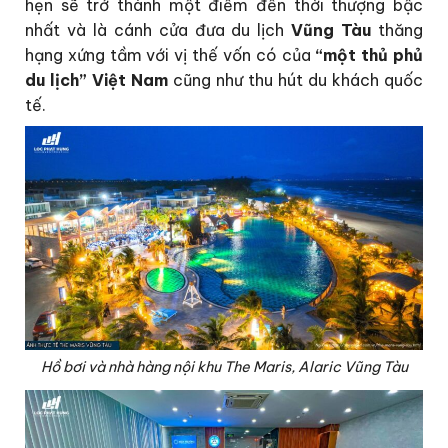
hẹn sẽ trở thành một điểm đến thời thượng bậc
nhất và là cánh cửa đưa du lịch
Vũng Tàu
thăng
hạng xứng tầm với vị thế vốn có của
“một thủ phủ
du lịch” Việt Nam
cũng như thu hút du khách quốc
tế.
Hồ bơi và nhà hàng nội khu The Maris, Alaric Vũng Tàu