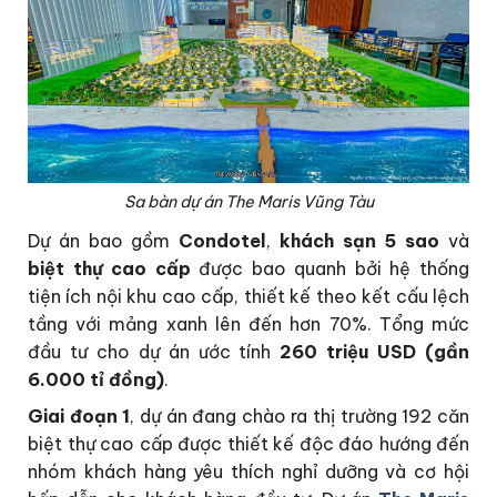
Sa bàn dự án The Maris Vũng Tàu
Dự án bao gồm
Condotel
,
khách sạn 5 sao
và
biệt thự cao cấp
được bao quanh bởi hệ thống
tiện ích nội khu cao cấp, thiết kế theo kết cấu lệch
tầng với mảng xanh lên đến hơn 70%. Tổng mức
đầu tư cho dự án ước tính
260 triệu USD (gần
6.000 tỉ đồng)
.
Giai đoạn 1
, dự án đang chào ra thị trường 192 căn
biệt thự cao cấp được thiết kế độc đáo hướng đến
nhóm khách hàng yêu thích nghỉ dưỡng và cơ hội