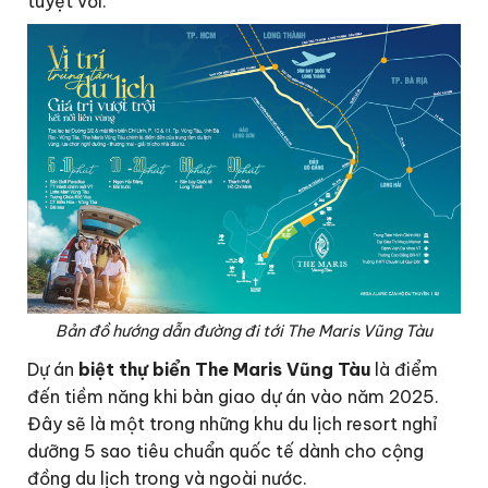
tuyệt vời.
Bản đồ hướng dẫn đường đi tới The Maris Vũng Tàu
Dự án
biệt thự biển The Maris Vũng Tàu
là điểm
đến tiềm năng khi bàn giao dự án vào năm 2025.
Đây sẽ là một trong những khu du lịch resort nghỉ
dưỡng 5 sao tiêu chuẩn quốc tế dành cho cộng
đồng du lịch trong và ngoài nước.