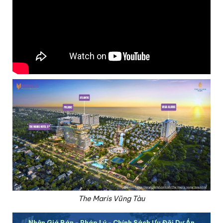
The Maris Vũng Tàu
Nhận Giá Bán - Pháp Lý - Chính Sách Ưu Đãi Dự Án