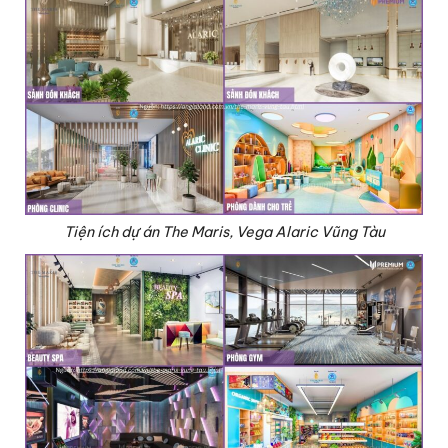
Tiện ích dự án The Maris, Vega Alaric Vũng Tàu