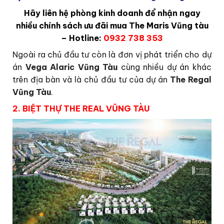
Hãy liên hệ phòng kinh doanh để nhận ngay
nhiều chính sách ưu đãi mua The Maris Vũng tàu
– Hotline:
0932 738 353
Ngoài ra chủ đầu tư còn là đơn vị phát triển cho dự
án
Vega Alaric Vũng Tàu
cùng nhiều dự án khác
trên địa bàn và là chủ đầu tư của dự án
The Regal
Vũng Tàu
.
2. BIỆT THỰ THE REAL VŨNG TÀU