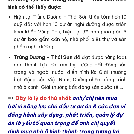
hình có thể thấy được:
Hiện tại Trùng Dương – Thái Sơn thâu tóm hơn 10
quỹ đất với hơn 10 dự án nghỉ dưỡng được triển
khai khắp Vũng Tàu, hiện tại đã bàn giao gần 5
dự án bao gồm căn hộ, nhà phố, biệt thự và sản
phẩm nghỉ dưỡng.
Trùng Dương – Thái Sơn
đã đạt được hàng loạt
các thành tựu lớn trên thị trường bất động sản
trong và ngoài nước, điển hình là: Giải thưởng
bất động sản Việt Nam, Chứng nhận công trình
nhà ở xanh, Giải thưởng bất động sản quốc tế,…
=>
Đây là lý do thứ nhất
anh/chị nên mua
bởi vì năng lực chủ đầu tư dự án & các đơn vị
đồng hành xây dựng, phát triển, quản lý đự
án là yếu tố quan trọng để anh chị quyết
định mua nhà ở hình thành trong tương lai.