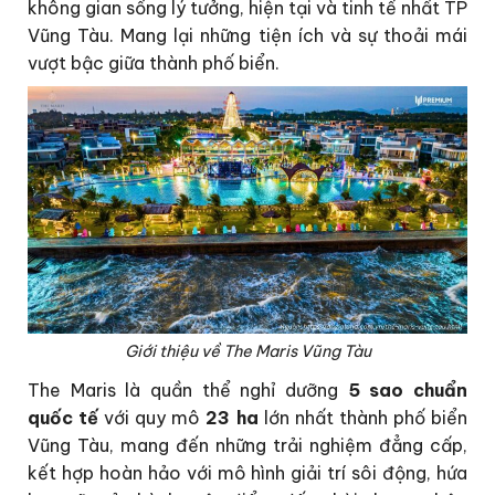
không gian sống lý tưởng, hiện tại và tinh tế nhất TP
Vũng Tàu. Mang lại những tiện ích và sự thoải mái
vượt bậc giữa thành phố biển.
Giới thiệu về The Maris Vũng Tàu
The Maris là quần thể nghỉ dưỡng
5
sao chuẩn
quốc tế
với quy mô
23 ha
lớn nhất thành phố biển
Vũng Tàu, mang đến những trải nghiệm đẳng cấp,
kết hợp hoàn hảo với mô hình giải trí sôi động, hứa