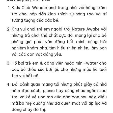
Kids Club Wonderland trong nhà với hàng trăm
trò chơi hấp dẫn kích thích sự sáng tạo và trí
tưởng tượng của các bé.
Khu vui chơi trẻ em ngoài trời Nature Awake với
những trò chơi thể chất cực đã, mang lại cho bé
những giờ phút vận động hết mình cùng trải
nghiệm khám phá, tìm hiểu thiên nhiên, làm bạn
với các con vật đáng yêu.
Hồ bơi trẻ em & công viên nước mini-water cho
các bé thỏa sức bơi lội, cho những mùa hè tuổi
thơ vui hết cỡ.
Đồi cảnh quan mang tới những phút giây cả nhà
nằm đọc sách, picnic hay cùng nhau ngắm sao
trời và kể về ước mơ của các con sau này, điều
mà ba mẹ dường như đã quên mất với áp lực và
dòng chảy đô thị.