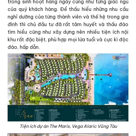
trong sinh hoạt hàng ngày cũng như từng giấc ngủ
của quý khách hàng. Để thấu hiểu những nhu cầu
nghỉ dưỡng của từng thành viên và thế hệ trong gia
đình thì chủ đầu tư đã rất tâm huyết và thấu đáo
tìm hiểu cũng như xây dựng nên nhiều tiện ích nội
khu rất đặc biệt, phù hợp mọi lứa tuổi và cực kì độc
đáo, hấp dẫn.
Tiện ích dự án The Maris, Vega Alaric Vũng Tàu