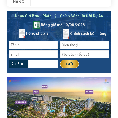
HÀNG
Nhận Giá Bán - Pháp Lý - Chính Sách Ưu Đãi Dự Án
Bảng giá mới 10/08/2026
Hồ sơ pháp lý
Chính sách bán hàng
2 + 3 =