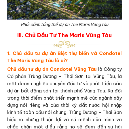
Phối cảnh tổng thể dự án The Maris Vũng tàu
III. Chủ Đầu Tư The Maris Vũng Tàu
1. Chủ đầu tư dự án Biệt thự biển và Condotel
The Maris Vũng Tàu là ai?
Chủ đầu tư dự án Condotel Vũng Tàu
là Công ty
Cổ phần Trùng Dương – Thái Sơn tại Vũng Tàu, là
một doanh nghiệp chuyên đầu tư và phát triển các
dự án bất động sản tại thành phố Vũng Tàu. Ra đời
trong thời điểm phát triển mạnh mẽ của ngành xây
dựng nói riêng và của thời kỳ đất nước hội nhập
kinh tế toàn cầu nói chung, Trùng Dương – Thái Sơn
hiểu rõ những thuận lợi và sứ mệnh của mình và
chắc chắn một điều rằng họ sẽ đem đến sự hài