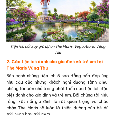
Tiện ích cối xay gió dự án The Maris, Vega Alaric Vũng
Tàu
2. Các tiện ích dành cho gia đình và trẻ em tại
The Maris Vũng Tàu
Bên cạnh những tiện ích 5 sao đẳng cấp đáp ứng
nhu cầu của những khách nghỉ dưỡng sành điệu,
chúng tôi còn chú trọng phát triển các tiện ích đặc
biệt dành cho gia đình và trẻ em. Bởi chúng tôi hiểu
rằng, kết nối gia đình là rất quan trọng và chắc
chắn The Maris sẽ luôn là thiên đường của bé dù
trời nắng hay trời mưa.