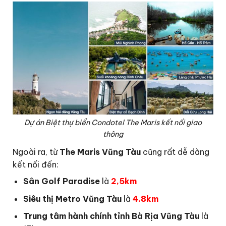
Dự án Biệt thự biển Condotel The Maris kết nối giao
thông
Ngoài ra, từ
The Maris Vũng Tàu
cũng rất dễ dàng
kết nối đến:
Sân Golf Paradise
là
2,5km
Siêu thị Metro Vũng Tàu
là
4.8km
Trung tâm hành chính tỉnh Bà Rịa Vũng Tàu
là