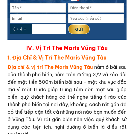
3 + 4 =
IV. Vị Trí The Maris Vũng Tàu
1. Địa Chỉ & Vị Trí The Maris Vũng Tàu
Địa chỉ & vị trí The Maris Vũng Tàu
nằm ở bãi sau
của thành phố biển, nằm trên đường 3/2 và kéo dài
đến mặt tiền 500m biển bãi sau – một khu vực đắc
địa vì mặt trước giáp trung tâm còn mặt sau giáp
biển, quý khách hàng có thể nghe tiếng rì rào của
thành phố biển tại nơi đây, khoảng cách rất gần để
có thể tiếp cận tất cả những nơi nào bạn muốn đến
ở Vũng Tàu. Vì rất gần biển nên việc quý khách sử
dụng các tiện ích, nghỉ dưỡng ở biển là điều rất