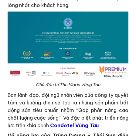
lòng nhất cho khách hàng.
Chủ đầu tư The Maris Vũng Tàu
Ban lãnh đạo, đội ngũ nhân viên của công ty quyết
tâm và khẳng định sẽ tạo ra những sản phẩm bất
động sản tiêu chuẩn nhằm “Góp phần nâng cao
chất lượng cuộc sống”. Và đặc biệt phát triển năng
lực trên khía cạnh
Condotel Vũng Tàu
.
Về năng lực của Trùng Dương – Thái Sơn điển