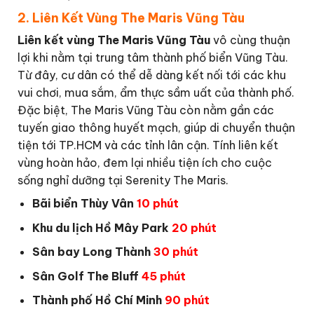
2. Liên Kết Vùng The Maris Vũng Tàu
Liên kết vùng The Maris Vũng Tàu
vô cùng thuận
lợi khi nằm tại trung tâm thành phố biển Vũng Tàu.
Từ đây, cư dân có thể dễ dàng kết nối tới các khu
vui chơi, mua sắm, ẩm thực sầm uất của thành phố.
Đặc biệt, The Maris Vũng Tàu còn nằm gần các
tuyến giao thông huyết mạch, giúp di chuyển thuận
tiện tới TP.HCM và các tỉnh lân cận. Tính liên kết
vùng hoàn hảo, đem lại nhiều tiện ích cho cuộc
sống nghỉ dưỡng tại Serenity The Maris.
Bãi biển Thùy Vân
10 phút
Khu du lịch Hồ Mây Park
20 phút
Sân bay Long Thành
30 phút
Sân Golf The Bluff
45 phút
Thành phố Hồ Chí Minh
90 phút