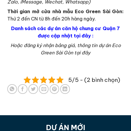
Zalo, iMessage, Wechat, Whatsapp)
Thời gian mở cửa nhà mẫu
Eco Green Sài Gòn:
Thứ 2 đến CN từ 8h đến 20h hàng ngày.
Danh sách các dự án căn hộ chung cư Quận 7
được cập nhật tại đây :
Hoặc đăng ký nhận bảng giá, thông tin dự án Eco
Green Sài Gòn tại đây
5/5 - (2 bình chọn)
DỰ ÁN MỚI