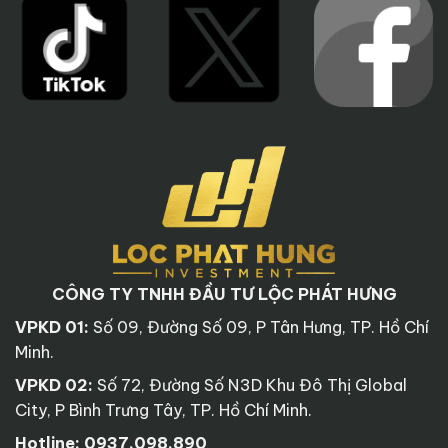
CÔNG TY TNHH ĐẦU TƯ LỘC PHÁT HƯNG
VPKD 01:
Số 09, Đường Số 09, P Tân Hưng, TP. Hồ Chí
Minh.
VPKD 02:
Số 72, Đường Số N3D Khu Đô Thị Global
City, P Bình Trưng Tây, TP. Hồ Chí Minh.
Hotline:
0937.098.890