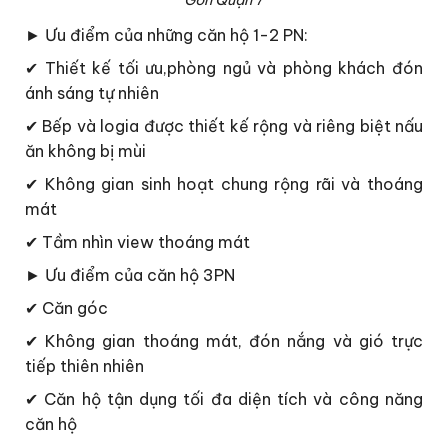
► Ưu điểm của những căn hộ 1-2 PN:
✔ Thiết kế tối ưu,phòng ngủ và phòng khách đón
ánh sáng tự nhiên
✔ Bếp và logia được thiết kế rộng và riêng biệt nấu
ăn không bị mùi
✔ Không gian sinh hoạt chung rộng rãi và thoáng
mát
✔ Tầm nhìn view thoáng mát
► Ưu điểm của căn hộ 3PN
✔ Căn góc
✔ Không gian thoáng mát, đón nắng và gió trực
tiếp thiên nhiên
✔ Căn hộ tận dụng tối đa diện tích và công năng
căn hộ