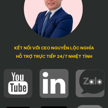
KẾT NỐI VỚI CEO NGUYỄN LỘC NGHĨA
HỖ TRỢ TRỰC TIẾP 24/7 NHIỆT TÌNH