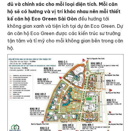
đủ và chính xác cho mỗi loại diện tích. Mỗi căn
hộ sẽ có hướng và vị trí khác nhau nên mỗi thiết
kế căn hộ Eco Green Sài Gòn
đều hướng tới
không gian xanh và tiện ích tại dự án Eco Green. Dự
án căn hộ Eco Green được các kiến trúc sư trưởng
tận tâm và tỉ mỹ cho mỗi không gian bên trong căn
hộ.