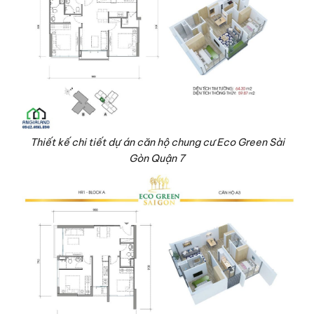
Thiết kế chi tiết dự án căn hộ chung cư Eco Green Sài
Gòn Quận 7