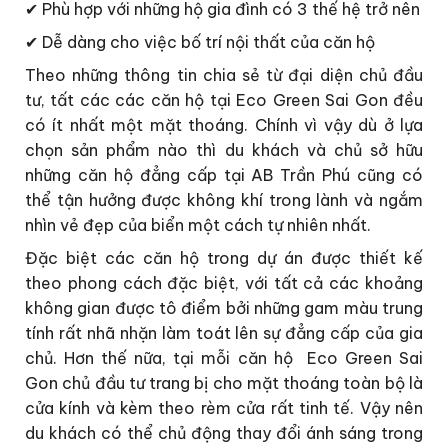
✔ Phù hợp với những hộ gia đình có 3 thế hệ trở nên
✔ Dễ dàng cho việc bố trí nội thất của căn hộ
Theo những thông tin chia sẻ từ đại diện chủ đầu
tư, tất các các căn hộ tại Eco Green Sai Gon đều
có ít nhất một mặt thoáng. Chính vì vậy dù ở lựa
chọn sản phẩm nào thì du khách và chủ sở hữu
những căn hộ đẳng cấp tại AB Trần Phú cũng có
thể tận hưởng được không khí trong lành và ngắm
nhìn vẻ đẹp của biển một cách tự nhiên nhất.
Đặc biệt các căn hộ trong dự án được thiết kế
theo phong cách đặc biệt, với tất cả các khoảng
không gian được tô điểm bởi những gam màu trung
tính rất nhã nhặn làm toát lên sự đẳng cấp của gia
chủ. Hơn thế nữa, tại mỗi căn hộ Eco Green Sai
Gon chủ đầu tư trang bị cho mặt thoáng toàn bộ là
cửa kính và kèm theo rèm cửa rất tinh tế. Vậy nên
du khách có thể chủ động thay đổi ánh sáng trong