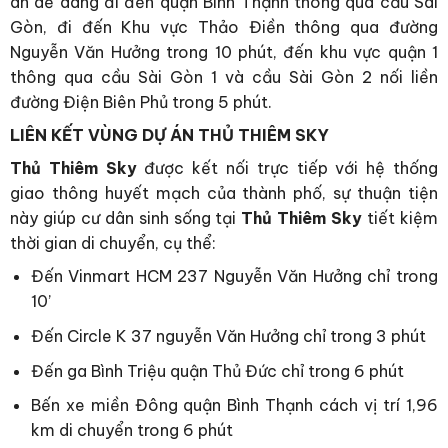
án dễ dàng đi đến quận Bình Thạnh thông qua cầu Sài
Gòn, đi đến Khu vực Thảo Điền thông qua đường
Nguyễn Văn Hưởng trong 10 phút, đến khu vực quận 1
thông qua cầu Sài Gòn 1 và cầu Sài Gòn 2 nối liền
đường Điện Biên Phủ trong 5 phút.
LIÊN KẾT VÙNG DỰ ÁN THỦ THIÊM SKY
Thủ Thiêm Sky
được kết nối trực tiếp với hệ thống
giao thông huyết mạch của thành phố, sự thuận tiện
này giúp cư dân sinh sống tại
Thủ Thiêm Sky
tiết kiệm
thời gian di chuyển, cụ thể:
Đến Vinmart HCM 237 Nguyễn Văn Hưởng chỉ trong
10’
Đến Circle K 37 nguyễn Văn Hưởng chỉ trong 3 phút
Đến ga Bình Triệu quận Thủ Đức chỉ trong 6 phút
Bến xe miền Đông quận Bình Thạnh cách vị trí 1,96
km di chuyển trong 6 phút