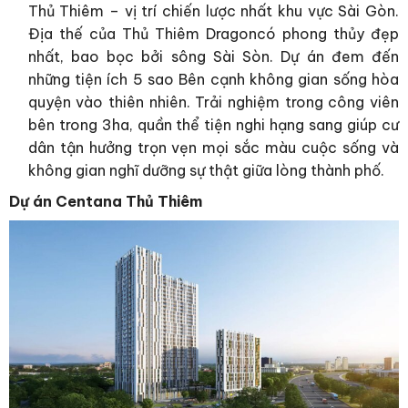
Thủ Thiêm – vị trí chiến lược nhất khu vực Sài Gòn.
Địa thế của Thủ Thiêm Dragoncó phong thủy đẹp
nhất, bao bọc bởi sông Sài Sòn. Dự án đem đến
những tiện ích 5 sao Bên cạnh không gian sống hòa
quyện vào thiên nhiên. Trải nghiệm trong công viên
bên trong 3ha, quần thể tiện nghi hạng sang giúp cư
dân tận hưởng trọn vẹn mọi sắc màu cuộc sống và
không gian nghĩ dưỡng sự thật giữa lòng thành phố.
Dự án Centana Thủ Thiêm