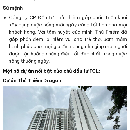
Sứ mệnh
Công ty CP Đầu tư Thủ Thiêm góp phần triển khai
xây dựng cuộc sống mới ngày càng tốt hơn cho mọi
khách hàng. Với tâm huyết của mình, Thủ Thiêm đã
góp phần đem lại niêm vui cho trẻ thơ, ươm mầm
hạnh phúc cho mọi gia đình cũng như giúp mọi người
được tận hưởng những điều tốt đẹp nhất trong cuộc
sống thường ngày.
Một số dự án nổi bật của chủ đầu tư FCL:
Dự án Thủ Thiêm Dragon