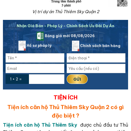
Vị trí dự án Thủ Thiêm Sky Quận 2
Nhận Giá Bán - Pháp Lý - Chính Sách Ưu Đãi Dự Án
Bảng giá mới 08/08/2026
Hồ sơ pháp lý
Chính sách bán hàng
1 + 2 =
TIỆN ÍCH
Tiện ích căn hộ Thủ Thiêm Sky Quận 2 có gì
đặc biệt ?
Tiện ích căn hộ Thủ Thiêm Sky
được chủ đầu tư Thủ