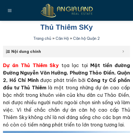
Bỏ
qua
nội
dung
Thủ Thiêm SKy
Trang chủ
»
Căn Hộ
»
Căn hộ Quận 2
Nội dung chính
Dự án Thủ Thiêm Sky
tọa lạc tại
Mặt tiền đường
Đường Nguyễn Văn Hưởng, Phường Thảo Điền, Quận
2, Hồ Chí Minh
được phát triển bởi
Công ty Cổ phần
đầu tư Thủ Thiêm
là một trong những dự án cao cấp
bậc nhất trong khuôn viên của khu dân cư Thảo Điền,
nơi được nhiều người nước ngoài chọn sinh sống và làm
việc. Vì thế chắc chắn dự án căn hộ cao cấp Thủ
Thiêm Sky không chỉ là nơi đáng sống cho các bạn mà
nó còn có tiềm năng phát triển to lớn trong tương lai.