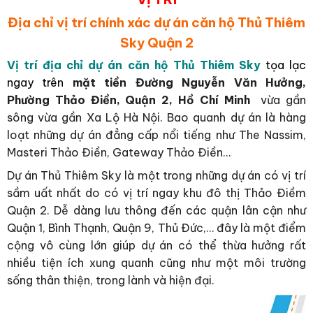
Địa chỉ vị trí chính xác dự án căn hộ Thủ Thiêm
Sky Quận 2
Vị trí địa chỉ dự án căn hộ Thủ Thiêm Sky
tọa lạc
ngay trên
mặt tiền Đường Nguyễn Văn Hưởng,
Phường Thảo Điền, Quận 2, Hồ Chí Minh
vừa gần
sông vừa gần Xa Lộ Hà Nội. Bao quanh dự án là hàng
loạt những dự án đẳng cấp nổi tiếng như The Nassim,
Masteri Thảo Điền, Gateway Thảo Điền…
Dự án Thủ Thiêm Sky là một trong những dự án có vị trí
sầm uất nhất do có vị trí ngay khu đô thị Thảo Điềm
Quận 2. Dễ dàng lưu thông đến các quận lân cận như
Quận 1, Bình Thạnh, Quận 9, Thủ Đức,… đây là một điểm
cộng vô cùng lớn giúp dự án có thể thừa hưởng rất
nhiều tiện ích xung quanh cũng như một môi trường
sống thân thiện, trong lành và hiện đại.