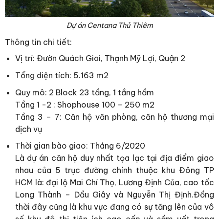
Dự án Centana Thủ Thiêm
Thông tin chi tiết:
Vị trí: Đườn Quách Giai, Thạnh Mỹ Lợi, Quận 2
Tổng diện tích: 5.163 m2
Quy mô: 2 Block 23 tầng, 1 tầng hầm
Tầng 1 -2 : Shophouse 100 – 250 m2
Tầng 3 – 7: Căn hộ văn phòng, căn hộ thương mại
dịch vụ
Thời gian bào giao: Tháng 6/2020
Là dự án căn hộ duy nhất tọa lạc tại địa điểm giao
nhau của 5 trục đường chính thuộc khu Đông TP
HCM là: đại lộ Mai Chí Thọ, Lương Định Của, cao tốc
Long Thành – Dầu Giây và Nguyễn Thị Định.Đồng
thời đây cũng là khu vực đang có sự tăng lên của vô