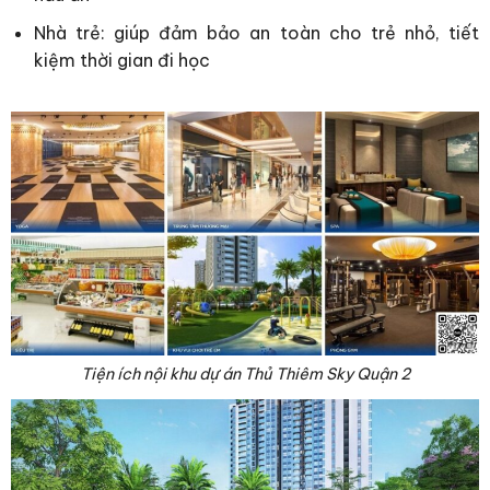
Nhà trẻ: giúp đảm bảo an toàn cho trẻ nhỏ, tiết
kiệm thời gian đi học
Tiện ích nội khu dự án Thủ Thiêm Sky Quận 2