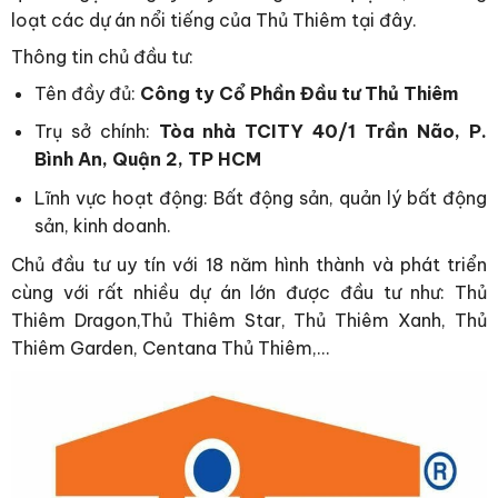
loạt các dự án nổi tiếng của Thủ Thiêm tại đây.
Thông tin chủ đầu tư:
Tên đầy đủ:
Công ty Cổ Phần Đầu tư Thủ Thiêm
Trụ sở chính:
Tòa nhà TCITY 40/1 Trần Não, P.
Bình An, Quận 2, TP HCM
Lĩnh vực hoạt động: Bất động sản, quản lý bất động
sản, kinh doanh.
Chủ đầu tư uy tín với 18 năm hình thành và phát triển
cùng với rất nhiều dự án lớn được đầu tư như: Thủ
Thiêm Dragon,Thủ Thiêm Star, Thủ Thiêm Xanh, Thủ
Thiêm Garden, Centana Thủ Thiêm,…