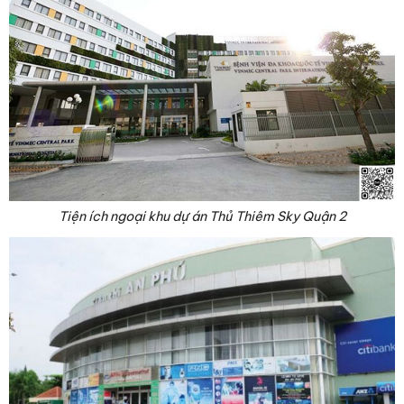
Tiện ích ngoại khu dự án Thủ Thiêm Sky Quận 2