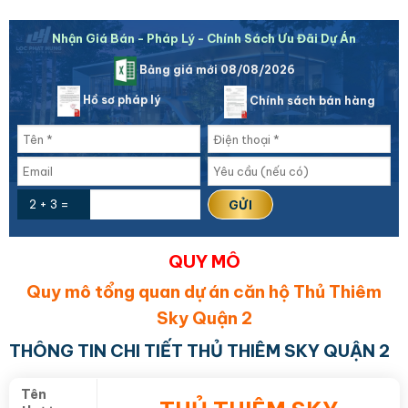
Nhận Giá Bán - Pháp Lý - Chính Sách Ưu Đãi Dự Án
Bảng giá mới 08/08/2026
Hồ sơ pháp lý
Chính sách bán hàng
2 + 3 =
QUY MÔ
Quy mô tổng quan dự án căn hộ Thủ Thiêm
Sky Quận 2
THÔNG TIN CHI TIẾT THỦ THIÊM SKY QUẬN 2
Tên