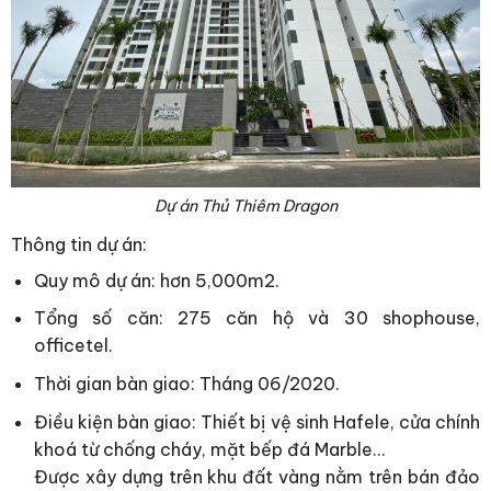
Dự án Thủ Thiêm Dragon
Thông tin dự án:
Quy mô dự án: hơn 5,000m2.
Tổng số căn: 275 căn hộ và 30 shophouse,
officetel.
Thời gian bàn giao: Tháng 06/2020.
Điều kiện bàn giao: Thiết bị vệ sinh Hafele, cửa chính
khoá từ chống cháy, mặt bếp đá Marble…
Được xây dựng trên khu đất vàng nằm trên bán đảo