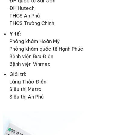
ĐH quốc tế Sài Gòn
ĐH Hutech
THCS An Phú
THCS Trường Chinh
Y tế:
Phòng khám Hoàn Mỹ
Phòng khám quốc tế Hạnh Phúc
Bệnh viện Bưu Điện
Bệnh viện Vinmec
Giải trí:
Làng Thảo Điền
Siêu thị Metro
Siêu thị An Phú