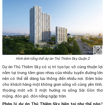
Hình ảnh tổng thể dự án Thủ Thiêm Sky Quận 2
Dự án Thủ Thiêm Sky có vị trí tọa lạc vô cùng thuận lợi
nằm tại trung tâm giao nhau của nhiều tuyến đường lớn
nên có thể dễ dàng lưu thông đến nhiều nơi. Đảm bảo
cho khách hàng một không gian sống vô cùng yên tĩnh,
thoáng mát với 3 mặt hướng ra sông Sài Gòn thơ
mộng, đón gió, đón nắng ngập tràn.
Pháp lý dự án Thủ Thiêm Sky hiện tại như thế nào
?