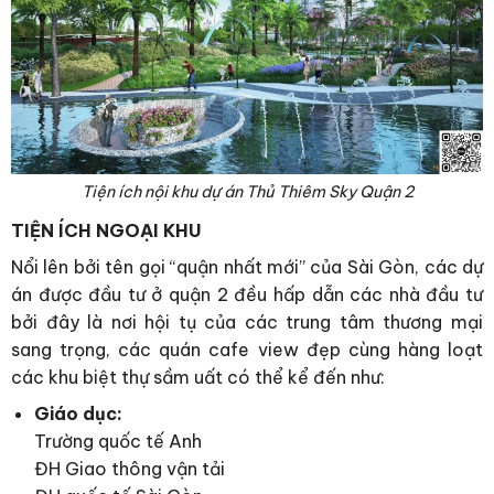
Tiện ích nội khu dự án Thủ Thiêm Sky Quận 2
TIỆN ÍCH NGOẠI KHU
Nổi lên bởi tên gọi “quận nhất mới” của Sài Gòn, các dự
án được đầu tư ở quận 2 đều hấp dẫn các nhà đầu tư
bởi đây là nơi hội tụ của các trung tâm thương mại
sang trọng, các quán cafe view đẹp cùng hàng loạt
các khu biệt thự sầm uất có thể kể đến như:
Giáo dục:
Trường quốc tế Anh
ĐH Giao thông vận tải