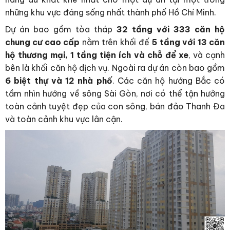
những khu vực đáng sống nhất thành phố Hồ Chí Minh.
Dự án bao gồm tòa tháp
32 tầng với 333 căn hộ
chung cư cao cấp
nằm trên khối đế
5 tầng với 13 căn
hộ thương mại, 1 tầng tiện ích và chỗ để xe
, và cạnh
bên là khối căn hộ dịch vụ. Ngoài ra dự án còn bao gồm
6 biệt thự và 12 nhà phố
. Các căn hộ hướng Bắc có
tầm nhìn hướng về sông Sài Gòn, nơi có thể tận hưởng
toàn cảnh tuyệt đẹp của con sông, bán đảo Thanh Đa
và toàn cảnh khu vực lân cận.