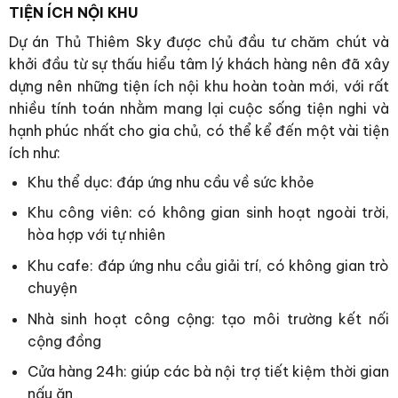
TIỆN ÍCH NỘI KHU
Dự án Thủ Thiêm Sky được chủ đầu tư chăm chút và
khởi đầu từ sự thấu hiểu tâm lý khách hàng nên đã xây
dựng nên những tiện ích nội khu hoàn toàn mới, với rất
nhiều tính toán nhằm mang lại cuộc sống tiện nghi và
hạnh phúc nhất cho gia chủ, có thể kể đến một vài tiện
ích như:
Khu thể dục: đáp ứng nhu cầu về sức khỏe
Khu công viên: có không gian sinh hoạt ngoài trời,
hòa hợp với tự nhiên
Khu cafe: đáp ứng nhu cầu giải trí, có không gian trò
chuyện
Nhà sinh hoạt công cộng: tạo môi trường kết nối
cộng đồng
Cửa hàng 24h: giúp các bà nội trợ tiết kiệm thời gian
nấu ăn