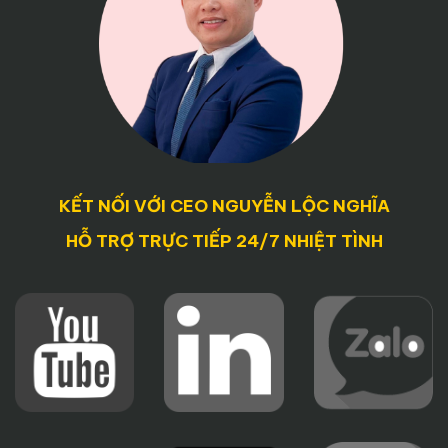
KẾT NỐI VỚI CEO NGUYỄN LỘC NGHĨA
HỖ TRỢ TRỰC TIẾP 24/7 NHIỆT TÌNH