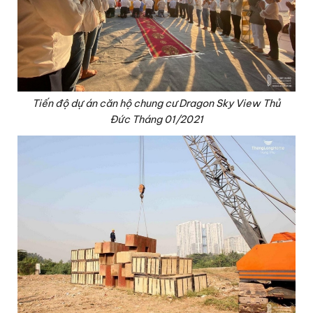
Tiến độ dự án căn hộ chung cư Dragon Sky View Thủ
Đức Tháng 01/2021