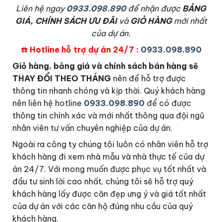
L
iên hệ ngay
0933.098.890
để nhận được
BẢNG
GIÁ, CHÍNH SÁCH ƯU ĐÃI
và
GIỎ HÀNG
mới nhất
của dự án.
☎️
Hotline hỗ trợ dự án 24/7 :
0933.098.890
Giỏ hàng, bảng giá và chính sách bán hàng sẽ
THAY ĐỔI THEO THÁNG
nên để hỗ trợ được
thông tin nhanh chóng và kịp thời. Quý khách hàng
nên liên hệ hotline
0933.098.890
để có được
thông tin chính xác và mới nhất thông qua đội ngũ
nhân viên tư vấn chuyên nghiệp của dự án.
Ngoài ra công ty chúng tôi luôn có nhân viên hỗ trợ
khách hàng đi xem nhà mẫu và nhà thực tế của dự
án 24/7. Với mong muốn được phục vụ tốt nhất và
đầu tư sinh lời cao nhất, chúng tôi sẽ hỗ trợ quý
khách hàng lấy được căn đẹp ưng ý và giá tốt nhất
của dự án với các căn hộ đúng nhu cầu của quý
khách hàng.