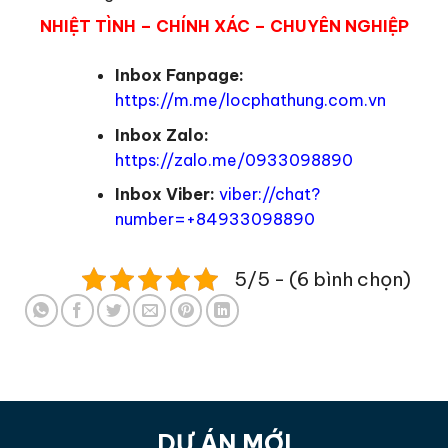
NHIỆT TÌNH – CHÍNH XÁC – CHUYÊN NGHIỆP
Inbox Fanpage:
https://m.me/locphathung.com.vn
Inbox Zalo:
https://zalo.me/0933098890
Inbox Viber:
viber://chat?
number=+84933098890
5/5 - (6 bình chọn)
DỰ ÁN MỚI