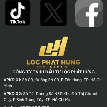
CÔNG TY TNHH ĐẦU TƯ LỘC PHÁT HƯNG
VPKD 01:
Số 09, Đường Số 09, P Tân Hưng, TP. Hồ Chí
Minh.
VPKD 02:
Số 72, Đường Số N3D Khu Đô Thị Global
City, P Bình Trưng Tây, TP. Hồ Chí Minh.