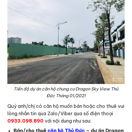
Tiến độ dự án căn hộ chung cư Dragon Sky View Thủ
Đức Tháng 01/2021
Quý anh/chị có căn hộ muốn bán hoặc cho thuê vui
lòng nhắn tin qua Zalo/Viber qua số điện thoại
0933.098.890
với nội dung như sau:
Bán/cho thuê
căn hộ Thủ Đức
– dự án Dragon