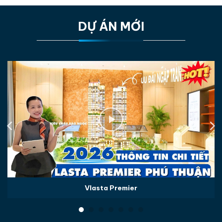
DỰ ÁN MỚI
Vlasta Premier