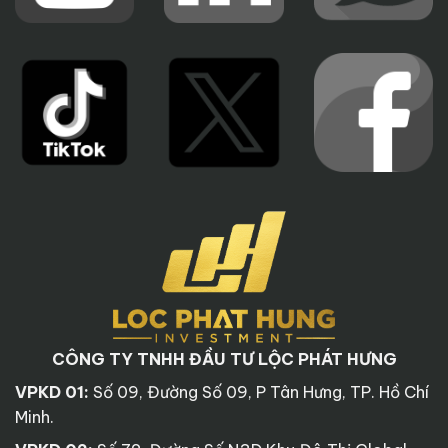
CÔNG TY TNHH ĐẦU TƯ LỘC PHÁT HƯNG
VPKD 01:
Số 09, Đường Số 09, P Tân Hưng, TP. Hồ Chí
Minh.