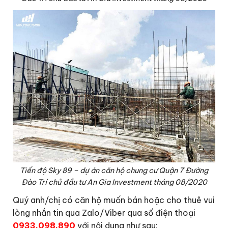
Tiến độ Sky 89 – dự án căn hộ chung cư Quận 7 Đường
Đào Trí chủ đầu tư An Gia Investment tháng 08/2020
Quý anh/chị có căn hộ muốn bán hoặc cho thuê vui
lòng nhắn tin qua Zalo/Viber qua số điện thoại
0933.098.890
với nội dung như sau: