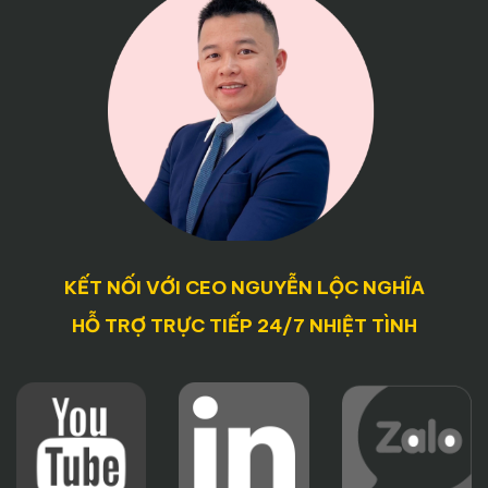
KẾT NỐI VỚI CEO NGUYỄN LỘC NGHĨA
HỖ TRỢ TRỰC TIẾP 24/7 NHIỆT TÌNH