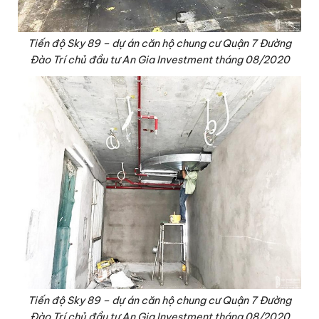
Tiến độ Sky 89 – dự án căn hộ chung cư Quận 7 Đường
Đào Trí chủ đầu tư An Gia Investment tháng 08/2020
Tiến độ Sky 89 – dự án căn hộ chung cư Quận 7 Đường
Đào Trí chủ đầu tư An Gia Investment tháng 08/2020