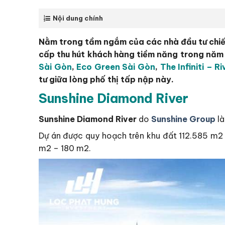
Nội dung chính
Nằm trong tầm ngắm của các nhà đầu tư chi
cấp thu hút khách hàng tiềm năng trong năm 
Sài Gòn
,
Eco Green Sài Gòn
,
The Infiniti – R
tư giữa lòng phố thị tấp nập này.
Sunshine Diamond River
Sunshine Diamond River
do
Sunshine Group
là
Dự án được quy hoạch trên khu đất 112.585 m2 
m2 – 180 m2.