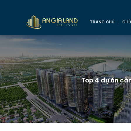
Bỏ
qua
nội
TRANG CHỦ
CHỦ
dung
Top 4 dự án căn