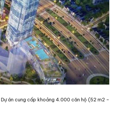
. Dự án cung cấp khoảng 4.000 căn hộ (52 m2 –