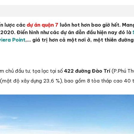
ến lược các
dự án quận 7
luôn hot hơn bao giờ hết. Mang
2020. Điển hình như các dự án dẫn đầu hiện nay đó là
iviera Point
,… giá trị hơn cả một nơi ở, một thiên đường
m chủ đầu tư, tọa lạc tại số
422 đường Đào Trí
(P.Phú Th
(mật độ xây dựng 23,6 %), bao gồm 8 tòa tháp cao 40 tầ