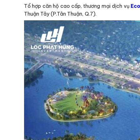
Tổ hợp căn hộ cao cấp, thương mại dịch vụ
Eco
Thuận Tây (P.Tân Thuận, Q.7).