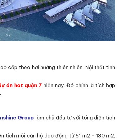
ao cấp theo hơi hướng thiên nhiên. Nội thất tinh
dự án hot quận 7
hiện nay. Đó chính là tích hợp
.
nshine Group
làm chủ đầu tư với tổng diện tích
ện tích mỗi căn hộ dao động từ 61 m2 – 130 m2,