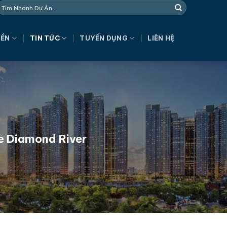
NỀN
TIN TỨC
TUYỂN DỤNG
LIÊN HỆ
ne Diamond River