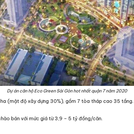
Dự án căn hộ Eco Green Sài Gòn hot nhất quận 7 năm 2020
36 ha (mật độ xây dựng 30%), gồm 7 tòa tháp cao 35 tầng
ào bán với mức giá từ 3,9 – 5 tỷ đồng/căn.