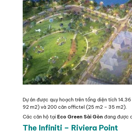
Dự án được quy hoạch trên tổng diện tích 14,
92 m2) và 200 căn offictel (25 m2 – 35 m2).
Các căn hộ tại
Eco Green Sài Gòn
đang được ch
The Infiniti – Riviera Point