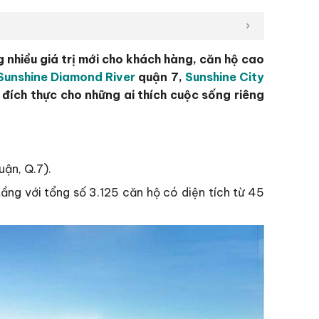
 nhiều giá trị mới cho khách hàng, căn hộ cao
Sunshine Diamond River
quận 7,
Sunshine City
 đích thực cho những ai thích cuộc sống riêng
uận, Q.7).
ng với tổng số 3.125 căn hộ có diện tích từ 45