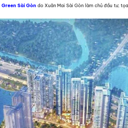
 Green Sài Gòn
do Xuân Mai Sài Gòn làm chủ đầu tư, tọa