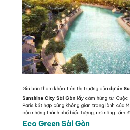
Giá bán tham khảo trên thị trường của
dự án Su
Sunshine City Sài Gòn
lấy cảm hứng từ: Cuộc 
Paris kết hợp cùng không gian trong lành của M
của những thành phố biểu tượng, nơi nâng tầm 
Eco Green Sài Gòn