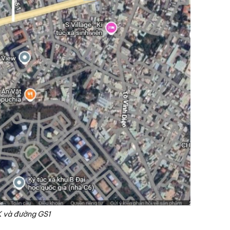
1K và đường GS1