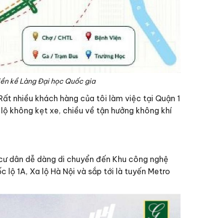
 liền kề Làng Đại học Quốc gia
Rất nhiều khách hàng của tôi làm việc tại Quận 1
i lộ không kẹt xe, chiều về tận hưởng không khí
, cư dân dễ dàng di chuyển đến Khu công nghệ
lộ 1A, Xa lộ Hà Nội và sắp tới là tuyến Metro