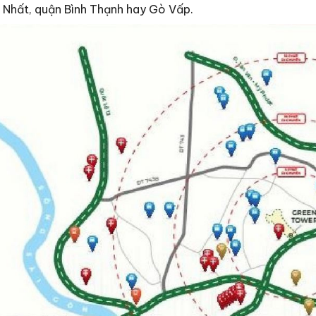
 Nhất, quận Bình Thạnh hay Gò Vấp.