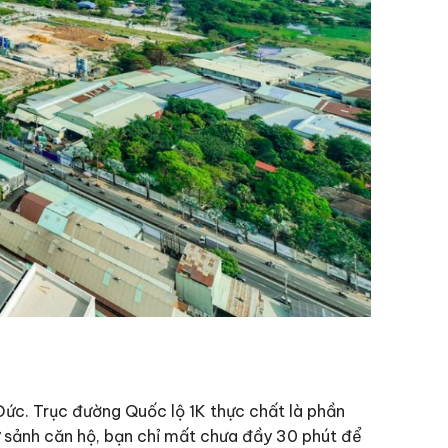
ủ Đức. Trục đường Quốc lộ 1K thực chất là phần
 sảnh căn hộ, bạn chỉ mất chưa đầy 30 phút để