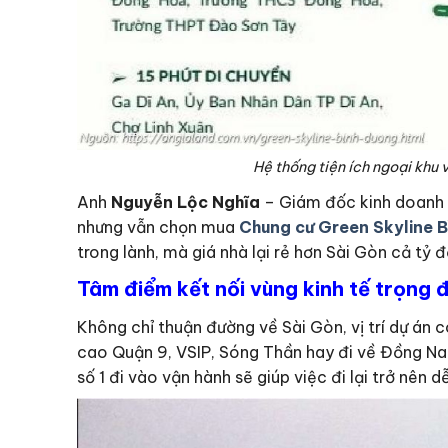
Hệ thống tiện ích ngoại khu v
Anh
Nguyễn Lộc Nghĩa
– Giám đốc kinh doanh vớ
nhưng vẫn chọn mua
Chung cư Green Skyline 
trong lành, mà giá nhà lại rẻ hơn Sài Gòn cả tỷ đ
Tâm điểm kết nối vùng kinh tế trọng 
Không chỉ thuận đường về Sài Gòn, vị trí dự án
cao Quận 9, VSIP, Sóng Thần hay đi về Đồng Nai 
số 1 đi vào vận hành sẽ giúp việc đi lại trở nên 