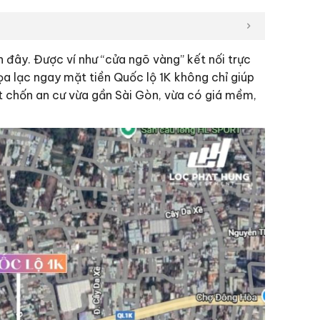
 đây. Được ví như “cửa ngõ vàng” kết nối trực
ọa lạc ngay mặt tiền Quốc lộ 1K không chỉ giúp
t chốn an cư vừa gần Sài Gòn, vừa có giá mềm,