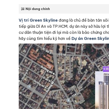
Nội dung chính
Vị trí Green Skyline
đang là chủ đề bàn tán sôi
tiếp giữa Dĩ An và TP.HCM, dự án này sở hữu lợi
cư dân thuận tiện đi lại mà còn là bảo chứng c
hãy cùng tìm hiểu kỹ hơn về
Dự án Green Skyli