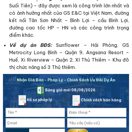
Suối Tiên) – đây được xem là công trình lớn nhất và
có ảnh hưởng nhất của GS E&C tại Việt Nam, đường
kết nối Tân Sơn Nhất – Bình Lợi – cầu Bình Lợi,
đường cao tốc HP – HN và các công trình trọng
điểm khác.
Về dự án BĐS:
Sunflower – Hải Phòng, GS
Metrocity Long Bình – Quận 9, Angsana Resort –
Huế, Xi Riverview – Quận 2, XI Thủ Thiêm – Khu đô
thị chức năng số 3 Thủ thiêm.
Nhận Giá Bán - Pháp Lý - Chính Sách Ưu Đãi Dự Án
Bảng giá mới 08/08/2026
Hồ sơ pháp lý
Chính sách bán hàng