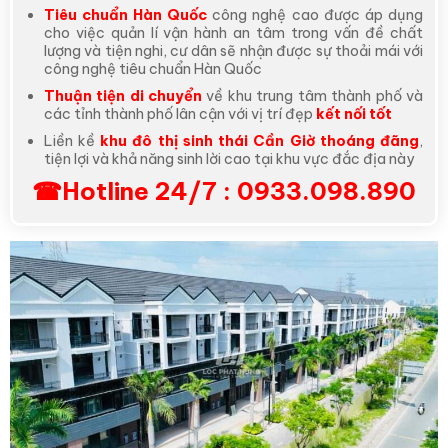
Tiêu chuẩn Hàn Quốc
công nghệ cao được áp dụng
cho việc quản lí vận hành an tâm trong vấn đề chất
lượng và tiện nghi, cư dân sẽ nhận được sự thoải mái với
công nghệ tiêu chuẩn Hàn Quốc
Thuận tiện di chuyển
về khu trung tâm thành phố và
các tỉnh thành phố lân cận với vị trí đẹp
kết nối tốt
Liền kề
khu đô thị sinh thái Cần Giờ thoáng đãng
,
tiện lợi và khả năng sinh lời cao tại khu vực đắc địa này
☎Hotline 24/7 : 0933.098.890