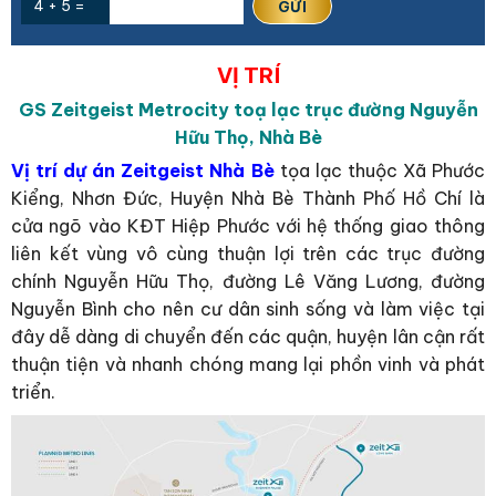
4 + 5 =
VỊ TRÍ
GS Zeitgeist
Metrocity
toạ lạc trục đường Nguyễn
Hữu Thọ, Nhà Bè
Vị trí dự án Zeitgeist Nhà Bè
tọa lạc thuộc Xã Phước
Kiểng, Nhơn Đức, Huyện Nhà Bè Thành Phố Hồ Chí là
cửa ngõ vào KĐT Hiệp Phước với hệ thống giao thông
liên kết vùng vô cùng thuận lợi trên các trục đường
chính Nguyễn Hữu Thọ, đường Lê Văng Lương, đường
Nguyễn Bình cho nên cư dân sinh sống và làm việc tại
đây dễ dàng di chuyển đến các quận, huyện lân cận rất
thuận tiện và nhanh chóng mang lại phồn vinh và phát
triển.