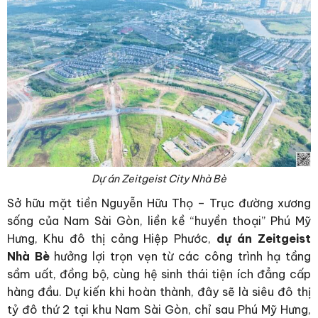
Dự án Zeitgeist City Nhà Bè
Sở hữu mặt tiền Nguyễn Hữu Thọ – Trục đường xương
sống của Nam Sài Gòn, liền kề “huyền thoại” Phú Mỹ
Hưng, Khu đô thị cảng Hiệp Phước,
dự án Zeitgeist
Nhà Bè
hưởng lợi trọn vẹn từ các công trình hạ tầng
sầm uất, đồng bộ, cùng hệ sinh thái tiện ích đẳng cấp
hàng đầu. Dự kiến khi hoàn thành, đây sẽ là siêu đô thị
tỷ đô thứ 2 tại khu Nam Sài Gòn, chỉ sau Phú Mỹ Hưng,