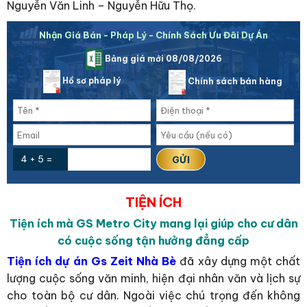
Nguyễn Văn Linh – Nguyễn Hữu Thọ.
Nhận Giá Bán - Pháp Lý - Chính Sách Ưu Đãi Dự Án
Bảng giá mới 08/08/2026
Hồ sơ pháp lý
Chính sách bán hàng
4 + 5 =
TIỆN ÍCH
Tiện ích mà GS Metro City mang lại giúp cho cư dân
có cuộc sống tận hưởng đẳng cấp
Tiện ích dự án Gs Zeit Nhà Bè
đã xây dựng một chất
lượng cuộc sống văn minh, hiện đại nhân văn và lịch sự
cho toàn bộ cư dân. Ngoài việc chú trọng đến không