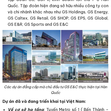
Quốc. Tập đoàn hiện đang sở hữu nhiều công ty con
và chi nhánh khác nhau như GS Holdings, GS Energy,
GS Caltex, GS Retail, GS SHOP, GS EPS, GS Global,
GS E&R, GS Sports and GS E&C
Các dự án đẳng cấp mà chủ đầu tư GS E&C thực hiện tại Hàn
Quốc
Dự án đã và đang triển khai tại Việt Nam:
Về cơ sở hạ tầng
: Tuyến Metro số 1 ( Bến Thành –