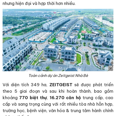
nhưng hiện đại và hợp thời hơn nhiều.
Toàn cảnh dự án Zeitgeist Nhà Bè
Với diện tích 349 ha,
ZEITGEIST
sẽ được phát triển
theo 5 giai đoạn và sau khi hoàn thành, bao gồm
khoảng
770 biệt thự
,
16.270 căn hộ
trung cấp, cao
cấp và sang trọng cùng với rất nhiều tòa nhà hỗn hợp,
trường học, bệnh viện, văn hóa & trung tâm hành chính