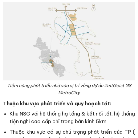
Tiềm năng phát triển nhờ vào vị trí vàng dự án ZeitGeist GS
MetroCity
Thuộc khu vực phát triển và quy hoạch tốt:
Khu NSG với hệ thống hạ tầng & kết nối tốt, hệ thống
tiện nghi cao cấp chỉ trong bán kính 5km
Thuộc khu vực có sự chú trọng phát triển của TP (