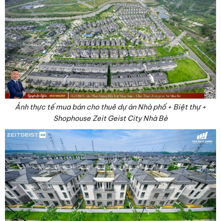
Ảnh thực tế mua bán cho thuê dự án Nhà phố + Biệt thự +
Shophouse Zeit Geist City Nhà Bè