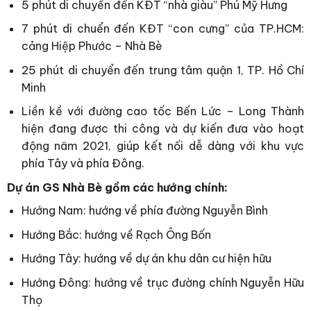
5 phút di chuyến đến KĐT “nhà giàu” Phú Mỹ Hưng
7 phút di chuển đến KĐT “con cưng” của TP.HCM:
cảng Hiệp Phước – Nhà Bè
25 phút di chuyển đến trung tâm quận 1, TP. Hồ Chí
Minh
Liền kề với đường cao tốc Bến Lức – Long Thành
hiện đang được thi công và dự kiến đưa vào hoạt
động näm 2021, giúp kết nối dễ dàng với khu vực
phía Tây và phía Đông.
Dự án GS
Nhà Bè
gồm các hướng chính:
Hướng Nam: hướng về phía đường Nguyễn Bình
Hướng Bắc: hướng về Rạch Ông Bốn
Hướng Tây: hướng về dự án khu dân cư hiện hữu
Hướng Đông: hướng về trục đường chính Nguyễn Hữu
Thọ