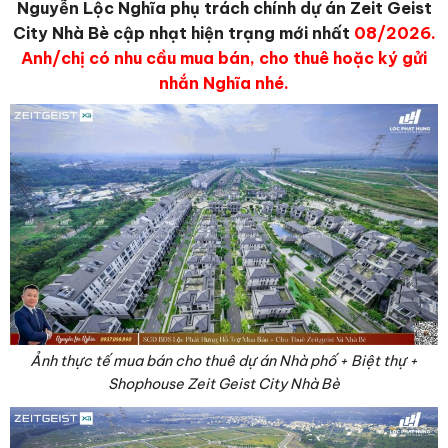
Nguyễn Lộc Nghĩa phụ trách chính dự án Zeit Geist
City Nhà Bè cập nhạt hiện trạng mới nhất
08/2026.
Anh/chị có nhu cầu mua bán, cho thuê hoặc ký gửi
nhắn Nghĩa nhé.
Ảnh thực tế mua bán cho thuê dự án Nhà phố + Biệt thự +
Shophouse Zeit Geist City Nhà Bè