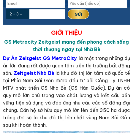
2 + 3 =
GIỚI THIỆU
GS Metrocity Zeitgeist mang đến phong cách sống
thời thượng ngay tại Nhà Bè
Dự Án Zeitgeist GS MetroCity
là một trong những dự
án lớn đang rất được quan tâm trên thị trường bất động
sản.
Zeitgeist Nhà Bè
là khu đô thị lớn tầm cỡ quốc tế
tại Phía Nam Sài Gòn được đầu tư bởi Công Ty TNHH
MTV phát triển GS Nhà Bè (GS Hàn Quốc). Dự án có
quy mô lớn chú trọng vào chất lượng và kết cấu bền
vững tiện sử dụng và đáp ứng nhu cầu của số đông đại
chúng. Căn hộ sở hữu quy mô lớn lên đến 350 ha được
trông đợi sẽ là khu đô thị lớn nhất vùng Nam Sài Gòn
sau khi hoàn thành.