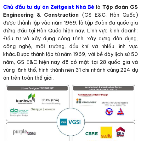
Chủ đầu tư dự án Zeitgeist Nhà Bè
là
Tập đoàn GS
Engineering & Construction
(GS E&C, Hàn Quốc)
được thành lập vào năm 1969, là tập đoàn đa quốc gia
đứng đầu tại Hàn Quốc hiện nay. Lĩnh vực kinh doanh:
Đầu tư và xây dựng công trình, xây dựng dân dụng,
công nghệ, môi trường, dầu khí và nhiều lĩnh vực
khác.Được thành lập từ năm 1969, với bề dày lịch sử 50
năm, GS E&C hiện nay đã có mặt tại 28 quốc gia và
vùng lãnh thổ, hình thành nên 31 chi nhánh cùng 224 dự
án trên toàn thế giới.