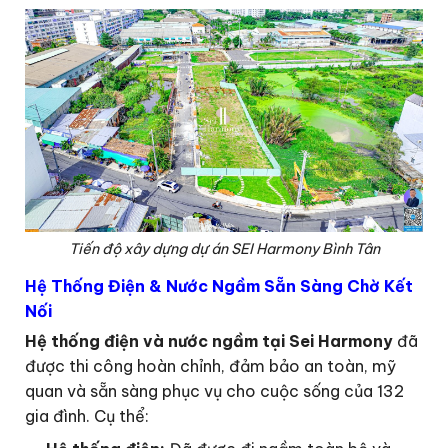
Tiến độ xây dựng dự án SEI Harmony Bình Tân
Hệ Thống Điện & Nước Ngầm Sẵn Sàng Chờ Kết
Nối
Hệ thống điện và nước ngầm tại Sei Harmony
đã
được thi công hoàn chỉnh, đảm bảo an toàn, mỹ
quan và sẵn sàng phục vụ cho cuộc sống của 132
gia đình. Cụ thể: