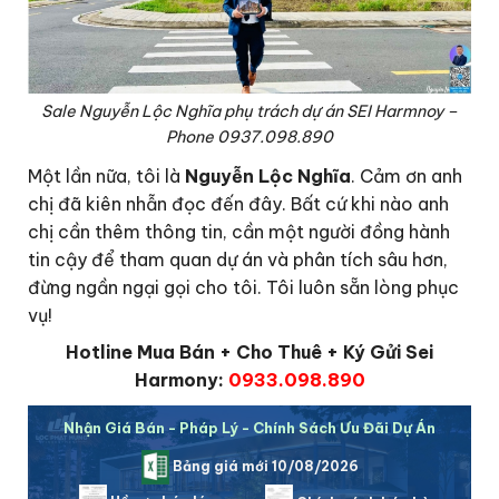
Sale Nguyễn Lộc Nghĩa phụ trách dự án SEI Harmnoy –
Phone 0937.098.890
Một lần nữa, tôi là
Nguyễn Lộc Nghĩa
. Cảm ơn anh
chị đã kiên nhẫn đọc đến đây. Bất cứ khi nào anh
chị cần thêm thông tin, cần một người đồng hành
tin cậy để tham quan dự án và phân tích sâu hơn,
đừng ngần ngại gọi cho tôi. Tôi luôn sẵn lòng phục
vụ!
Hotline Mua Bán + Cho Thuê + Ký Gửi Sei
Harmony:
0933.098.890
Nhận Giá Bán - Pháp Lý - Chính Sách Ưu Đãi Dự Án
Bảng giá mới 10/08/2026