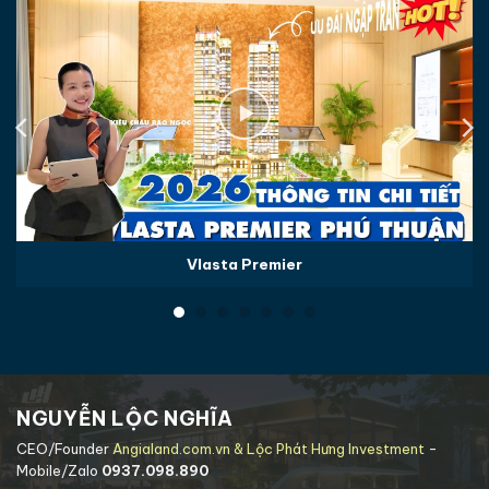
Vlasta Premier
NGUYỄN LỘC NGHĨA
CEO/Founder
Angialand.com.vn & Lộc Phát Hưng Investment
-
Mobile/Zalo
0937.098.890