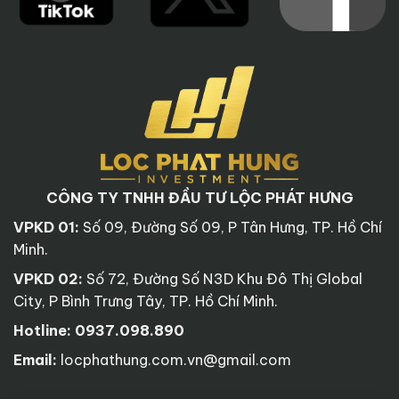
CÔNG TY TNHH ĐẦU TƯ LỘC PHÁT HƯNG
VPKD 01:
Số 09, Đường Số 09, P Tân Hưng, TP. Hồ Chí
Minh.
VPKD 02:
Số 72, Đường Số N3D Khu Đô Thị Global
City, P Bình Trưng Tây, TP. Hồ Chí Minh.
Hotline:
0937.098.890
Email:
locphathung.com.vn@gmail.com