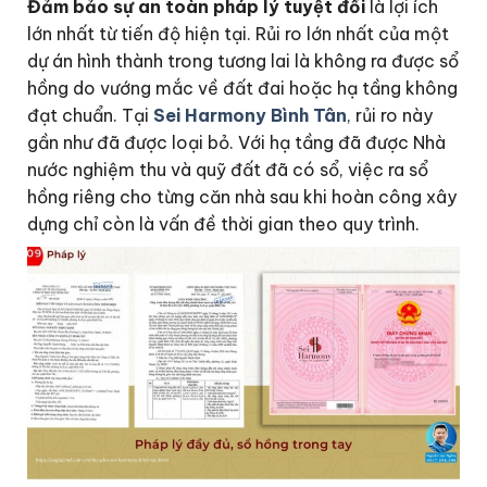
Đảm bảo sự an toàn pháp lý tuyệt đối
là lợi ích
lớn nhất từ tiến độ hiện tại. Rủi ro lớn nhất của một
dự án hình thành trong tương lai là không ra được sổ
hồng do vướng mắc về đất đai hoặc hạ tầng không
đạt chuẩn. Tại
Sei Harmony Bình Tân
, rủi ro này
gần như đã được loại bỏ. Với hạ tầng đã được Nhà
nước nghiệm thu và quỹ đất đã có sổ, việc ra sổ
hồng riêng cho từng căn nhà sau khi hoàn công xây
dựng chỉ còn là vấn đề thời gian theo quy trình.