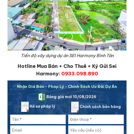
Tiến độ xây dựng dự án SEI Harmony Bình Tân
Hotline Mua Bán + Cho Thuê + Ký Gửi Sei
Harmony:
0933.098.890
Nhận Giá Bán - Pháp Lý - Chính Sách Ưu Đãi Dự Án
Bảng giá mới 10/08/2026
Hồ sơ pháp lý
Chính sách bán hàng