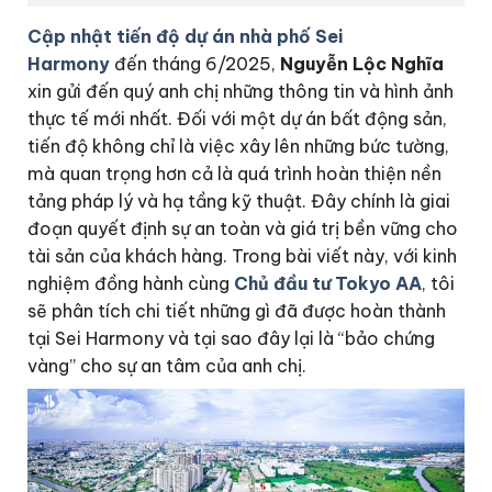
Cập nhật tiến độ dự án nhà phố Sei
Harmony
đến tháng 6/2025,
Nguyễn Lộc Nghĩa
xin gửi đến quý anh chị những thông tin và hình ảnh
thực tế mới nhất. Đối với một dự án bất động sản,
tiến độ không chỉ là việc xây lên những bức tường,
mà quan trọng hơn cả là quá trình hoàn thiện nền
tảng pháp lý và hạ tầng kỹ thuật. Đây chính là giai
đoạn quyết định sự an toàn và giá trị bền vững cho
tài sản của khách hàng. Trong bài viết này, với kinh
nghiệm đồng hành cùng
Chủ đầu tư Tokyo AA
, tôi
sẽ phân tích chi tiết những gì đã được hoàn thành
tại Sei Harmony và tại sao đây lại là “bảo chứng
vàng” cho sự an tâm của anh chị.