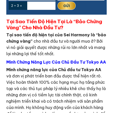
2 + 3 =
Tại Sao Tiến Độ Hiện Tại Là “Bảo Chứng
Vàng” Cho Nhà Đầu Tư?
Tại sao tiến độ hiện tại của Sei Harmony là “bảo
chứng vàng”
cho nhà đầu tư và người mua ở? Bởi
vì nó giải quyết được những rủi ro lớn nhất và mang
lại những lợi thế tốt nhất.
Minh Chứng Năng Lực Của Chủ Đầu Tư Tokyo AA
Minh chứng năng lực của Chủ đầu tư Tokyo AA
và đơn vị phát triển ban đầu được thể hiện rất rõ.
Việc hoàn thành 100% các hạng mục hạ tầng phức
tạp và các thủ tục pháp lý nhiêu khê cho thấy họ là
những đơn vị có tiềm lực tài chính thật, có kinh
nghiệm triển khai và có trách nhiệm với sản phẩm
của mình. Họ không huy động vốn của khách hàng