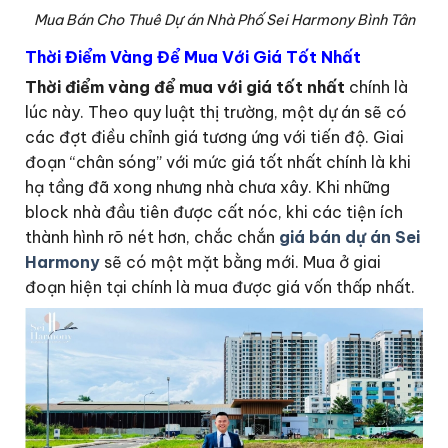
Mua Bán Cho Thuê Dự án Nhà Phố Sei Harmony Bình Tân
Thời Điểm Vàng Để Mua Với Giá Tốt Nhất
Thời điểm vàng để mua với giá tốt nhất
chính là
lúc này. Theo quy luật thị trường, một dự án sẽ có
các đợt điều chỉnh giá tương ứng với tiến độ. Giai
đoạn “chân sóng” với mức giá tốt nhất chính là khi
hạ tầng đã xong nhưng nhà chưa xây. Khi những
block nhà đầu tiên được cất nóc, khi các tiện ích
thành hình rõ nét hơn, chắc chắn
giá bán dự án Sei
Harmony
sẽ có một mặt bằng mới. Mua ở giai
đoạn hiện tại chính là mua được giá vốn thấp nhất.