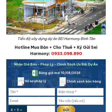
Tiến độ xây dựng dự án SEI Harmony Bình Tân
Hotline Mua Bán + Cho Thuê + Ký Gửi Sei
Harmony:
0933.098.890
Nhận Giá Bán - Pháp Lý - Chính Sách Ưu Đãi Dự Án
Bảng giá mới 10/08/2026
Hồ sơ pháp lý
Chính sách bán hàng
4 + 5 =