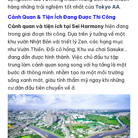
hàng những trải nghiệm tốt nhất của
Tokyo AA
.
Cảnh Quan & Tiện Ích Đang Được Thi Công
Cảnh quan và tiện ích tại Sei Harmony
hiện đang
trong giai đoạn thi công. Dựa trên ý tưởng về một
khu vườn Nhật Bản với triết lý Zen, các hạng mục
như Vườn Thiền, Đồi cỏ hồng, Khu vui chơi Sasuke…
đang dần được hình thành. Việc chủ đầu tư tập
trung làm cảnh quan song song với hạ tầng là một
bước đi thông minh, nhằm tạo ra một môi trường
sống xanh mát, giàu tính thẩm mỹ ngay khi những
cư dân đầu tiên chuyển về ở.