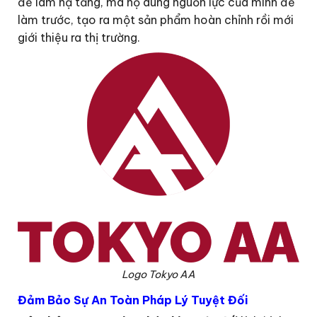
để làm hạ tầng, mà họ dùng nguồn lực của mình để
làm trước, tạo ra một sản phẩm hoàn chỉnh rồi mới
giới thiệu ra thị trường.
Logo Tokyo AA
Đảm Bảo Sự An Toàn Pháp Lý Tuyệt Đối