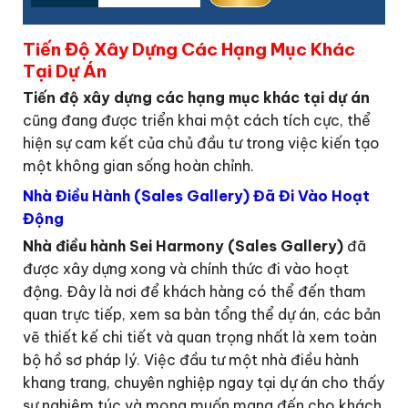
Tiến Độ Xây Dựng Các Hạng Mục Khác
Tại Dự Án
Tiến độ xây dựng các hạng mục khác tại dự án
cũng đang được triển khai một cách tích cực, thể
hiện sự cam kết của chủ đầu tư trong việc kiến tạo
một không gian sống hoàn chỉnh.
Nhà Điều Hành (Sales Gallery) Đã Đi Vào Hoạt
Động
Nhà điều hành Sei Harmony (Sales Gallery)
đã
được xây dựng xong và chính thức đi vào hoạt
động. Đây là nơi để khách hàng có thể đến tham
quan trực tiếp, xem sa bàn tổng thể dự án, các bản
vẽ thiết kế chi tiết và quan trọng nhất là xem toàn
bộ hồ sơ pháp lý. Việc đầu tư một nhà điều hành
khang trang, chuyên nghiệp ngay tại dự án cho thấy
sự nghiêm túc và mong muốn mang đến cho khách