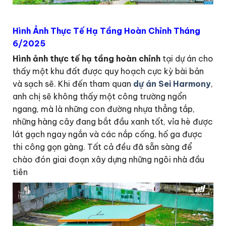
Hình Ảnh Thực Tế Hạ Tầng Hoàn Chỉnh Tháng
6/2025
Hình ảnh thực tế hạ tầng hoàn chỉnh
tại dự án cho
thấy một khu đất được quy hoạch cực kỳ bài bản
và sạch sẽ. Khi đến tham quan
dự án Sei Harmony
,
anh chị sẽ không thấy một công trường ngổn
ngang, mà là những con đường nhựa thẳng tắp,
những hàng cây đang bắt đầu xanh tốt, vỉa hè được
lát gạch ngay ngắn và các nắp cống, hố ga được
thi công gọn gàng. Tất cả đều đã sẵn sàng để
chào đón giai đoạn xây dựng những ngôi nhà đầu
tiên