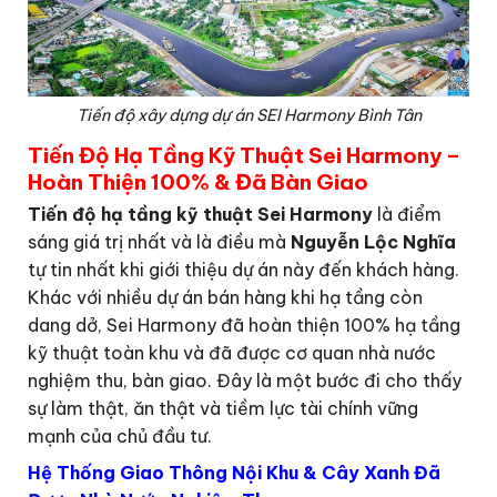
Tiến độ xây dựng dự án SEI Harmony Bình Tân
Tiến Độ Hạ Tầng Kỹ Thuật Sei Harmony –
Hoàn Thiện 100% & Đã Bàn Giao
Tiến độ hạ tầng kỹ thuật Sei Harmony
là điểm
sáng giá trị nhất và là điều mà
Nguyễn Lộc Nghĩa
tự tin nhất khi giới thiệu dự án này đến khách hàng.
Khác với nhiều dự án bán hàng khi hạ tầng còn
dang dở, Sei Harmony đã hoàn thiện 100% hạ tầng
kỹ thuật toàn khu và đã được cơ quan nhà nước
nghiệm thu, bàn giao. Đây là một bước đi cho thấy
sự làm thật, ăn thật và tiềm lực tài chính vững
mạnh của chủ đầu tư.
Hệ Thống Giao Thông Nội Khu & Cây Xanh Đã