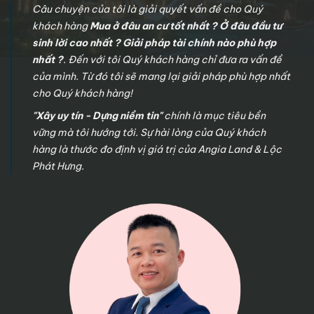
Câu chuyện của tôi là giải quyết vấn đề cho Quý
khách hàng
Mua ở đâu an cư tốt nhất ? Ở đâu đầu tư
sinh lời cao nhất ? Giải pháp tài chính nào phù hợp
nhất ?
. Đến với tôi Quý khách hàng chỉ đưa ra vấn đề
của mình. Từ đó tôi sẽ mang lại giải pháp phù hợp nhất
cho Quý khách hàng!
"Xây uy tín - Dựng niềm tin"
chính là mục tiêu bền
vững mà tôi hướng tới. Sự hài lòng của Quý khách
hàng là thước đo định vị giá trị của Angia Land & Lộc
Phát Hưng.