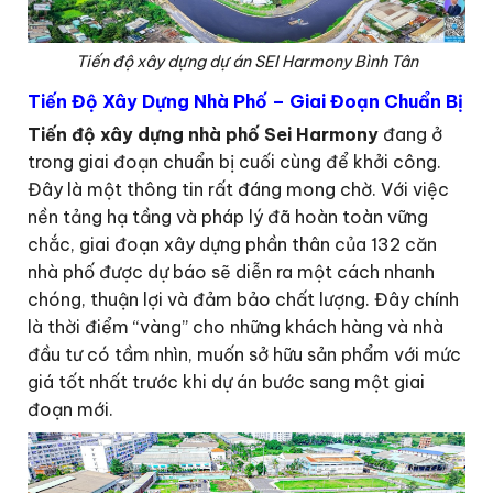
Tiến độ xây dựng dự án SEI Harmony Bình Tân
Tiến Độ Xây Dựng Nhà Phố – Giai Đoạn Chuẩn Bị
Tiến độ xây dựng nhà phố Sei Harmony
đang ở
trong giai đoạn chuẩn bị cuối cùng để khởi công.
Đây là một thông tin rất đáng mong chờ. Với việc
nền tảng hạ tầng và pháp lý đã hoàn toàn vững
chắc, giai đoạn xây dựng phần thân của 132 căn
nhà phố được dự báo sẽ diễn ra một cách nhanh
chóng, thuận lợi và đảm bảo chất lượng. Đây chính
là thời điểm “vàng” cho những khách hàng và nhà
đầu tư có tầm nhìn, muốn sở hữu sản phẩm với mức
giá tốt nhất trước khi dự án bước sang một giai
đoạn mới.