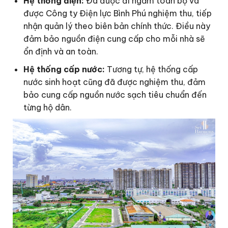
Hệ thống điện:
Đã được đi ngầm toàn bộ và
được Công ty Điện lực Bình Phú nghiệm thu, tiếp
nhận quản lý theo biên bản chính thức. Điều này
đảm bảo nguồn điện cung cấp cho mỗi nhà sẽ
ổn định và an toàn.
Hệ thống cấp nước:
Tương tự, hệ thống cấp
nước sinh hoạt cũng đã được nghiệm thu, đảm
bảo cung cấp nguồn nước sạch tiêu chuẩn đến
từng hộ dân.