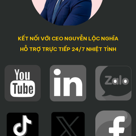
KẾT NỐI VỚI CEO NGUYỄN LỘC NGHĨA
HỖ TRỢ TRỰC TIẾP 24/7 NHIỆT TÌNH