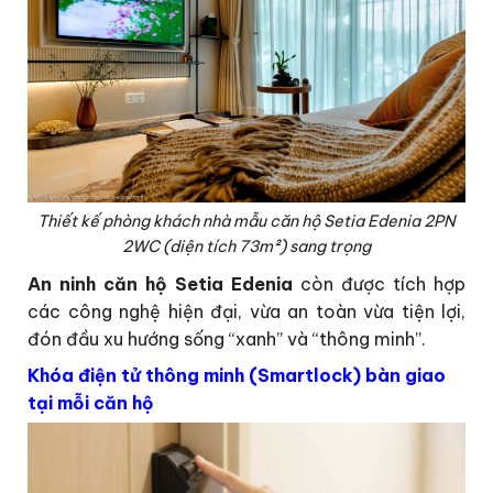
Thiết kế phòng khách nhà mẫu căn hộ Setia Edenia 2PN
2WC (diện tích 73m²) sang trọng
An ninh căn hộ Setia Edenia
còn được tích hợp
các công nghệ hiện đại, vừa an toàn vừa tiện lợi,
đón đầu xu hướng sống “xanh” và “thông minh”.
Khóa điện tử thông minh (Smartlock) bàn giao
tại mỗi căn hộ