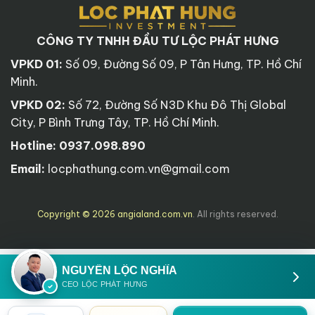
CÔNG TY TNHH ĐẦU TƯ LỘC PHÁT HƯNG
VPKD 01:
Số 09, Đường Số 09, P Tân Hưng, TP. Hồ Chí
Minh.
VPKD 02:
Số 72, Đường Số N3D Khu Đô Thị Global
City, P Bình Trưng Tây, TP. Hồ Chí Minh.
Hotline:
0937.098.890
Email:
locphathung.com.vn@gmail.com
Copyright © 2026 angialand.com.vn
. All rights reserved.
NGUYỄN LỘC NGHĨA
CEO LỘC PHÁT HƯNG