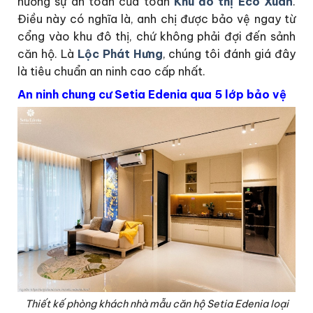
hưởng sự an toàn của toàn
Khu đô thị Eco Xuân
.
Điều này có nghĩa là, anh chị được bảo vệ ngay từ
cổng vào khu đô thị, chứ không phải đợi đến sảnh
căn hộ. Là
Lộc Phát Hưng
, chúng tôi đánh giá đây
là tiêu chuẩn an ninh cao cấp nhất.
An ninh chung cư Setia Edenia qua 5 lớp bảo vệ
Thiết kế phòng khách nhà mẫu căn hộ Setia Edenia loại