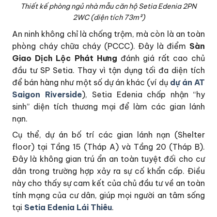
Thiết kế phòng ngủ nhà mẫu căn hộ Setia Edenia 2PN
2WC (diện tích 73m²)
An ninh không chỉ là chống trộm, mà còn là an toàn
phòng cháy chữa cháy (PCCC). Đây là điểm
Sàn
Giao Dịch Lộc Phát Hưng
đánh giá rất cao chủ
đầu tư SP Setia. Thay vì tận dụng tối đa diện tích
để bán hàng như một số dự án khác (ví dụ
dự án AT
Saigon Riverside
), Setia Edenia chấp nhận “hy
sinh” diện tích thương mại để làm các gian lánh
nạn.
Cụ thể, dự án bố trí các gian lánh nạn (Shelter
floor) tại Tầng 15 (Tháp A) và Tầng 20 (Tháp B).
Đây là không gian trú ẩn an toàn tuyệt đối cho cư
dân trong trường hợp xảy ra sự cố khẩn cấp. Điều
này cho thấy sự cam kết của chủ đầu tư về an toàn
tính mạng của cư dân, giúp mọi người an tâm sống
tại
Setia Edenia Lái Thiêu
.