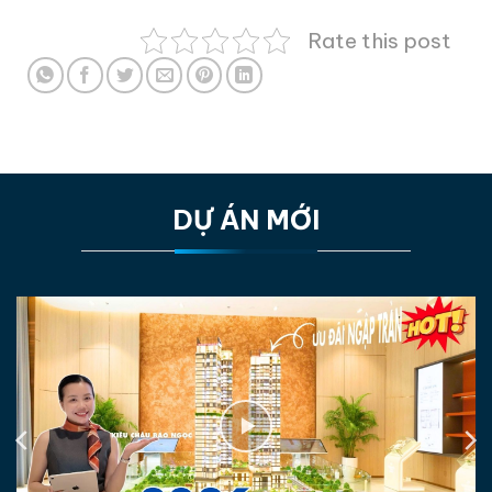
Rate this post
DỰ ÁN MỚI