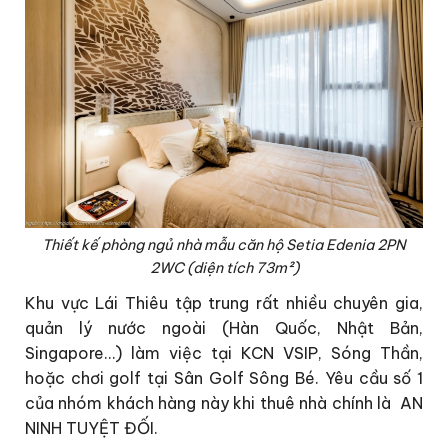
Thiết kế phòng ngủ nhà mẫu căn hộ Setia Edenia 2PN
2WC (diện tích 73m²)
Khu vực Lái Thiêu tập trung rất nhiều chuyên gia,
quản lý nước ngoài (Hàn Quốc, Nhật Bản,
Singapore…) làm việc tại KCN VSIP, Sóng Thần,
hoặc chơi golf tại Sân Golf Sông Bé. Yêu cầu số 1
của nhóm khách hàng này khi thuê nhà chính là AN
NINH TUYỆT ĐỐI.