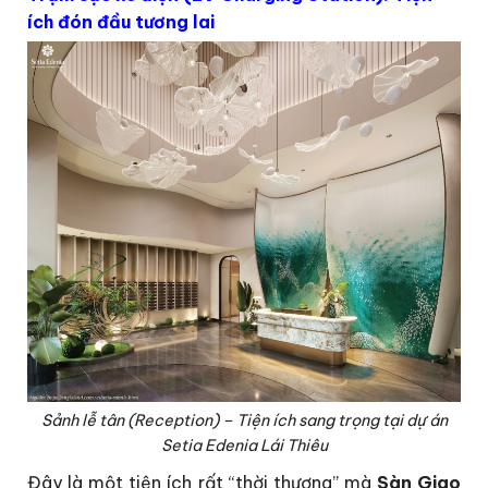
ích đón đầu tương lai
Sảnh lễ tân (Reception) – Tiện ích sang trọng tại dự án
Setia Edenia Lái Thiêu
Đây là một tiện ích rất “thời thượng” mà
Sàn Giao