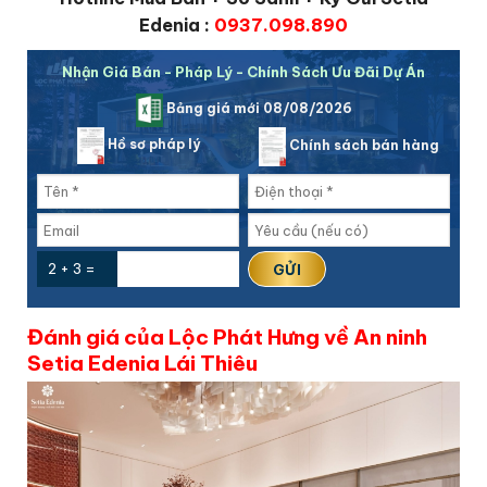
Edenia :
0937.098.890
Nhận Giá Bán - Pháp Lý - Chính Sách Ưu Đãi Dự Án
Bảng giá mới 08/08/2026
Hồ sơ pháp lý
Chính sách bán hàng
2 + 3 =
Đánh giá của Lộc Phát Hưng về An ninh
Setia Edenia Lái Thiêu