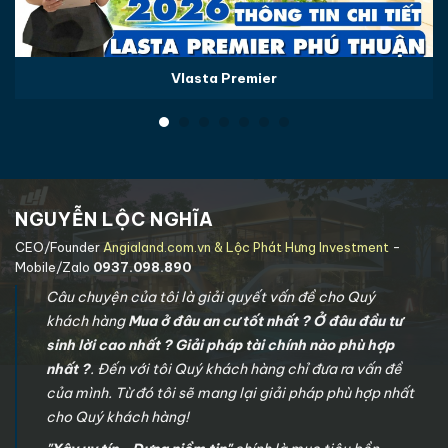
Vlasta Premier
NGUYỄN LỘC NGHĨA
CEO/Founder
Angialand.com.vn & Lộc Phát Hưng Investment
-
Mobile/Zalo
0937.098.890
Câu chuyện của tôi là giải quyết vấn đề cho Quý
khách hàng
Mua ở đâu an cư tốt nhất ? Ở đâu đầu tư
sinh lời cao nhất ? Giải pháp tài chính nào phù hợp
nhất ?
. Đến với tôi Quý khách hàng chỉ đưa ra vấn đề
của mình. Từ đó tôi sẽ mang lại giải pháp phù hợp nhất
cho Quý khách hàng!