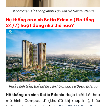
Khóa điện Từ Thông Minh Tại Căn Hộ Setia Edenia
Hệ thống an ninh Setia Edenia (Đa tầng
24/7) hoạt động như thế nào?
Phối cảnh tổng thể dự án căn hộ chung cư Setia Edenia
Hệ thống an ninh Setia Edenia
được thiết kế theo
mô hình “Compound” (khu đô thị khép kín), thừa