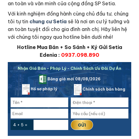
an toàn và văn minh của cộng đồng SP Setia.
Với kinh nghiệm đồng hành cùng chủ đầu tư, chúng
tôi tự tin
chung cư Setia
sẽ là nơi an cư lý tưởng và
an toàn tuyệt đối cho gia đình anh chị. Hãy liên hệ
với chúng tôi ngay qua hotline bên dưới nhé!
Hotline Mua Bán + So Sánh + Ký Gửi Setia
Edenia :
0937.098.890
Nhận Giá Bán - Pháp Lý - Chính Sách Ưu Đãi Dự Án
Bảng giá mới 08/08/2026
Hồ sơ pháp lý
Chính sách bán hàng
4 + 5 =