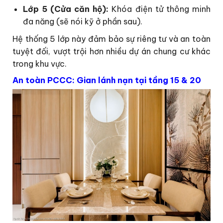
Lớp 5 (Cửa căn hộ):
Khóa điện tử thông minh
đa năng (sẽ nói kỹ ở phần sau).
Hệ thống 5 lớp này đảm bảo sự riêng tư và an toàn
tuyệt đối, vượt trội hơn nhiều dự án chung cư khác
trong khu vực.
An toàn PCCC: Gian lánh nạn tại tầng 15 & 20