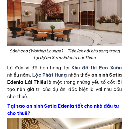
Sảnh chờ (Waiting Lounge) – Tiện ích nội khu sang trọng
tại dự án Setia Edenia Lái Thiêu
Là đơn vị đã bán hàng tại
Khu đô thị Eco Xuân
nhiều năm,
Lộc Phát Hưng
nhận thấy
an ninh Setia
Edenia Lái Thiêu
là một trong những yếu tố cốt lõi
tạo nên giá trị của dự án, đặc biệt là với nhu cầu
cho thuê.
Tại sao an ninh Setia Edenia tốt cho nhà đầu tư
cho thuê?