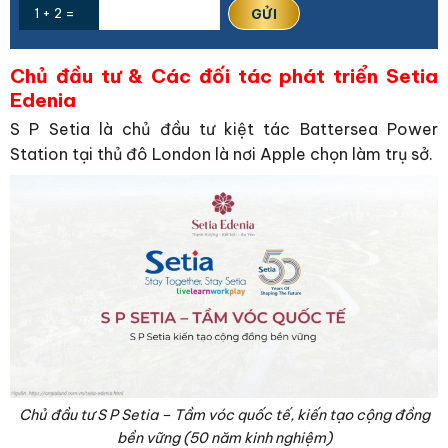
1 + 2 =
Chủ đầu tư & Các đối tác phát triển Setia
Edenia
S P Setia là chủ đầu tư kiệt tác Battersea Power
Station tại thủ đô London là nơi Apple chọn làm trụ sở.
Chủ đầu tư S P Setia – Tầm vóc quốc tế, kiến tạo cộng đồng
bền vững (50 năm kinh nghiệm)