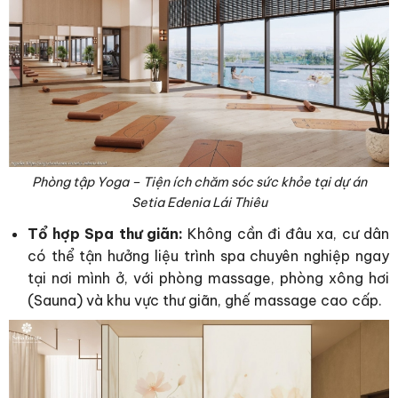
Phòng tập Yoga – Tiện ích chăm sóc sức khỏe tại dự án
Setia Edenia Lái Thiêu
Tổ hợp Spa thư giãn:
Không cần đi đâu xa, cư dân
có thể tận hưởng liệu trình spa chuyên nghiệp ngay
tại nơi mình ở, với phòng massage, phòng xông hơi
(Sauna) và khu vực thư giãn, ghế massage cao cấp.