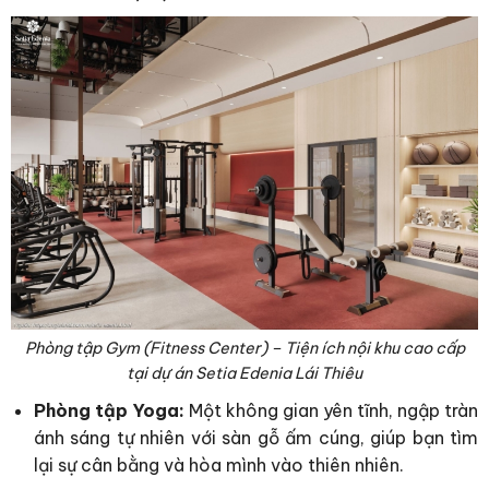
Phòng tập Gym (Fitness Center) – Tiện ích nội khu cao cấp
tại dự án Setia Edenia Lái Thiêu
Phòng tập Yoga:
Một không gian yên tĩnh, ngập tràn
ánh sáng tự nhiên với sàn gỗ ấm cúng, giúp bạn tìm
lại sự cân bằng và hòa mình vào thiên nhiên.