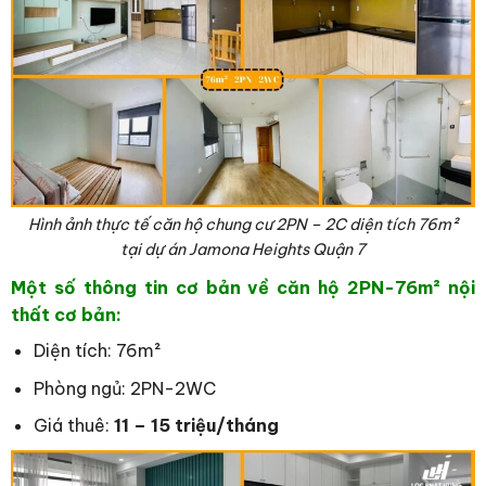
Hình ảnh thực tế căn hộ chung cư 2PN – 2C diện tích 76
m²
tại dự án Jamona Heights Quận 7
Một số thông tin cơ bản về căn hộ 2PN-76
m² nội
thất cơ bản:
Diện tích: 76m²
Phòng ngủ: 2PN-2WC
Giá thuê:
11 – 15 triệu/tháng