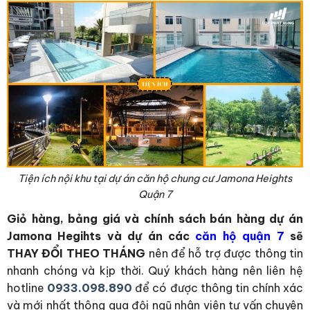
Tiện ích nội khu tại dự án căn hộ chung cư Jamona Heights
Quận 7
Giỏ hàng, bảng giá và chính sách bán hàng dự án
Jamona Hegihts và dự án các
căn hộ quận 7
sẽ
THAY ĐỔI THEO THÁNG
nên để hỗ trợ được thông tin
nhanh chóng và kịp thời. Quý khách hàng nên liên hệ
hotline
0933.098.890
để có được thông tin chính xác
và mới nhất thông qua đội ngũ nhân viên tư vấn chuyên