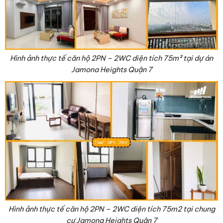
Hình ảnh thực tế căn hộ 2PN – 2WC diện tích 75
m²
tại dự án
Jamona Heights Quận 7
Hình ảnh thực tế căn hộ 2PN – 2WC diện tích 75m2 tại chung
cư Jamona Heights Quận 7