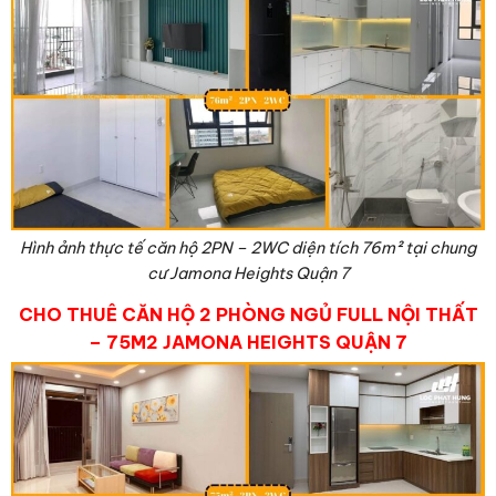
Hình ảnh thực tế căn hộ 2PN – 2WC diện tích 76
m²
tại chung
cư Jamona Heights Quận 7
CHO THUÊ CĂN HỘ 2 PHÒNG NGỦ FULL NỘI THẤT
– 75M2 JAMONA HEIGHTS QUẬN 7