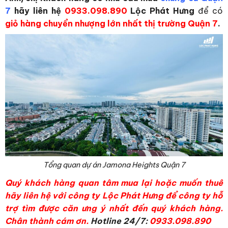
7
hãy liên hệ
0933.098.890
Lộc Phát Hưng
để có
giỏ hàng chuyển nhượng lớn nhất thị trường Quận 7
.
Tổng quan dự án Jamona Heights Quận 7
Quý khách hàng quan tâm mua lại hoặc muốn thuê
hãy liên hệ với công ty Lộc Phát Hưng để công ty hỗ
trợ tìm được căn ưng ý nhất đến quý khách hàng.
Chân thành cám ơn.
Hotline 24/7:
0933.098.890