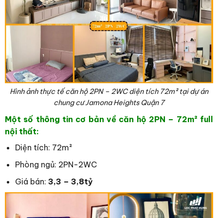
Hình ảnh thực tế căn hộ 2PN – 2WC diện tích 72
m²
tại dự án
chung cư Jamona Heights Quận 7
Một số thông tin cơ bản về căn hộ 2PN – 72
m² full
nội thất:
Diện tích: 72m²
Phòng ngủ: 2PN-2WC
Giá bán:
3,3 – 3,8tỷ