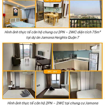
Hình ảnh thực tế căn hộ chung cư 2PN – 2WC diện tích 75
m²
tại dự án Jamona Heights Quận 7
Hình ảnh thực tế căn hộ 2PN – 2WC tại chung cư Jamona