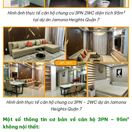
Hình ảnh thực tế căn hộ chung cư 3PN 2WC diện tích 95
m²
tại dự án Jamona Heights Quận 7
Hình ảnh thực tế căn hộ chung cư 3PN – 2WC dự án Jamona
Heights Quận 7
Một số thông tin cơ bản về căn hộ 3PN – 95
m²
không nội thất: