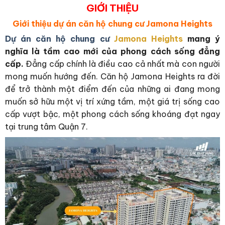
GIỚI THIỆU
Giới thiệu dự án căn hộ chung cư Jamona Heights
Dự án căn hộ chung cư
Jamona Heights
mang ý
nghĩa là tầm cao mới của phong cách sống đẳng
cấp.
Đẳng cấp chính là điều cao cả nhất mà con người
mong muốn hướng đến. Căn hộ Jamona Heights ra đời
để trở thành một điểm đến của những ai đang mong
muốn sở hữu một vị trí xứng tầm, một giá trị sống cao
cấp vượt bậc, một phong cách sống khoáng đạt ngay
tại trung tâm Quận 7.