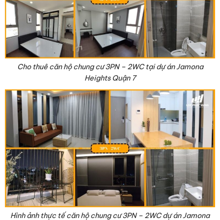
Cho thuê căn hộ chung cư 3PN – 2WC tại dự án Jamona
Heights Quận 7
Hình ảnh thực tế căn hộ chung cư 3PN – 2WC dự án Jamona